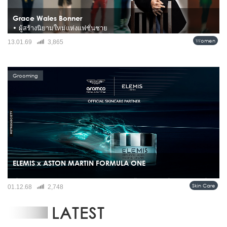
Grace Wales Bonner
• ผู้สร้างนิยามใหม่แห่งแฟชั่นชาย
คือหนึ่งในนักออกแบบที่ไม่เพียงสร้างแฟชั่นชาย แต่สร้าง "วิธีคิดใหม่" สำหรับแฟชั่น
Women
13.01.69
3,865
ผู้ชายในศตวรรษที่ 21 ด้วยการผสมผสานงานตัดเย็บชั้นสูง วัฒนธรรมกีฬา และการวิจัย
เชิงลึกเกี่ยวกับตัวตนและวัฒนธรรมของชายผิวสี...
Grooming
ELEMIS x ASTON MARTIN FORMULA ONE
เมื่อแบรนด์ดูแลผิวระดับพรีเมียมจับมือกับทีมแข่งรถชั้นนำ ผลลัพธ์ที่ได้คือคอลเลคชั่นพิ
Skin Care
01.12.68
2,748
เศษที่ผสมความประณีตแบบอังกฤษเข้ากับจิตวิญญาณแห่งความเร็ว...
LATEST