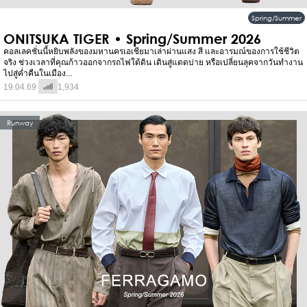
Spring/Summer
ONITSUKA TIGER • Spring/Summer 2026
คอลเลคชั่นนี้หยิบพลังของมหานครเอเชียมาเล่าผ่านแสง สี และอารมณ์ของการใช้ชีวิต
จริง ช่วงเวลาที่คุณก้าวออกจากรถไฟใต้ดิน เดินสู่แดดบ่าย หรือเปลี่ยนลุคจากวันทำงาน
ไปสู่ค่ำคืนในเมือง...
19.04.69
1,934
Runway