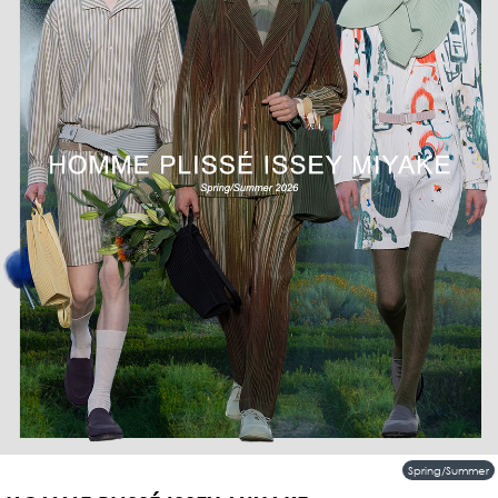
Spring/Summer