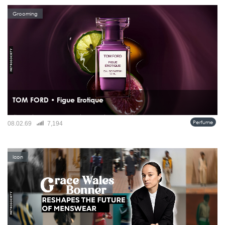
Grooming
TOM FORD • Figue Erotique
น้ำหอมที่น่าสนใจ ไม่ได้เล่าเรื่องแค่ “กลิ่น” แต่เล่าเรื่อง “ช่วงเวลา” และ TOM FORD
Perfume
08.02.69
7,194
Figue Érotique คือหนึ่งในนั้น กลิ่นนี้ไม่ได้พาเราไปถึงความสุกเต็มที่ทันที แต่เลือกหยุด
อยู่ตรงวินาทีก่อนผลฟิกจะแตกออก...
Icon