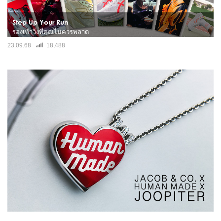
Step Up Your Run
รองเท้าวิ่งที่คุณไม่ควรพลาด
ในโลกที่เต็มไปด้วยรองเท้าวิ่งมากมาย บางทีเราก็มองข้าม "เพื่อนร่วมทาง" ที่มีศักยภาพ
23.09.68
18,488
ไปซะอย่างนั้น บทความนี้เราจะพาคุณไปทำความรู้จักกับ 4 รองเท้าวิ่งที่ไม่ค่อยเป็นที่พูด
ถึงมากนัก แต่ซ่อนความสามารถที่น่าส...