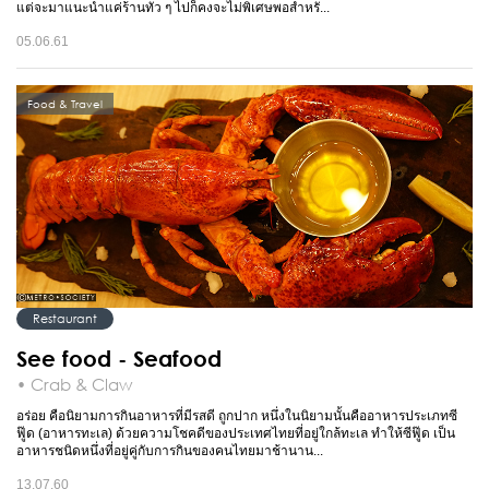
แต่จะมาแนะนำแค่ร้านทั่ว ๆ ไปก็คงจะไม่พิเศษพอสำหรั...
05.06.61
Food & Travel
Restaurant
See food - Seafood
• Crab & Claw
อร่อย คือนิยามการกินอาหารที่มีรสดี ถูกปาก หนึ่งในนิยามนั้นคืออาหารประเภทซี
ฟู๊ด (อาหารทะเล) ด้วยความโชคดีของประเทศไทยที่อยู่ใกล้ทะเล ทำให้ซีฟู๊ด เป็น
อาหารชนิดหนึ่งที่อยู่คู่กับการกินของคนไทยมาช้านาน...
13.07.60