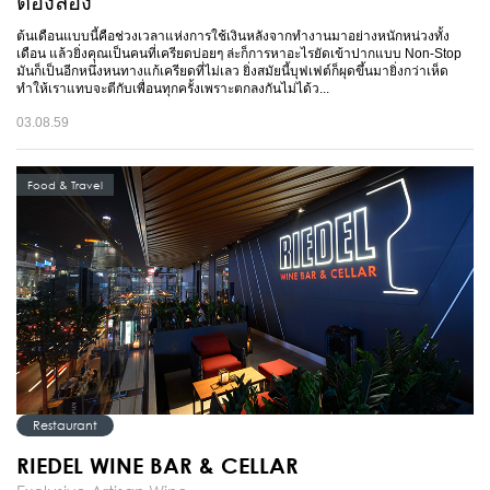
ต้องลอง
ต้นเดือนแบบนี้คือช่วงเวลาแห่งการใช้เงินหลังจากทำงานมาอย่างหนักหน่วงทั้ง
เดือน แล้วยิ่งคุณเป็นคนที่เครียดบ่อยๆ ล่ะก็การหาอะไรยัดเข้าปากแบบ Non-Stop
มันก็เป็นอีกหนึ่งหนทางแก้เครียดที่ไม่เลว ยิ่งสมัยนี้บุฟเฟต์ก็ผุดขึ้นมายิ่งกว่าเห็ด
ทำให้เราแทบจะตีกับเพื่อนทุกครั้งเพราะตกลงกันไม่ได้ว...
03.08.59
Food & Travel
Restaurant
RIEDEL WINE BAR & CELLAR