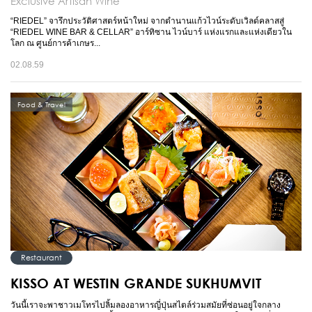
Exclusive Artisan Wine
“RIEDEL” จารึกประวัติศาสตร์หน้าใหม่ จากตำนานแก้วไวน์ระดับเวิลด์คลาสสู่
“RIEDEL WINE BAR & CELLAR” อาร์ทิซาน ไวน์บาร์ แห่งแรกและแห่งเดียวใน
โลก ณ ศูนย์การค้าเกษร...
02.08.59
Food & Travel
Restaurant
KISSO AT WESTIN GRANDE SUKHUMVIT
วันนี้เราจะพาชาวเมโทรไปลิ้มลองอาหารญี่ปุ่นสไตล์ร่วมสมัยที่ซ่อนอยู่ใจกลาง