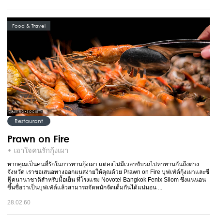
Food & Travel
Restaurant
Prawn on Fire
• เอาใจคนรักกุ้งเผา
หากคุณเป็นคนที่รักในการทานกุ้งเผา แต่คงไม่มีเวลาขับรถไปหาทานกันถึงต่าง
จังหวัด เราขอเสนอทางออกแนสง่ายให้คุณด้วย Prawn on Fire บุฟเฟ่ต์กุ้งเผาและซี
ฟู๊ดนานาชาติสำหรับมื้อเย็น ที่โรงแรม Novotel Bangkok Fenix Silom ซึ่งแน่นอน
ขึ้นชื่อว่าเป็นบุฟเฟ่ต์แล้วสามารถจัดหนักจัดเต็มกันได้แน่นอน ...
28.02.60