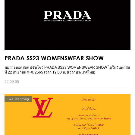
PRADA SS23 WOMENSWEAR SHOW
ชมถ่ายทอดสดแฟชั่นโชว์ PRADA SS23 WOMENSWEAR SHOW ได้ในวันพฤหัส
ที่ 22 กันยายน พ.ศ. 2565 เวลา 19:00 น. (เวลาประเทศไทย)
22.09.65
Live streaming