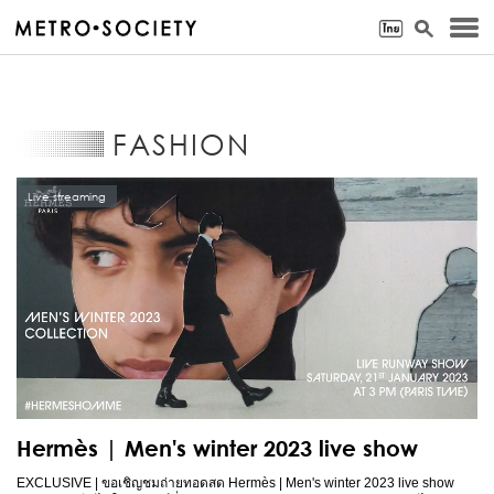
FASHION
Live streaming
Hermès | Men's winter 2023 live show
EXCLUSIVE | ขอเชิญชมถ่ายทอดสด Hermès | Men's winter 2023 live show