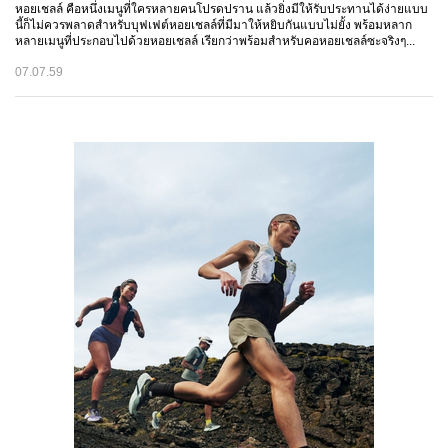
หอยเชลล์ คือหนึ่งเมนูที่ใครหลายคนโปรดปราน แล้วยิ่งมีให้รับประทานได้ง่ายแบบ
นี้ก็ไม่ควรพลาดสำหรับบุฟเฟต์หอยเชลล์ที่มีมาให้หยิบกันแบบไม่ยั้ง พร้อมหลาก
หลายเมนูที่ประกอบไปด้วยหอยเชลล์ เรียกว่าพร้อมสำหรับคอหอยเชลล์ซะจริงๆ...
07.07.59