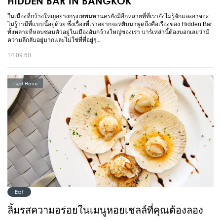
HIDDEN BAR IN BANGKOK
ในเมืองที่กว้างใหญ่อย่างกรุงเทพมหานครยังมีอีกหลายที่ที่เรายังไม่รู้จักและอาจจะ
ไม่รู้ว่ามีที่แบบนี้อยู่ด้วย ซึ่งเรื่องที่เราอยากจะหยิบมาพูดถึงคือเรื่องของ Hidden Bar
ทั้งหลายที่หลบซ่อนตัวอยู่ในเมืองอันกว้างใหญ่ของเรา บาร์เหล่านี้ต้องบอกเลยว่ามี
ความลึกลับอยู่มากและไม่ใช่ที่ที่อยู่ๆ...
14.09.60
Must Have
Eat
ลิ้มรสความอร่อยในเมนูหอยเชลล์ที่คุณต้องลอง