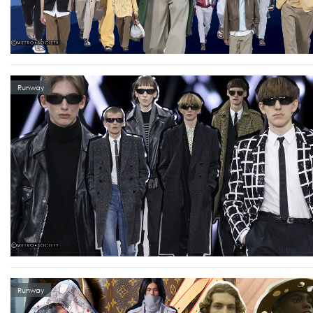
Runway
Runway