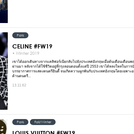
Paris
CELINE #FW19
• Winter 2019
เขาได้ออกเดินทางจากแคลิฟอร์เนียกลับไปยังประเทศอังกฤษเมื่อต้นเดือนเดือนพฤ
ผ่านมา หลังจากได้ใช้ชีวิตอยู่ที่กรุงลอนดอนตั้งแต่ปี 2553 เขาได้หลงใหลในการ
บรรยากาศการแสดงดนตรีอินดี้ จนเกิดความผูกพันกับประเทศอังกฤษโดยเฉพาะอย่
ด้านดนตรี...
13.11.62
Paris
Fall/Winter
LOUIS VUITTON #FW19