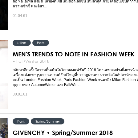
คือ หอไอเฟล แซงต์ โลรองต์เผยโฉมคอลเล็กชั่นใหม่ล่าสุด ภายใต้คอนเซ็ปต์การเด
ความเซ็กซี่ และอิสร...
01.04.61
Milan
Paris
MEN'S TRENDS TO NOTE IN FASHION WEEK
• Fall/Winter 2018
กลับมาอีกครั้งกัความตื่นเต้นในโลกของแฟชั่นปี 2018 โดยเฉพาะอย่างยิ่งการน
เครื่องแต่งกายบุรุษจากแบรนด์ยักษ์ใหญ่ที่ปรากฏผ่านทางภาพสื่อในสัปดาห์ของแฟ
จะเป็น London Fashion Week, Paris Fashion Week จนมาถึง Milan Fashion
ฤดูกาลของ Autumn/Winter และ Fall/Wint...
30.01.61
Paris
Spring/Summer
GIVENCHY • Spring/Summer 2018