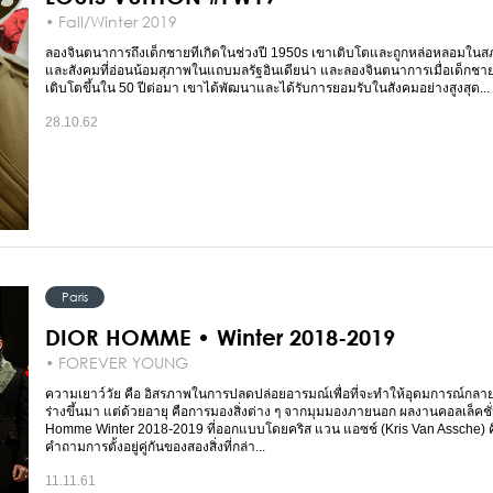
• Fall/Winter 2019
ลองจินตนาการถึงเด็กชายทีเกิดในช่วงปี 1950s เขาเติบโตและถูกหล่อหลอมใน
และสังคมที่อ่อนน้อมสุภาพในแถบมลรัฐอินเดียน่า และลองจินตนาการเมื่อเด็กชา
เติบโตขึ้นใน 50 ปีต่อมา เขาได้พัฒนาและได้รับการยอมรับในสังคมอย่างสูงสุด...
28.10.62
Paris
DIOR HOMME • Winter 2018-2019
• FOREVER YOUNG
ความเยาว์วัย คือ อิสรภาพในการปลดปล่อยอารมณ์เพื่อที่จะทำให้อุดมการณ์กลายเ
ร่างขึ้นมา แต่ด้วยอายุ คือการมองสิ่งต่าง ๆ จากมุมมองภายนอก ผลงานคอลเล็คชั่
Homme Winter 2018-2019 ที่ออกแบบโดยคริส แวน แอซช์ (Kris Van Assche) คื
คำถามการตั้งอยู่คู่กันของสองสิ่งที่กล่า...
11.11.61