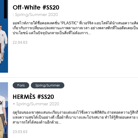
Off-White #SS20
: Spring/Summer 2020
ออฟไวท์ภายใต้ชื่อคอลเลคชั่น “PLASTIC” ที่เวอร์จิล แอบโลห์ได้นำเสนอความค
เกี่ยวกับการเปลี่ยนแปลงสถานะภาพตามกาลเวลา อย่างพลาสติกที่ในอดีตเคยเป็น
ประโยชน์ แต่ในปัจจุบันกลายเป็นสิ่งที่ไม่ต้องการ...
22.04.63
Paris
Spring/Summer
HERMÈS #SS20
• Spring/Summer 2020
ฤดูร้อนของเขาสุดแสนจะเรียบง่ายแต่แฝงไว้ซึ่งความพิถีพิถัน ถ่ายทอดความรู้สึก
แห่งความสุขได้เป็นอย่างดี เนื้อผ้าที่เบาบางและโปร่งสบาย ทำให้รู้สึกผ่อนคลาย 
สามารถใส่ได้สองด้านอีกด้วย...
23.03.63