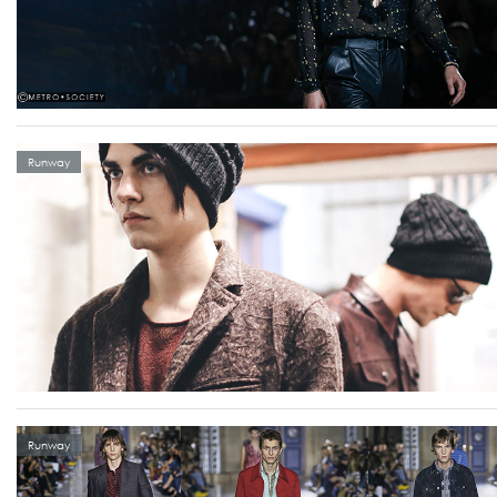
Runway
Runway