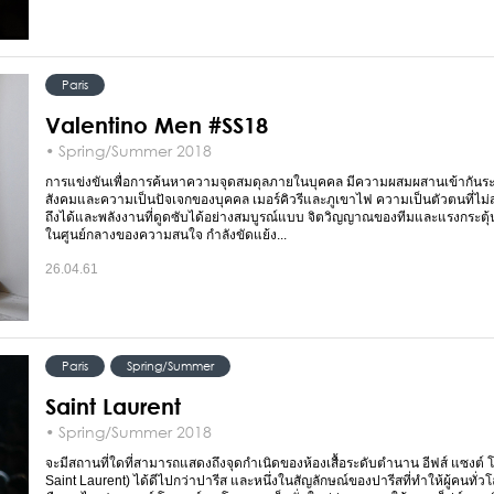
Paris
Valentino Men #SS18
• Spring/Summer 2018
การแข่งขันเพื่อการค้นหาความจุดสมดุลภายในบุคคล มีความผสมผสานเข้ากันระห
สังคมและความเป็นปัจเจกของบุคคล เมอร์คิวรีและภูเขาไฟ ความเป็นตัวตนที่ไม่
ถึงได้และพลังงานที่ดูดซับได้อย่างสมบูรณ์แบบ จิตวิญญาณของทีมและแรงกระตุ้นก่
ในศูนย์กลางของความสนใจ กำลังขัดแย้ง...
26.04.61
Paris
Spring/Summer
Saint Laurent
• Spring/Summer 2018
จะมีสถานที่ใดที่สามารถแสดงถึงจุดกำเนิดของห้องเสื้อระดับตำนาน อีฟส์ แซงต์ 
Saint Laurent) ได้ดีไปกว่าปารีส และหนึ่งในสัญลักษณ์ของปารีสที่ทำให้ผู้คนทั่ว