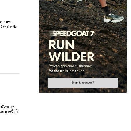
ิดของเขา
วัสดุสารพัด
ถึงอิสรภาพ
และบางชิ้นก็