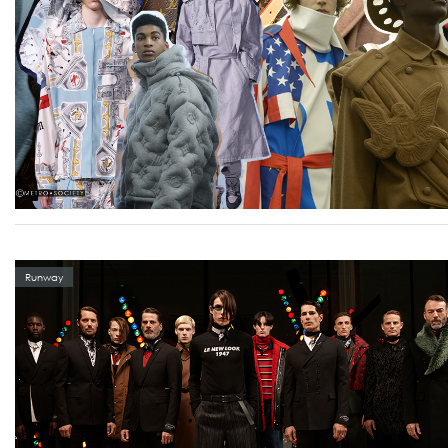
Runway