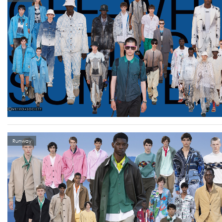
Runway