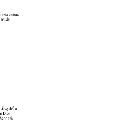
สภาพแวดล้อม
ยคนนั้น
ป็นรูปเป็น
น Dior
อการตั้ง