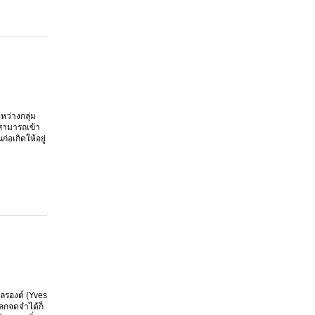
ว่างกลุ่ม
สามารถเข้า
อเกิดให้อยู่
โลรองต์ (Yves
โลกจดจำได้ก็