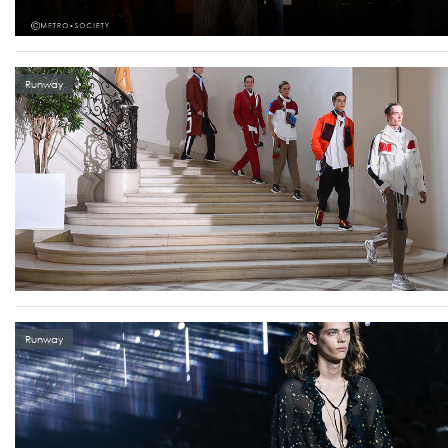
Runway
Runway