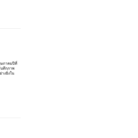
ษภาคมปีที่
บันทึกภาพ
างยิ่งใน