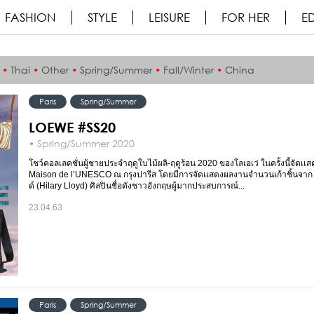
FASHION
STYLE
LEISURE
FOR HER
ED
•
Thai
•
Other
•
Spring/Summer
•
Fall/Winter
•
China
Paris
Spring/Summer
LOEWE #SS20
• Spring/Summer 2020
โชว์คอลเลคชั่นผู้ชายประจำฤดูใบไม้ผลิ-ฤดูร้อน 2020 ของโลเอเว่ ในครั้งนี้จัดเเสดง
Maison de l’UNESCO ณ กรุงปารีส โดยมีการจัดเเสดงผลงานจำนวนเก้าชิ้นจาก ฮ
ด์ (Hilary Lloyd) ศิลปินชื่อดังชาวอังกฤษผู้มากประสบการณ์...
23.04.63
Paris
Spring/Summer