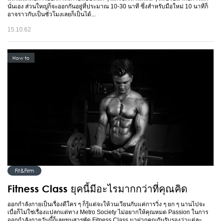
นั่นเอง ส่วนใหญ่ก็จะออกกันอยู่ที่ประมาณ 10-30 นาที ซึ่งสำหรับมือใหม่ 10 นาทีก็
อาจราวกับเป็นชั่วโมงเลยก็เป็นได้...
15.10.62
How to
Fit&Firm
Fitness Class ยุคนี้มีอะไรมากกว่าที่คุณคิด
ออกกำลังกายเป็นเรื่องดีใคร ๆ ก็รู้แต่จะให้วนเวียนกับแค่การวิ่ง ๆ ยก ๆ นานไปจะ
เบื่อก็ไม่ใช่เรื่องแปลกแต่ทาง Metro Society ไม่อยากให้คุณหมด Passion ในการ
ออกกำลังกายวันนี้ก็เลยขนสารพัด Fitness Class มาฝากคุณกันรับรองว่าแต่ละ