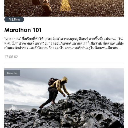
Fit&Firm
Marathon 101
“มาราธอน” ชื่อเรียกที่ทำให้การเคลื่อนไหวของคุณดูมีเสน่ห์มากขึ้นซึ่งแน่นอนว่าใน
พ.ศ. นี้เราน่าจะพบเห็นการวิ่งมาราธอนกันจนคุ้นตาแต่เราก็เชื่อว่ายังมีหลายคนที่ยัง
เป็นแค่นักสำรวจและยังไม่ยอมก้าวออกไปลงสนามจริงกันอยู่ไม่น้อยเช่นเดียวกัน...
17.06.62
How to