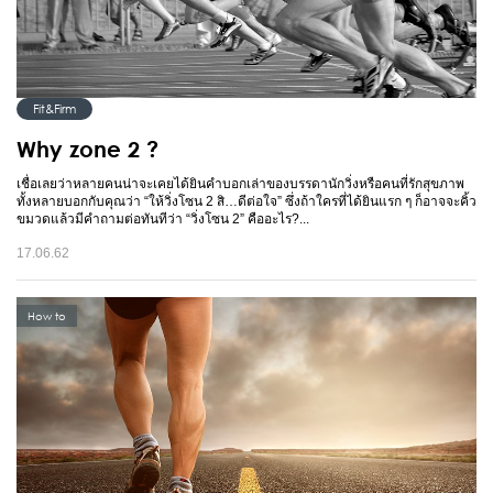
Fit&Firm
Why zone 2 ?
เชื่อเลยว่าหลายคนน่าจะเคยได้ยินคำบอกเล่าของบรรดานักวิ่งหรือคนที่รักสุขภาพ
ทั้งหลายบอกกับคุณว่า “ให้วิ่งโซน 2 สิ…ดีต่อใจ” ซึ่งถ้าใครที่ได้ยินแรก ๆ ก็อาจจะคิ้ว
ขมวดแล้วมีคำถามต่อทันทีว่า “วิ่งโซน 2” คืออะไร?...
17.06.62
How to