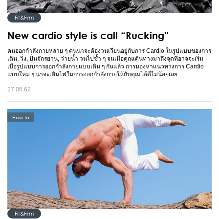
Fit&Firm
New cardio style is call “Rucking”
คนออกกำลังกายหลาย ๆ คนน่าจะต้องวนเวียนอยู่กับการ Cardio ในรูปแบบของการ
เดิน, วิ่ง, ปั่นจักรยาน, ว่ายน้ำ วนไปซ้ำ ๆ จนเมื่อคุณเดินทางมาถึงจุดที่อาจจะเริ่ม
เบื่อรูปแบบการออกกำลังกายแบบเดิม ๆ กันแล้ว การมองหาแนวทางการ Cardio
แบบใหม่ ๆ น่าจะเติมไฟในการออกกำลังกายให้กับคุณได้ดีไม่น้อยเลย...
27.05.62
How to
Fit&Firm