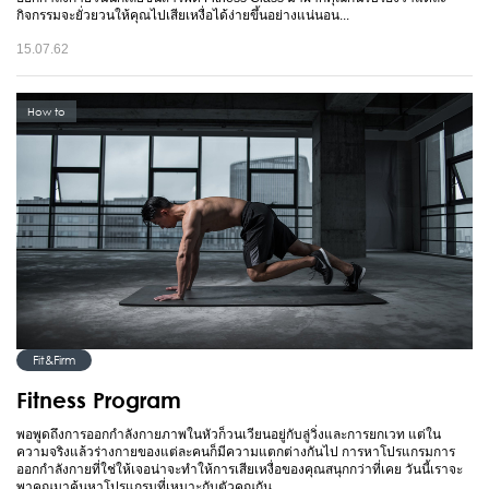
กิจกรรมจะยั่วยวนให้คุณไปเสียเหงื่อได้ง่ายขึ้นอย่างแน่นอน...
15.07.62
How to
Fit&Firm
Fitness Program
พอพูดถึงการออกกำลังกายภาพในหัวก็วนเวียนอยู่กับลู่วิ่งและการยกเวท แต่ใน
ความจริงแล้วร่างกายของแต่ละคนก็มีความแตกต่างกันไป การหาโปรแกรมการ
ออกกำลังกายที่ใช่ให้เจอน่าจะทำให้การเสียเหงื่อของคุณสนุกกว่าที่เคย วันนี้เราจะ
พาคุณมาค้นหาโปรแกรมที่เหมาะกับตัวคุณกัน...