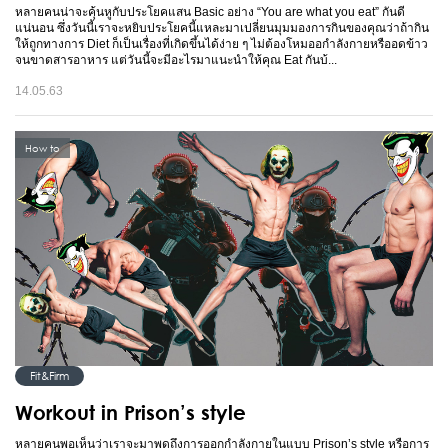
หลายคนน่าจะคุ้นหูกับประโยคแสน Basic อย่าง “You are what you eat” กันดี
แน่นอน ซึ่งวันนี้เราจะหยิบประโยคนี้แหละมาเปลี่ยนมุมมองการกินของคุณว่าถ้ากิน
ให้ถูกทางการ Diet ก็เป็นเรื่องที่เกิดขึ้นได้ง่าย ๆ ไม่ต้องโหมออกำลังกายหรืออดข้าว
จนขาดสารอาหาร แต่วันนี้จะมีอะไรมาแนะนำให้คุณ Eat กันบ้...
14.05.63
How to
Fit&Firm
Workout in Prison’s style
หลายคนพอเห็นว่าเราจะมาพูดถึงการออกกำลังกายในแบบ Prison’s style หรือการ