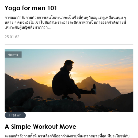
Yoga for men 101
การออกกำลังกายด้วยการเล่นโยคะน่าจะเป็นชื่อที่คุ้นหูกันอยู่แต่ดูเหมือนหนุ่ม ๆ
หลาย ๆ คนจะยังไม่เข้าไปสัมผัสเพราะอาจจะติดภาพว่าเป็นการออกกำลังกายที่
เหมาะกับผู้หญิงเสียมากกว่า...
25.01.62
How to
Fit&Firm
A Simple Workout Move
จะออกกำลังกายทั้งที ควรเลือกวิธีออกกำลังกายที่สะดวกสบายที่สุด มีประโยชน์กับ