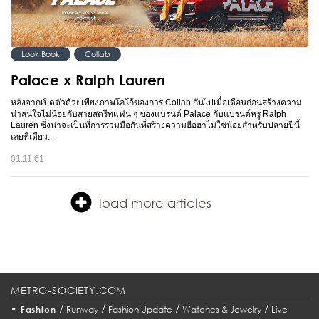
Look Book
Collab
Palace x Ralph Lauren
หลังจากเปิดตัวด้วยเพียงภาพโลโก้ของการ Collab กันไปเมื่อเดือนก่อนสร้างความ
น่าสนใจไม่น้อยกับสายสตรีทแฟน ๆ ของแบรนด์ Palace กับแบรนด์หรู Ralph
Lauren ซึ่งน่าจะเป็นที่การร่วมมือกันที่สร้างความฮือฮาไม่ใช่น้อยสำหรับปลายปีนี้
เลยทีเดียว...
01.11.61
load more articles
METRO-SOCIETY.COM
•
/
/
/
/
Fashion
Runway
Fashion Update
Watches & Jewelry
Live