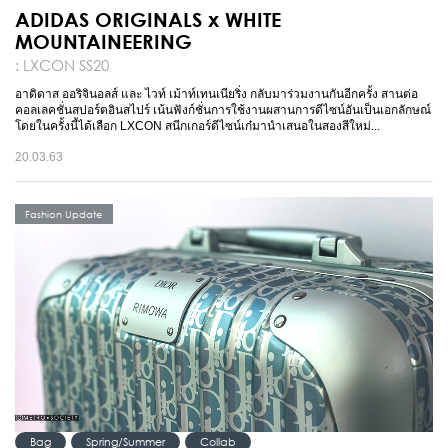
ADIDAS ORIGINALS x WHITE
MOUNTAINEERING
: LXCON SS20
อาดิดาส ออริจินอลส์ และ ไวท์ เม้าท์เทนเนียริ่ง กลับมาร่วมงานกันอีกครั้ง สานต่อ
คอลเลคชั่นสปอร์ตอินสไปร์ เน้นฟังก์ชั่นการใช้งานผสานการดีไซน์อันเป็นเอกลักษณ์
โดยในครั้งนี้ได้เลือก LXCON สนีกเกอร์ดีไซน์เก๋มานำเสนอในสองสีใหม่...
20.03.63
Fashion Update
Bag
Spring/Summer
Collab