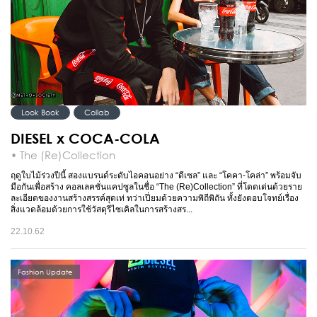
Look Book
Collab
DIESEL x COCA-COLA
• The (Re)Collection
ฤดูใบไม้ร่วงปีนี้ สองแบรนด์ระดับไอคอนอย่าง “ดีเซล” และ “โคคา-โคล่า” พร้อมจับ
มือกันเพื่อสร้าง คอลเลคชั่นแคปซูลในชื่อ “The (Re)Collection” ที่โดดเด่นด้วยราย
ละเอียดของงานสร้างสรรค์สุดเท่ ทว่าเปี่ยมด้วยความพิถีพิถัน ทั้งยังตอบโจทย์เรื่อง
สิ่งแวดล้อมด้วยการใช้วัสดุรีไซเคิลในการสร้างสร...
22.10.62
Fashion Update