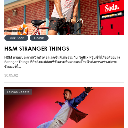
Look Book
Collab
H&M STRANGER THINGS
H&M พร้อมประกาศเปิดตัวคอลเลคชั่นพิเศษร่วมกับ Netflix หยิบซีรี่ส์เรื่องดังอย่าง
Stranger Things ที่กำลังจะปล่อยซีซั่นสามที่หลายคนตั้งหน้าตั้งตารอช่วงปลาย
ซัมเมอร์นี้...
30.05.62
Fashion Update