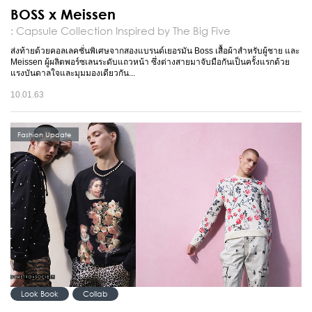
BOSS x Meissen
: Capsule Collection Inspired by The Big Five
ส่งท้ายด้วยคอลเลคชั่นพิเศษจากสองแบรนด์เยอรมัน Boss เสื้อผ้าสำหรับผู้ชาย และ
Meissen ผู้ผลิตพอร์ซเลนระดับแถวหน้า ซึ่งต่างสายมาจับมือกันเป็นครั้งแรกด้วย
แรงบันดาลใจและมุมมองเดียวกัน...
10.01.63
Fashion Update
Look Book
Collab