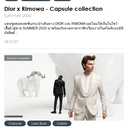
Dior x Rimowa - Capsule collection
Summer 2020
แคปซูลคอลเลคชั่นกระเป๋าเดินทาง DIOR และ RIMOWA เผยโฉมให้เห็นในโชว์
เสื้อผ้าผู้ชาย SUMMER 2020 มาพร้อมกับลวดลายกราฟิกเรียบง่ายในสไตล์แบบมินิ
มัลลิสต์...
24.01.63
Fashion Update
Capsule
Look Book
Collab