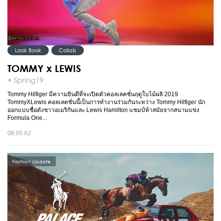
Look Book
Collab
TOMMY x LEWIS
• Spring19
Tommy Hilfiger มีความยินดีที่จะเปิดตัวคอลเลคชั่นฤดูใบไม้ผลิ 2019
TommyXLewis คอลเลคชั่นนี้เป็นการทำงานร่วมกันระหว่าง Tommy Hilfiger นัก
ออกแบบชื่อดังชาวอเมริกันและ Lewis Hamilton แชมป์ห้าสมัยจากสนามแข่ง
Formula One...
08.05.62
Fashion Update