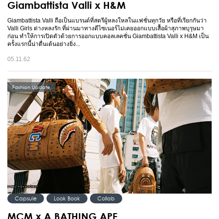
Giambattista Valli x H&M
Giambattista Valli ถือเป็นแบรนด์ที่สตรีผู้หลงใหลในแฟชั่นทุกวัย หรือที่เรียกกันว่า
Valli Girls ต่างหลงรัก ที่ผ่านมาทางดีไซเนอร์ไม่เคยออกแบบเสื้อผ้าสุภาพบุรุษมา
ก่อน ทำให้การเปิดตัวด้วยการออกแบบคอลเลคชั่น Giambattista Valli x H&M เป็น
ครั้งแรกนี้น่าตื่นเต้นอย่างยิ่ง...
05.11.62
Fashion Update
Capsule
Look Book
Collab
MCM x A BATHING APE