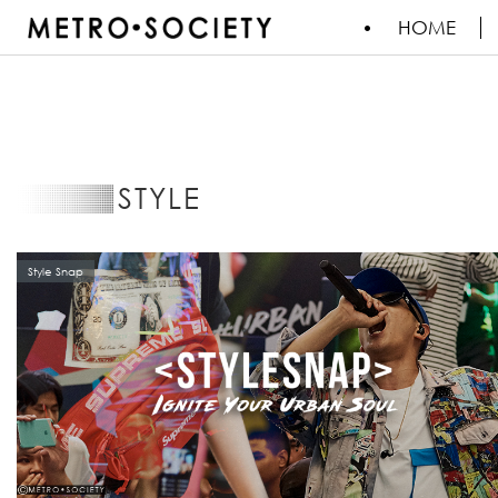
HOME
STYLE
Style Snap