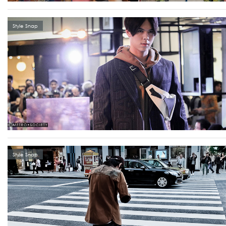
Style Snap
Style Snap