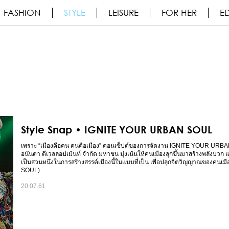
FASHION
STYLE
LEISURE
FOR HER
ED
Style Snap • IGNITE YOUR URBAN SOUL
เพราะ “เมืองคือคน คนคือเมือง” คอนเซ็ปต์ของการจัดงาน IGNITE YOUR UR
อนันดา ดีเวลลอปเม้นท์ จำกัด มหาชน มุ่งเน้นให้คนเมืองลุกขึ้นมาสร้างพลังบวก 
เป็นส่วนหนึ่งในการสร้างสรรค์เมืองนี้ในแบบที่เป็น เพื่อปลุกจิตวิญญาณของคนเ
SOUL)...
20.07.61