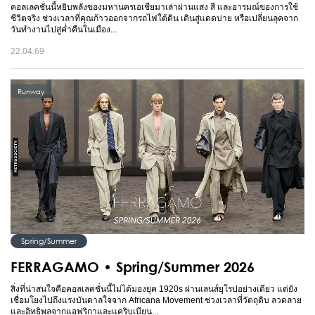
คอลเลคชั่นนี้หยิบพลังของมหานครเอเชียมาเล่าผ่านแสง สี และอารมณ์ของการใช้
ชีวิตจริง ช่วงเวลาที่คุณก้าวออกจากรถไฟใต้ดิน เดินสู่แดดบ่าย หรือเปลี่ยนลุคจาก
วันทำงานไปสู่ค่ำคืนในเมือง...
22.04.69
Runway
Spring/Summer
FERRAGAMO • Spring/Summer 2026
สิ่งที่น่าสนใจคือคอลเลคชั่นนี้ไม่ได้มองยุค 1920s ผ่านเลนส์ยุโรปอย่างเดียว แต่ยัง
เชื่อมโยงไปถึงแรงบันดาลใจจาก Africana Movement ช่วงเวลาที่วัตถุดิบ ลวดลาย
และอิทธิพลจากแอฟริกาและแคริบเบียน...