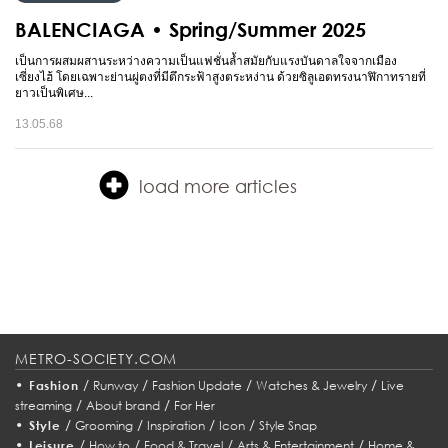
BALENCIAGA • Spring/Summer 2025
เป็นการผสมผสานระหว่างความเป็นแฟชั่นล้ำสมัยกับแรงบันดาลใจจากเมือง
เซี่ยงไฮ้ โดยเฉพาะย่านผู่ตงที่มีตึกระฟ้าสูงตระหง่าน ด้วยซิลูเอตทรงนาฬิกาทรายที่
ยาวเป็นพิเศษ...
13.05.68
load more articles
METRO-SOCIETY.COM
•
/
/
/
/
Fashion
Runway
Fashion Update
Watches & Jewelry
Live
/
/
streaming
About brand
For Her
•
/
/
/
/
Style
Grooming
Inspiration
Icon
Style Snap
•
/
/
/
/
Leisure
How to
Food & Travel
Arts & Entertainment
Home &