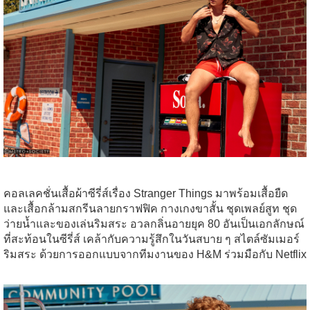
คอลเลคชั่นเสื้อผ้าซีรี่ส์เรื่อง Stranger Things มาพร้อมเสื้อยืด
และเสื้อกล้ามสกรีนลายกราฟฟิค กางเกงขาสั้น ชุดเพลย์สูท ชุด
ว่ายน้ำและของเล่นริมสระ อวลกลิ่นอายยุค 80 อันเป็นเอกลักษณ์
ที่สะท้อนในซีรี่ส์ เคล้ากับความรู้สึกในวันสบาย ๆ สไตล์ซัมเมอร์
ริมสระ ด้วยการออกแบบจากทีมงานของ H&M ร่วมมือกับ Netflix