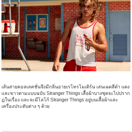
เส้นสายคอลเลคชั่นจึงมีกลิ่นอายเรโทรโมเดิร์น เล่นเฉดสีดำ แดง
และขาวตามแบบฉบับ Stranger Things เสื้อผ้าบางชุดจะไปปราก
ฎในเรื่อง และจะมีโลโก้ Stranger Things อยู่บนเสื้อผ้าและ
เครื่องประดับต่าง ๆ ด้วย