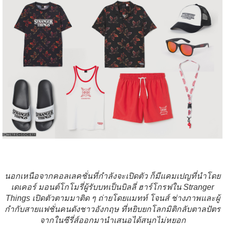
นอกเหนือจากคอลเลคชั่นที่กำลังจะเปิดตัว ก็มีแคมเปญที่นำโดย
เดเคอร์ มอนต์โกโมรี่ผู้รับบทเป็นบิลลี่ ฮาร์โกรฟใน Stranger
Things เปิดตัวตามมาติด ๆ ถ่ายโดยแมทท์ โจนส์ ช่างภาพและผู้
กำกับสายแฟชั่นคนดังชาวอังกฤษ ที่หยิบยกโลกมิติกลับตาลปัตร
จากในซีรี่ส์ออกมานำเสนอได้สนุกไม่หยอก