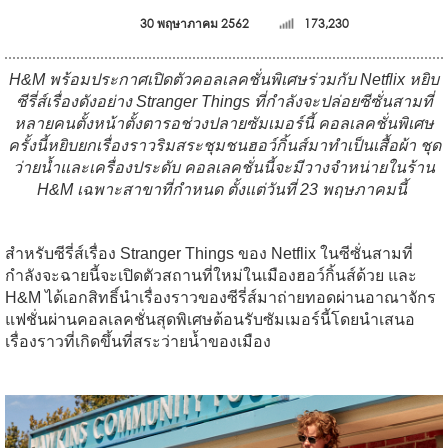
30 พฤษาภาคม 2562
173,230
H&M พร้อมประกาศเปิดตัวคอลเลคชั่นพิเศษร่วมกับ Netflix หยิบ
ซีรี่ส์เรื่องดังอย่าง Stranger Things ที่กำลังจะปล่อยซีซั่นสามที่
หลายคนตั้งหน้าตั้งตารอช่วงปลายซัมเมอร์นี้ คอลเลคชั่นพิเศษ
ครั้งนี้หยิบยกเรื่องราวริมสระชุมชนฮอว์กิ้นส์มาทำเป็นเสื้อผ้า ชุด
ว่ายน้ำและเครื่องประดับ คอลเลคชั่นนี้จะมีวางจำหน่ายในร้าน
H&M เฉพาะสาขาที่กำหนด ตั้งแต่วันที่ 23 พฤษภาคมนี้
สำหรับซีรี่ส์เรื่อง Stranger Things ของ Netflix ในซีซั่นสามที่
กำลังจะฉายนี้จะเปิดตัวสถานที่ใหม่ในเมืองฮอว์กิ้นส์ด้วย และ
H&M ได้เอกสิทธิ์นำเรื่องราวของซีรี่ส์มาถ่ายทอดผ่านอาณาจักร
แฟชั่นผ่านคอลเลคชั่นสุดพิเศษต้อนรับซัมเมอร์นี้โดยนำเสนอ
เรื่องราวที่เกิดขึ้นที่สระว่ายน้ำของเมือง