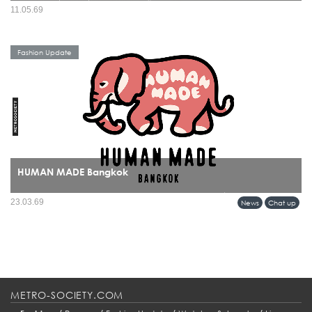
มีรองเท้าไม่กี่แบรนด์ที่สามารถข้ามผ่านทั้งยุคสมัย เทรนด์ และวัฒนธรรมได้โดยยังดู
11.05.69
“ใช่” อยู่เสมอ และ BIRKENSTOCK คือหนึ่งในนั้นอย่างชัดเจน ปี 2026 จึงกลายเป็นอีก
หนึ่งหมุดหมายสำคัญ...
Fashion Update
HUMAN MADE Bangkok
บางแบรนด์ไม่ได้แค่เปิดร้านใหม่ แต่กำลัง “วางหมุด” ลงบนแผนที่วัฒนธรรมของเมือง
23.03.69
News
Chat up
และการมาถึงของ HUMAN MADE ในกรุงเทพฯ ก็เป็นหนึ่งในโมเมนต์แบบนั้นอย่าง
ชัดเจน...
METRO-SOCIETY.COM