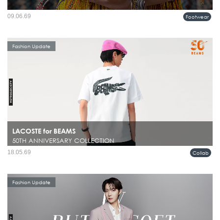
ภาคใต้ของประเทศไทยกำลังกลายเป็นแรงบันดาลใจบทใหม่ในโลกแฟชั่น เมื่อ adidas
09.06.69
Footwear
Originals เปิดตัวคอลเลคชั่น SS26...
Fashion Update
LACOSTE for BEAMS
50TH ANNIVERSARY COLLECTION
ในโลกแฟชั่นผู้ชาย มีไม่กี่แบรนด์ที่สามารถรักษาคาแรกเตอร์ของตัวเองไว้ได้ชัดเจน
18.05.69
Collab
ตลอดหลายทศวรรษ และยังคงดูร่วมสมัยอยู่เสมอ ไม่ว่าจะเป็น BEAMS หรือ
LACOSTE ที่ต่างมีภาษาของตัวเองชัดเจนคนละแบบ...
Fashion Update