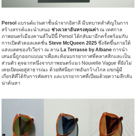
Persol
แบรนด์แว่นตาชั้นนำจากอิตาลี มีบทบาทสำคัญในการ
สร้างสรรค์และนำเสนอ
ช่วงเวลาอันทรงคุณค่า
ณ เทศกาล
ภาพยนตร์เมืองคานส์ในปีนี้ Persol ได้กลับมาอีกครั้งพร้อมกับ
การเปิดตัวคอลเลคชั่น
Steve McQueen 2025
ซึ่งจัดขึ้นภายใต้
แสงแดดของริเวียร่า ณ ลาน
La Terrasse by Albane
การนำ
เสนอนี้ถูกออกแบบมาเพื่อสะท้อนบรรยากาศที่คลาสสิกและเป็น
ส่วนตัว ดุจฉากหนึ่งจากภาพยนตร์แนว Nouvelle Vague ที่ยังไม่
เคยเปิดเผยสู่สาธารณะ ด้วยทัศนียภาพอันกว้างไกล แขกผู้มี
เกียรติที่ได้รับการคัดสรร และบรรยากาศที่เปี่ยมด้วยความลึกลับ
น่าค้นหา