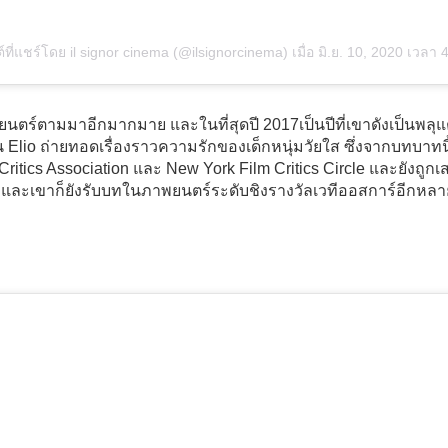
์ที่แชร์โดย il signor cinema (@ilsignorcinema)
เมื่อ
มิ.ย. 10, 2020 เวลา 4:41am 
ตร์ตามมาอีกมากมาย และในที่สุดปี 2017เป็นปีที่เขาดังเป็นพลุแต
 Elio ถ่ายทอดเรื่องราวความรักของเด็กหนุ่มวัยใส ซึ่งจากบทบาท
ritics Association และ New York Film Critics Circle และยังถูกเ
ละเขาก็ยังรับบทในภาพยนตร์ระดับชิงรางวัลเวทีออสการ์อีกหลายเรื