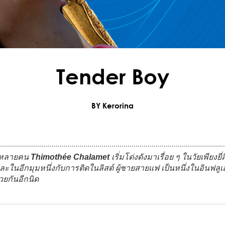
Tender Boy
BY Kerorina
ครหลายคน
Thimothée Chalamet
เริ่มโด่งดังมาเรื่อย ๆ ในวัยเพียงย
นอีกมุมหนึ่งกับการติดในลิสต์ ผู้ชายสายแฟ เป็นหนึ่งในอินฟลูเอ
วยกันอีกนิด