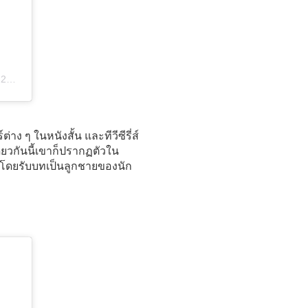
ST
 ๆ ในหนังสั้น และทีวีซีรี่ส์
ยวกันนี้เขาก็ปรากฏตัวใน
4) โดยรับบทเป็นลูกชายของนัก