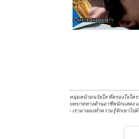
หนุ่มหน้ามนวัยใส ที่ครองใจใ
บทบาททางด้านอาชีพนักแสดง และใ
- เรามาลองทำความรู้จักเขาไปด้