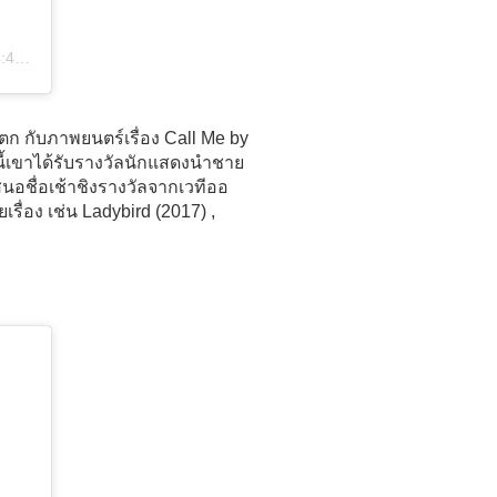
PDT
ก กับภาพยนตร์เรื่อง Call Me by
นี้เขาได้รับรางวัลนักแสดงนำชาย
สนอชื่อเช้าชิงรางวัลจากเวทีออ
่อง เช่น Ladybird (2017) ,