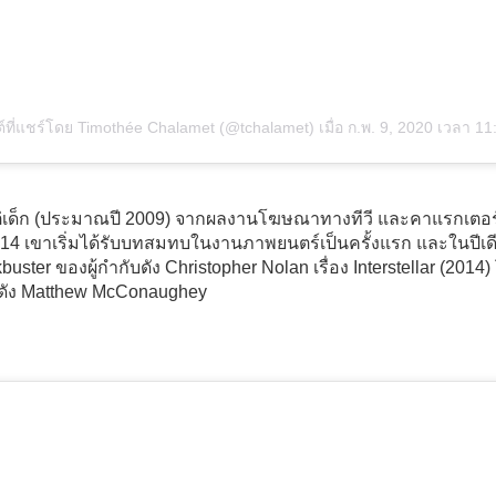
์ที่แชร์โดย Timothée Chalamet (@tchalamet)
เมื่อ
ก.พ. 9, 2020 เวลา 11:25am P
ต่เด็ก (ประมาณปี 2009) จากผลงานโฆษณาทางทีวี และคาแรกเตอร์ต่าง
014 เขาเริ่มได้รับบทสมทบในงานภาพยนตร์เป็นครั้งแรก และในปีเดี
ster ของผู้กำกับดัง Christopher Nolan เรื่อง Interstellar (201
อดัง Matthew McConaughey