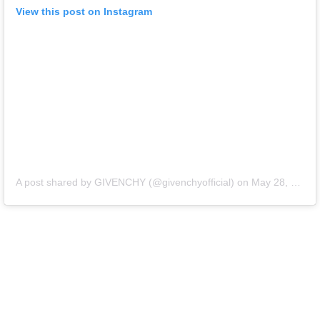
View this post on Instagram
A post shared by GIVENCHY (@givenchyofficial)
on
May 28, 2018 at 9:00am PDT