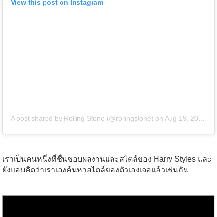
View this post on Instagram
A post shared by Rolling Stone (@rollingstone)
on
Aug 19, 2019 at 2:54pm PDT
เราเป็นคนหนึ่งที่ชื่นชอบผลงานและสไตล์ของ Harry Styles และ
ยังแอบคิดว่าเราเองค้นหาสไตล์ของตัวเองเจอแล้วเช่นกัน