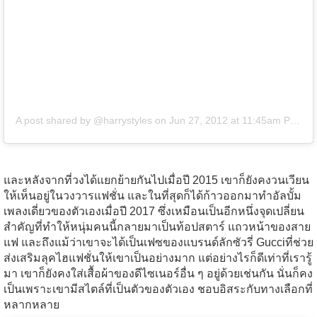
A post shared by @harrystyles
on
Jun 27, 2012 at 11:45am PDT
และหลังจากที่วงได้แยกย้ายกันไปเมื่อปี 2015 เขาก็ยังคงวนเวียน
ให้เห็นอยู่ในวงวารแฟชั่น และในที่สุดก็ได้ก้าวออกมาทำอัลบั้ม
เพลงเดี่ยวของตัวเองเมื่อปี 2017 ซึ่งเหมือนเป็นอีกหนึ่งจุดเปลี่ยน
สำคัญที่ทำให้หนุ่มคนนี้กลายมาเป็นท้อปสตาร์ แถวหน้าของสาย
แฟ และถึงแม้ว่าเขาจะได้เป็นเฟซของแบรนด์ลักซัวรี่ Gucciที่ช่วย
ส่งเสริมลุคไฮแฟชั่นให้เขาเป็นอย่างมาก แต่อย่างไรก็ดีเท่าที่เรารู้
มา เขาก็ยังคงใส่เสื้อผ้าของดีไซเนอร์อื่น ๆ อยู่ด้วยเช่นกัน นั่นก็คง
เป็นเพราะเขามีสไตล์ที่เป็นตัวของตัวเอง ชอบอิสระกับทางเลือกที่
หลากหลาย