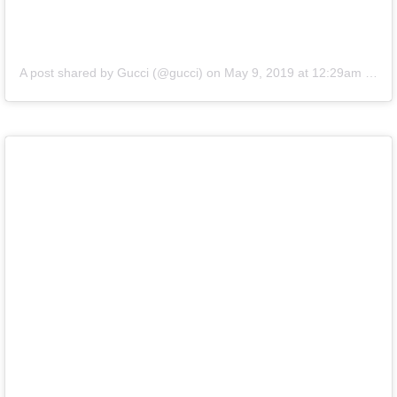
A post shared by Gucci (@gucci)
on
May 9, 2019 at 12:29am PDT