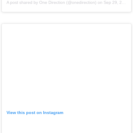
A post shared by One Direction (@onedirection)
on
Sep 29, 2013 at 3:59am PDT
View this post on Instagram