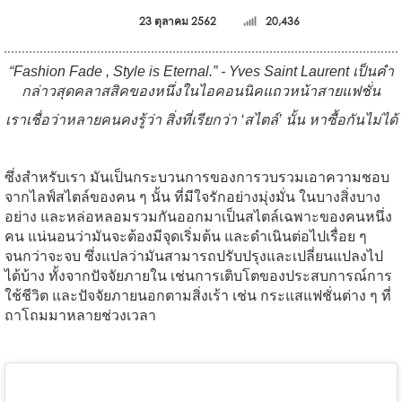
23 ตุลาคม 2562
20,436
“Fashion Fade , Style is Eternal.” - Yves Saint Laurent เป็นคำ
กล่าวสุดคลาสสิคของหนึ่งในไอคอนนิคแถวหน้าสายแฟชั่น
เราเชื่อว่าหลายคนคงรู้ว่า สิ่งที่เรียกว่า ‘สไตล์’ นั้น หาซื้อกันไม่ได้
ซึ่งสำหรับเรา มันเป็นกระบวนการของการวบรวมเอาความชอบ
จากไลฟ์สไตล์ของคน ๆ นั้น ที่มีใจรักอย่างมุ่งมั่น ในบางสิ่งบาง
อย่าง และหล่อหลอมรวมกันออกมาเป็นสไตล์เฉพาะของคนหนึ่ง
คน แน่นอนว่ามันจะต้องมีจุดเริ่มต้น และดำเนินต่อไปเรื่อย ๆ
จนกว่าจะจบ ซึ่งแปลว่ามันสามารถปรับปรุงและเปลี่ยนแปลงไป
ได้บ้าง ทั้งจากปัจจัยภายใน เช่นการเติบโตของประสบการณ์การ
ใช้ชีวิต และปัจจัยภายนอกตามสิ่งเร้า เช่น กระแสแฟชั่นต่าง ๆ ที่
ถาโถมมาหลายช่วงเวลา