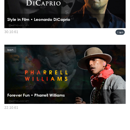
Style in Film • Leonardo DiCaprio
เมื่อเอ่ยชื่อของ Leonardo DiCaprio จะมีใครไม่รู้จัก! เรารู้จักเขามานาน...นานมาก กับ
30.10.61
Men
ความเป็นพระเอกซูเปอร์สตาร์ ฝีมือเยี่ยม การันตีรางวัลมากมาย...
Icon
Forever Fun • Pharrell Williams
Pharrell Williams แรปเปอร์คนดังคนนี้ ไม่ได้มีดีแค่ผลงานเพลงอย่างเดียว หลายคนอาจ
22.10.61
จะรู้อยู่แล้วว่าเขาเป็น ‘คนแฟชั่น’ คนหนึ่งเช่นกัน ตั้งใจหรือไม่ตั้งใจก็ไม่รู้ เรารู้เพียงแต่
ว่า ‘สไตล์’ ของเขานั้น มันช่า...