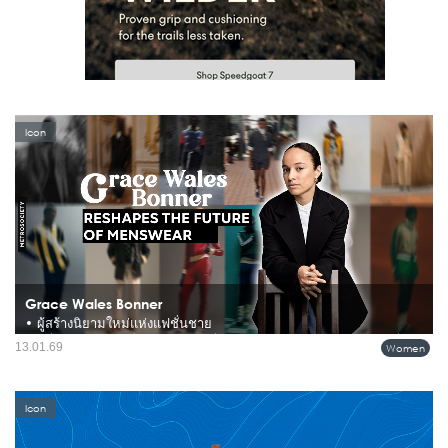
Icon
Grace Wales Bonner
• ผู้สร้างนิยามใหม่แห่งแฟชั่นชาย
คือหนึ่งในนักออกแบบที่ไม่เพียงสร้างแฟชั่นชาย แต่สร้าง "วิธีคิดใหม่" สำหรับแฟชั่น
13.01.69
Women
ผู้ชายในศตวรรษที่ 21 ด้วยการผสมผสานงานตัดเย็บชั้นสูง วัฒนธรรมกีฬา และการวิจัย
เชิงลึกเกี่ยวกับตัวตนและวัฒนธรรมของชายผิวสี...
Icon