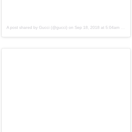
A post shared by Gucci (@gucci)
on
Sep 18, 2018 at 5:04am PDT