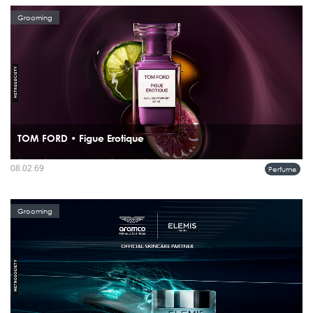
Grooming
TOM FORD • Figue Erotique
น้ำหอมที่น่าสนใจ ไม่ได้เล่าเรื่องแค่ “กลิ่น” แต่เล่าเรื่อง “ช่วงเวลา” และ TOM FORD
08.02.69
Perfume
Figue Érotique คือหนึ่งในนั้น กลิ่นนี้ไม่ได้พาเราไปถึงความสุกเต็มที่ทันที แต่เลือกหยุด
อยู่ตรงวินาทีก่อนผลฟิกจะแตกออก...
Grooming