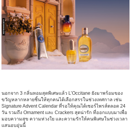
นอกจาก 3 กลิ่นหอมสุดพิเศษแล้ว L’Occitane ยังมาพร้อมของ
ขวัญหลากหลายชิ้นให้ทุกคนได้เลือกสรรในช่วงเทศกาล เช่น
Signature Advent Calendar ที่รอให้คุณได้เซอร์ไพรส์ตลอด 24
วัน รวมถึง Ornament และ Crackers สุดน่ารัก ที่ออกแบบมาเพื่อ
มอบความสุข ความห่วงใย และความรักให้คนพิเศษในช่วงเวลา
แสนอบอุ่นนี้