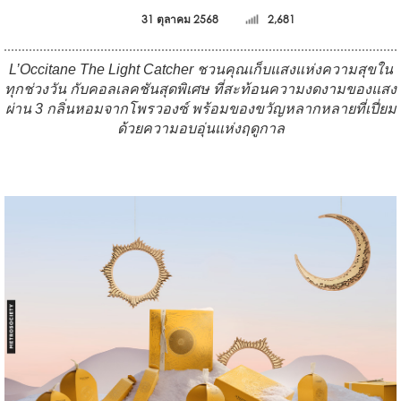
31 ตุลาคม 2568
2,681
L’Occitane The Light Catcher
ชวนคุณเก็บแสงแห่งความสุขใน
ทุกช่วงวัน กับคอลเลคชันสุดพิเศษ ที่สะท้อนความงดงามของแสง
ผ่าน 3 กลิ่นหอมจากโพรวองซ์ พร้อมของขวัญหลากหลายที่เปี่ยม
ด้วยความอบอุ่นแห่งฤดูกาล