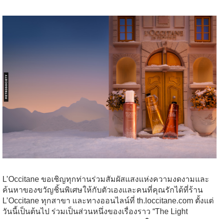
L’Occitane ขอเชิญทุกท่านร่วมสัมผัสแสงแห่งความงดงามและ
ค้นหาของขวัญชิ้นพิเศษให้กับตัวเองและคนที่
คุณรักได้ที่ร้าน
L’Occitane ทุกสาขา และทางออนไลน์ที่ th.loccitane.com ตั้งแต่
วันนี้เป็นต้นไป
ร่วมเป็นส่วนหนึ่งของเรื่องราว “The Light