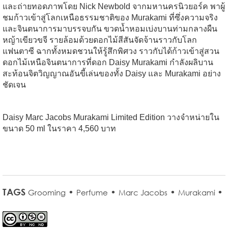
และถ่ายทอดภาพโดย Nick Newbold จากมหานครนิวยอร์ค พาผู้
ชมก้าวเข้าสู่โลกเหนือธรรมชาติของ Murakami ที่ซึ่งความจริง
และจินตนาการมาบรรจบกัน ขวดน้ำหอมเบ่งบานท่ามกลางผืน
หญ้าเขียวขจี รายล้อมด้วยดอกไม้สีสันจัดจ้านราวกับโลก
แฟนตาซี ฉากทั้งหมดชวนให้รู้สึกพิศวง ราวกับได้ก้าวเข้าสู่สวน
ดอกไม้เหนือจินตนาการที่ดอก Daisy Murakami กำลังผลิบาน
สะท้อนจิตวิญญาณอันขี้เล่นของทั้ง Daisy และ Murakami อย่าง
ชัดเจน
Daisy Marc Jacobs Murakami Limited Edition วางจำหน่ายใน
ขนาด 50 ml ในราคา 4,560 บาท
TAGS
•
•
•
•
Grooming
Perfume
Marc Jacobs
Murakami