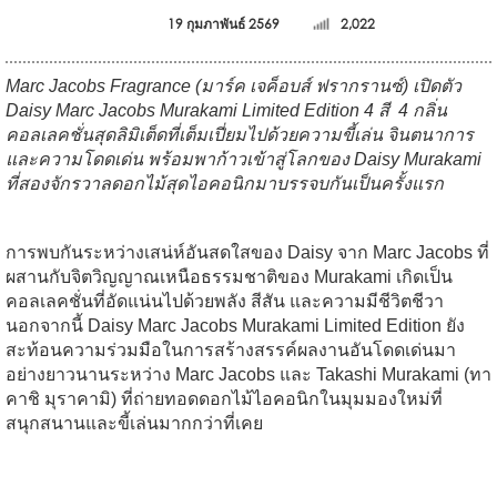
19 กุมภาพันธ์ 2569
2,022
Marc Jacobs Fragrance (มาร์ค เจค็อบส์ ฟรากรานซ์) เปิดตัว
Daisy Marc Jacobs Murakami Limited Edition 4 สี 4 กลิ่น
คอลเลคชั่นสุดลิมิเต็ดที่เต็มเปี่ยมไปด้วยความขี้เล่น จินตนาการ
และความโดดเด่น พร้อมพาก้าวเข้าสู่โลกของ Daisy Murakami
ที่สองจักรวาลดอกไม้สุดไอคอนิกมาบรรจบกันเป็นครั้งแรก
การพบกันระหว่างเสน่ห์อันสดใสของ Daisy จาก Marc Jacobs ที่
ผสานกับจิตวิญญาณเหนือธรรมชาติของ Murakami เกิดเป็น
คอลเลคชั่นที่อัดแน่นไปด้วยพลัง สีสัน และความมีชีวิตชีวา
นอกจากนี้ Daisy Marc Jacobs Murakami Limited Edition ยัง
สะท้อนความร่วมมือในการสร้างสรรค์ผลงานอันโดดเด่นมา
อย่างยาวนานระหว่าง Marc Jacobs และ Takashi Murakami (ทา
คาชิ มุราคามิ) ที่ถ่ายทอดดอกไม้ไอคอนิกในมุมมองใหม่ที่
สนุกสนานและขี้เล่นมากกว่าที่เคย