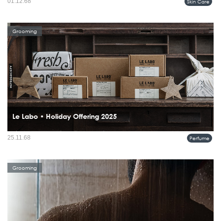
01.12.68
Skin Care
เศษที่ผสมความประณีตแบบอังกฤษเข้ากับจิตวิญญาณแห่งความเร็ว...
Grooming
Le Labo • Holiday Offering 2025
เมื่อเทศกาลวันหยุดเริ่มต้นขึ้นอย่างเต็มที่ เลอ ลาโบ หวังว่าแล็บของแบรนด์จะเป็น
25.11.68
Perfume
พื้นที่ที่คุณพบกับความสงบและได้พักใจ เราขอเชิญคุณแวะมาค้นหา ปล่อยให้ประสาท
สัมผัสช่วยนำทาง และแน่นอน แบรนด์พร้อมที่ให้คำแนะ...
Grooming