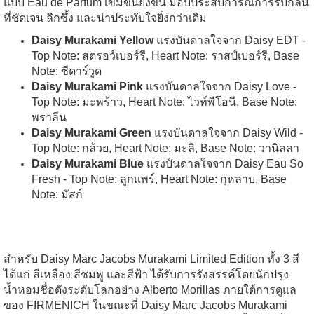
แบบ Eau de Parfum เข้มข้นยิ่งขึ้น มอบประสบการณ์การรับกลิ่น
ที่ชัดเจน ลึกซึ้ง และน่าประทับใจยิ่งกว่าเดิม
Daisy Murakami Yellow
แรงบันดาลใจจาก Daisy EDT -
Top Note: สตรอว์เบอร์รี, Heart Note: ราสป์เบอร์รี, Base
Note: ซีดาร์วูด
Daisy Murakami Pink
แรงบันดาลใจจาก Daisy Love -
Top Note: มะพร้าว, Heart Note: ไวท์พีโอนี, Base Note:
พราลีน
Daisy Murakami Green
แรงบันดาลใจจาก Daisy Wild -
Top Note: กล้วย, Heart Note: มะลิ, Base Note: วานิลลา
Daisy Murakami Blue
แรงบันดาลใจจาก Daisy Eau So
Fresh - Top Note: ลูกแพร์, Heart Note: กุหลาบ, Base
Note: มัสก์
สำหรับ Daisy Marc Jacobs Murakami Limited Edition ทั้ง 3 สี
ได้แก่ สีเหลือง สีชมพู และสีฟ้า ได้รับการรังสรรค์โดยนักปรุง
น้ำหอมชื่อดังระดับโลกอย่าง Alberto Morillas ภายใต้การดูแล
ของ FIRMENICH ในขณะที่ Daisy Marc Jacobs Murakami