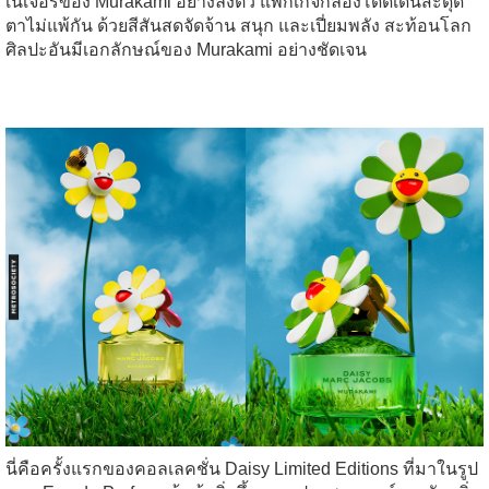
เนเจอร์ของ Murakami อย่างลงตัว แพ็กเกจกล่องโดดเด่นสะดุด
ตาไม่แพ้กัน ด้วยสีสันสดจัดจ้าน สนุก และเปี่ยมพลัง สะท้อนโลก
ศิลปะอันมีเอกลักษณ์ของ Murakami อย่างชัดเจน
นี่คือครั้งแรกของคอลเลคชั่น Daisy Limited Editions ที่มาในรูป