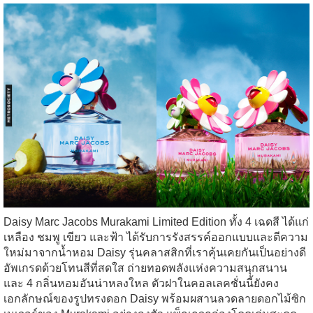
Daisy Marc Jacobs Murakami Limited Edition ทั้ง 4 เฉดสี ได้แก่
เหลือง ชมพู เขียว และฟ้า ได้รับการรังสรรค์ออกแบบและตีความ
ใหม่มาจากน้ำหอม Daisy รุ่นคลาสสิกที่เราคุ้นเคยกันเป็นอย่างดี
อัพเกรดด้วยโทนสีที่สดใส ถ่ายทอดพลังแห่งความสนุกสนาน
และ 4 กลิ่นหอมอันน่าหลงใหล ตัวฝาในคอลเลคชั่นนี้ยังคง
เอกลักษณ์ของรูปทรงดอก Daisy พร้อมผสานลวดลายดอกไม้ซิก