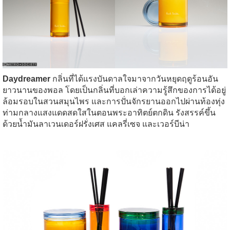
Daydreamer
กลิ่นที่ได้แรงบันดาลใจมาจากวันหยุดฤดูร้อนอัน
ยาวนานของพอล โดยเป็นกลิ่นที่บอกเล่าความรู้สึกของการได้อยู่
ล้อมรอบในสวนสมุนไพร และการปั่นจักรยานออกไปผ่านท้องทุ่ง
ท่ามกลางแสงแดดสดใสในตอนพระอาทิตย์ตกดิน รังสรรค์ขึ้น
ด้วยน้ำมันลาเวนเดอร์ฝรั่งเศส แคลรี่เซจ และเวอร์บีน่า