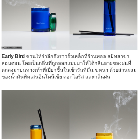
Early Bird
ชวนให้รำลึกถึงราวรั้วเหล็กที่ร้านพอล สมิทสาขา
ลอนดอน โดยเป็นกลิ่นที่ถูกออกแบบมาให้ได้กลิ่นอายของฝนที่
ตกลงมาบนทางเท้าที่เปียกชื้นในเช้าวันที่มีเมฆหนา ด้วยส่วนผสม
ของน้ำมันพิมเสนอินโดนีเซีย ดอกไอริส และกลิ่นฝน