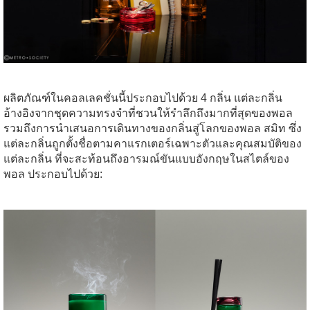
ผลิตภัณฑ์ในคอลเลคชั่นนี้ประกอบไปด้วย 4 กลิ่น แต่ละกลิ่น
อ้างอิงจากชุดความทรงจำที่ชวนให้รำลึกถึงมากที่สุดของพอล
รวมถึงการนำเสนอการเดินทางของกลิ่นสู่โลกของพอล สมิท ซึ่ง
แต่ละกลิ่นถูกตั้งชื่อตามคาแรกเตอร์เฉพาะตัวและคุณสมบัติของ
แต่ละกลิ่น ที่จะสะท้อนถึงอารมณ์ขันแบบอังกฤษในสไตล์ของ
พอล ประกอบไปด้วย: