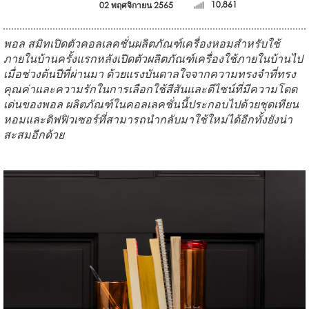
02 พฤศจิกายน 2565
10,861
พอล สมิทเปิดตัวคอลเลคชั่นผลิตภัณฑ์เครื่องหอมสำหรับใช้
ภายในบ้านครั้งแรกหลังเปิดตัวผลิตภัณฑ์เครื่องใช้ภายในบ้านไป
เมื่อช่วงต้นปีที่ผ่านมา ด้วยแรงบันดาลใจจากความทรงจำที่ทรง
คุณค่าและความรักในการเลือกใช้สีสันและดีไซน์ที่มีความโดด
เด่นของพอล ผลิตภัณฑ์ในคอลเลคชั่นนี้ประกอบไปด้วยชุดเทียน
หอมและดิฟฟิวเซอร์ที่สามารถนำกลับมาใช้ใหม่ได้อีกทั้งยังน่า
สะสมอีกด้วย