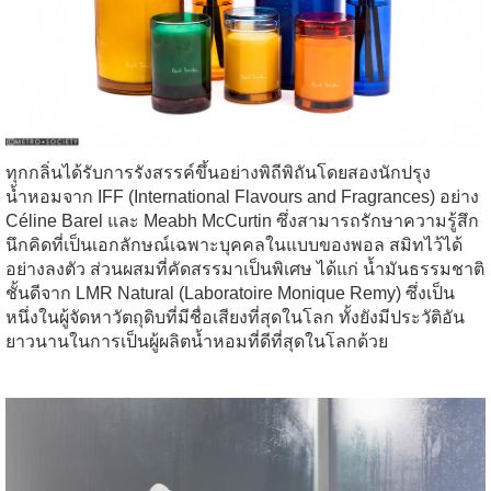
ทุกกลิ่นได้รับการรังสรรค์ขึ้นอย่างพิถีพิถันโดยสองนักปรุง
น้ำหอมจาก IFF (International Flavours and Fragrances) อย่าง
Céline Barel และ Meabh McCurtin ซึ่งสามารถรักษาความรู้สึก
นึกคิดที่เป็นเอกลักษณ์เฉพาะบุคคลในแบบของพอล สมิทไว้ได้
อย่างลงตัว ส่วนผสมที่คัดสรรมาเป็นพิเศษ ได้แก่ น้ำมันธรรมชาติ
ชั้นดีจาก LMR Natural (Laboratoire Monique Remy) ซึ่งเป็น
หนึ่งในผู้จัดหาวัตถุดิบที่มีชื่อเสียงที่สุดในโลก ทั้งยังมีประวัติอัน
ยาวนานในการเป็นผู้ผลิตน้ำหอมที่ดีที่สุดในโลกด้วย