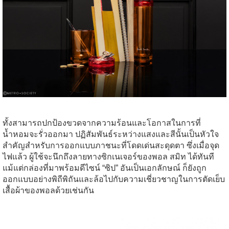
ทั้งสามารถปกป้องขวดจากความร้อนและโอกาสในการที่
น้ำหอมจะรั่วออกมา ปฏิสัมพันธ์ระหว่างแสงและสีนั้นเป็นหัวใจ
สำคัญสำหรับการออกแบบภาชนะที่โดดเด่นสะดุดตา ซึ่งเมื่อจุด
ไฟแล้ว ผู้ใช้จะนึกถึงลายทางซิกเนเจอร์ของพอล สมิท ได้ทันที
แม้แต่กล่องที่มาพร้อมดีไซน์ “ซิป” อันเป็นเอกลักษณ์ ก็ยังถูก
ออกแบบอย่างพิถีพิถันและล้อไปกับความเชี่ยวชาญในการตัดเย็บ
เสื้อผ้าของพอลด้วยเช่นกัน