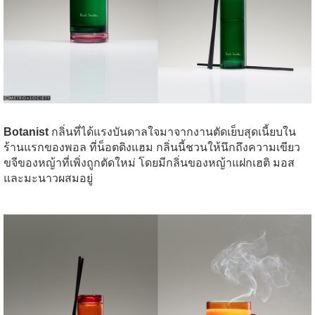
Botanist
กลิ่นที่ได้แรงบันดาลใจมาจากงานตัดเย็บสุดเนี้ยบใน
ร้านแรกของพอล ที่น็อตติงแฮม กลิ่นนี้ชวนให้นึกถึงความเขียว
ขจีของหญ้าที่เพิ่งถูกตัดใหม่ โดยมีกลิ่นของหญ้าแฝกเฮติ มอส
และมะนาวผสมอยู่