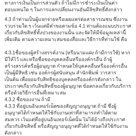
ทางการเงินเป็นการส่วนตัว ถ้าไม่มีการชำระเงินเป็นค่า
ตอบแทนใด ๆ ในการแลกเปลี่ยนงานอันมีลิขสิทธิ์ดังกล่าว
4.3 ถ้าท่านเป็นผู้แจกจ่ายหรือเผยแพร่ต่อสาธารณชน ซึ่งงาน
รวบรวมใด ๆ เว้นแต่มีคำขอตามข้อ 4.1 ท่านต้องแนบประกาศ
เกี่ยวกับลิขสิทธิ์ทั้งปวงของงานนั้น และจัดให้มีข้อมูลเหล่านี้
เพิ่มเติม ตามความเหมาะสมของสื่อและวิธีการที่ท่านใช้ คือ
4.3.1ชื่อของผู้สร้างสรรค์งาน (หรือนามแฝง ถ้ามีการใช้) หาก
มีให้ไว้ และหรือชื่อของบุคคลอื่นหรือองค์กรอื่น ถ้าผู้
สร้างสรรค์หรือผู้อนุญาต กำหนดให้บุคคลอื่นหรือองค์กรอื่น
เป็นผู้มีสิทธิ เช่น องค์กรผู้สนับสนุน สำนักพิมพ์ วารสาร
เป็นต้น เพื่อยอมรับสิทธิของบุคคลหรือองค์กรดังกล่าว ใน
ประกาศเกี่ยวกับลิขสิทธิ์ของผู้อนุญาต ข้อตกลงเกี่ยวกับบริการ
หรือด้วยวิธีการอื่นที่เหมาะสม
4.3.2 ชื่อของงาน ถ้ามี
4.3.3 ที่อยู่บนอินเทอร์เน็ตของสัญญาอนุญาต ถ้ามี ซึ่งผู้
อนุญาตได้กำหนดให้ใช้กับงานเท่าที่สามารถทำได้ตาม
สมควร เว้นแต่ที่อยู่บนอินเทอร์เน็ตนั้น ไม่ได้อ้างถึงประกาศ
เกี่ยวกับลิขสิทธิ์ หรือสัญญาอนุญาตที่ได้กำหนดให้ใช้กับงาน
ดังกล่าว