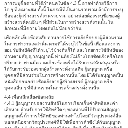
การระบุชื่อตามที่ได้กำหนดในข้อ 4.3 นี้ อาจทำด้วยวิธีการ
ใด ๆ ที่เหมาะสม ทั้งนี้ ในกรณีที่เป็นงานรวบรวม ถ้ามีการระบุ
ชื่อของผู้สร้างสรรค์งานรวบรวม อย่างน้อยต้องระบุชื่อของผู้
สร้างสรรค์คนอื่น ๆ ที่มีส่วนในการสร้างสรรค์งานนั้น ใน
ลักษณะที่มีความโดดเด่นไม่น้อยกว่ากัน
เพื่อหลีกเลี่ยงข้อสงสัย ท่านอาจใช้การแจ้งชื่อของผู้มีส่วนร่วม
ในการทำงานเหล่านั้น ตามที่ได้ระบุไว้ในข้อนี้ เพื่อแสดงการ
ยอมรับสิทธิดังที่ได้ระบุไว้ข้างต้นก็ได้ และโดยการใช้สิทธิของ
ท่านตามสัญญาอนุญาตนี้ ท่านต้องไม่อ้างโดยชัดแจ้งหรือโดย
ปริยายว่า ท่านมีความเกี่ยวข้องหรือได้รับการสนับสนุน หรือ
ได้รับการรับรองจากผู้สร้างสรรค์งานเดิม ผู้อนุญาต หรือ
บุคคลที่มีส่วนร่วมในการสร้างงานนั้น โดยมิได้รับอนุญาตเป็น
หนังสือก่อนอย่างชัดแจ้งจากผู้สร้างสรรค์ ผู้อนุญาต หรือ
บุคคลอื่น ๆ ที่มีส่วนร่วมในการสร้างสรรค์งานนั้น
4.4 เพื่อหลีกเลี่ยงข้อสงสัย
4.4.1 ผู้อนุญาตขอสงวนสิทธิในการเรียกเก็บค่าสิทธิและค่า
เสียหาย สำหรับการใช้สิทธิใด ๆ ของท่านที่ได้รับตามสัญญา
อนุญาตนี้ ถ้าการใช้สิทธิของท่านทำไปโดยมีวัตถุประสงค์อื่น
นอกเหนือจากวัตถุประสงค์ที่มิใช่เพื่อการค้าซึ่งได้รับอนุญาต