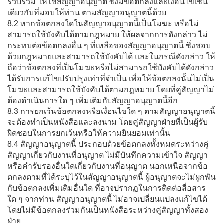
รวบรวม ให้ใช้สัญญาอนุญาต ซึ่งมีข้อตกลงและเงื่อนไขเช่น
เดียวกับที่มอบให้ท่าน ตามสัญญาอนุญาตนี้ด้วย
8.2 หากข้อตกลงใดในสัญญาอนุญาตนี้เป็นโมฆะ หรือไม่
สามารถใช้บังคับได้ตามกฎหมาย ให้ผลจากการดังกล่าว ไม่
กระทบต่อข้อตกลงอื่น ๆ ที่เหลือของสัญญาอนุญาตนี้ ซึ่งชอบ
ด้วยกฎหมายและสามารถใช้บังคับได้ และในกรณีดังกล่าว ให้
ถือว่าข้อตกลงที่เป็นโมฆะหรือไม่สามารถใช้บังคับได้ดังกล่าว
ได้รับการแก้ไขปรับปรุงเท่าที่จำเป็น เพื่อให้ข้อตกลงนั้นไม่เป็น
โมฆะและสามารถใช้บังคับได้ตามกฎหมาย โดยที่คู่สัญญาไม่
ต้องดำเนินการใด ๆ เพิ่มเติมกับสัญญาอนุญาตนี้อีก
8.3 การยกเว้นข้อตกลงหรือเงื่อนไขใด ๆ ตามสัญญาอนุญาตนี้
จะต้องทำเป็นหนังสือและลงนาม โดยคู่สัญญาฝ่ายที่เป็นผู้รับ
ผิดชอบในการยกเว้นหรือให้ความยินยอมเท่านั้น
8.4 สัญญาอนุญาตนี้ ประกอบด้วยข้อตกลงทั้งหมดระหว่างคู่
สัญญาเกี่ยวกับงานที่อนุญาต ไม่มีบันทึกความเข้าใจ สัญญา
หรือคำรับรองอื่นใดเกี่ยวกับงานที่อนุญาต นอกเหนือจากข้อ
ตกลงตามที่ได้ระบุไว้ในสัญญาอนุญาตนี้ ผู้อนุญาตจะไม่ผูกพัน
กับข้อตกลงเพิ่มเติมอื่นใด ที่อาจปรากฏในการติดต่อสื่อสาร
ใด ๆ จากท่าน สัญญาอนุญาตนี้ ไม่อาจเปลี่ยนแปลงแก้ไขได้
โดยไม่มีข้อตกลงร่วมกันเป็นหนังสือระหว่างคู่สัญญาทั้งสอง
ฝ่าย