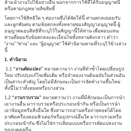
ห้ามนำงานไปใช้อย่างอื่น นอกจากการใช้ที่ได้รับอนุญาตนี้
หรือตามกฎหมายลิขสิทธิ์
โดยการใช้สิทธิใด ๆ ต่องานซึ่งได้จัดให้นี้ ท่านตกลงยอมรับ
และผูกพันตน ตามข้อตกลงทั้งหลายของสัญญาอนุญาตนี้ ผู้
อนุญาตมอบสิทธิที่ระบุไว้ในสัญญานี้ให้ท่าน เพื่อตอบแทน
ท่านที่ยอมรับข้อตกลงและเงื่อนไขทั้งหลายดังกล่าว คำว่า
“งาน” “ท่าน” และ “ผู้อนุญาต” ใช้คำนิยามตามที่ระบุไว้ข้างล่าง
นี้
1. คำนิยาม
1.1
“งานดัดแปลง”
หมายความว่า งานที่ทำซ้ำโดยเปลี่ยนรูป
ใหม่ ปรับปรุงแก้ไขเพิ่มเติม หรือจำลองงานต้นฉบับในส่วนอัน
เป็นสาระสำคัญ โดยไม่มีลักษณะเป็นการจัดทำงานขึ้นใหม่
ทั้งนี้ไม่ว่าทั้งหมดหรือบางส่วน
1.2
“งานรวบรวม”
หมายความว่า งานที่มีลักษณะเป็นการนำ
เอางานอื่น มารวบรวมหรือประกอบเข้ากัน หรือเป็นการนำ
เอาข้อมูลหรือสิ่งอื่นใด ซึ่งสามารถอ่านหรือถ่ายทอดได้โดย
อาศัยเครื่องคอมพิวเตอร์หรืออุปกรณ์อื่นใด มารวบรวมหรือ
ประกอบเข้ากัน ซึ่งไม่ใช่การเลียนแบบหรือการดัดแปลงงาน
ของบุคคลอื่น