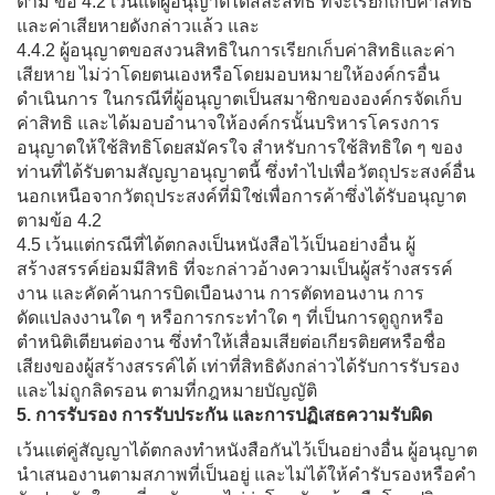
ตาม ข้อ 4.2 เว้นแต่ผู้อนุญาตได้สละสิทธิ ที่จะเรียกเก็บค่าสิทธิ
และค่าเสียหายดังกล่าวแล้ว และ
4.4.2 ผู้อนุญาตขอสงวนสิทธิในการเรียกเก็บค่าสิทธิและค่า
เสียหาย ไม่ว่าโดยตนเองหรือโดยมอบหมายให้องค์กรอื่น
ดำเนินการ ในกรณีที่ผู้อนุญาตเป็นสมาชิกขององค์กรจัดเก็บ
ค่าสิทธิ และได้มอบอำนาจให้องค์กรนั้นบริหารโครงการ
อนุญาตให้ใช้สิทธิโดยสมัครใจ สำหรับการใช้สิทธิใด ๆ ของ
ท่านที่ได้รับตามสัญญาอนุญาตนี้ ซึ่งทำไปเพื่อวัตถุประสงค์อื่น
นอกเหนือจากวัตถุประสงค์ที่มิใช่เพื่อการค้าซึ่งได้รับอนุญาต
ตามข้อ 4.2
4.5 เว้นแต่กรณีที่ได้ตกลงเป็นหนังสือไว้เป็นอย่างอื่น ผู้
สร้างสรรค์ย่อมมีสิทธิ ที่จะกล่าวอ้างความเป็นผู้สร้างสรรค์
งาน และคัดค้านการบิดเบือนงาน การตัดทอนงาน การ
ดัดแปลงงานใด ๆ หรือการกระทำใด ๆ ที่เป็นการดูถูกหรือ
ตำหนิติเตียนต่องาน ซึ่งทำให้เสื่อมเสียต่อเกียรติยศหรือชื่อ
เสียงของผู้สร้างสรรค์ได้ เท่าที่สิทธิดังกล่าวได้รับการรับรอง
และไม่ถูกลิดรอน ตามที่กฎหมายบัญญัติ
5. การรับรอง การรับประกัน และการปฏิเสธความรับผิด
เว้นแต่คู่สัญญาได้ตกลงทำหนังสือกันไว้เป็นอย่างอื่น ผู้อนุญาต
นำเสนองานตามสภาพที่เป็นอยู่ และไม่ได้ให้คำรับรองหรือคำ