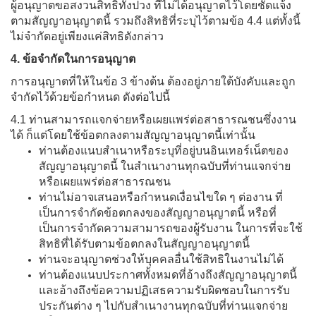
ผู้อนุญาตขอสงวนสิทธิทั้งปวง ที่ไม่ได้อนุญาตไว้โดยชัดแจ้ง
ตามสัญญาอนุญาตนี้ รวมถึงสิทธิที่ระบุไว้ตามข้อ 4.4 แต่ทั้งนี้
ไม่จำกัดอยู่เพียงแค่สิทธิดังกล่าว
4. ข้อจำกัดในการอนุญาต
การอนุญาตที่ให้ในข้อ 3 ข้างต้น ต้องอยู่ภายใต้บังคับและถูก
จำกัดไว้ด้วยข้อกำหนด ดังต่อไปนี้
4.1 ท่านสามารถแจกจ่ายหรือเผยแพร่ต่อสาธารณชนซึ่งงาน
ได้ ก็แต่โดยใช้ข้อตกลงตามสัญญาอนุญาตนี้เท่านั้น
ท่านต้องแนบสำเนาหรือระบุที่อยู่บนอินเทอร์เน็ตของ
สัญญาอนุญาตนี้ ในสำเนางานทุกฉบับที่ท่านแจกจ่าย
หรือเผยแพร่ต่อสาธารณชน
ท่านไม่อาจเสนอหรือกำหนดเงื่อนไขใด ๆ ต่องาน ที่
เป็นการจำกัดข้อตกลงของสัญญาอนุญาตนี้ หรือที่
เป็นการจำกัดความสามารถของผู้รับงาน ในการที่จะใช้
สิทธิที่ได้รับตามข้อตกลงในสัญญาอนุญาตนี้
ท่านจะอนุญาตช่วงให้บุคคลอื่นใช้สิทธิในงานไม่ได้
ท่านต้องแนบประกาศทั้งหมดที่อ้างถึงสัญญาอนุญาตนี้
และอ้างถึงข้อความปฏิเสธความรับผิดชอบในการรับ
ประกันต่าง ๆ ไปกับสำเนางานทุกฉบับที่ท่านแจกจ่าย