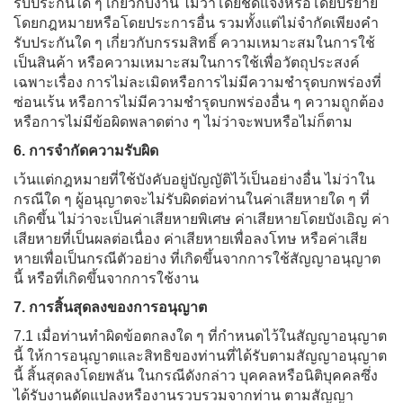
รับประกันใด ๆ เกี่ยวกับงาน ไม่ว่าโดยชัดแจ้งหรือโดยปริยาย
โดยกฎหมายหรือโดยประการอื่น รวมทั้งแต่ไม่จำกัดเพียงคำ
รับประกันใด ๆ เกี่ยวกับกรรมสิทธิ์ ความเหมาะสมในการใช้
เป็นสินค้า หรือความเหมาะสมในการใช้เพื่อวัตถุประสงค์
เฉพาะเรื่อง การไม่ละเมิดหรือการไม่มีความชำรุดบกพร่องที่
ซ่อนเร้น หรือการไม่มีความชำรุดบกพร่องอื่น ๆ ความถูกต้อง
หรือการไม่มีข้อผิดพลาดต่าง ๆ ไม่ว่าจะพบหรือไม่ก็ตาม
6. การจำกัดความรับผิด
เว้นแต่กฎหมายที่ใช้บังคับอยู่บัญญัติไว้เป็นอย่างอื่น ไม่ว่าใน
กรณีใด ๆ ผู้อนุญาตจะไม่รับผิดต่อท่านในค่าเสียหายใด ๆ ที่
เกิดขึ้น ไม่ว่าจะเป็นค่าเสียหายพิเศษ ค่าเสียหายโดยบังเอิญ ค่า
เสียหายที่เป็นผลต่อเนื่อง ค่าเสียหายเพื่อลงโทษ หรือค่าเสีย
หายเพื่อเป็นกรณีตัวอย่าง ที่เกิดขึ้นจากการใช้สัญญาอนุญาต
นี้ หรือที่เกิดขึ้นจากการใช้งาน
7. การสิ้นสุดลงของการอนุญาต
7.1 เมื่อท่านทำผิดข้อตกลงใด ๆ ที่กำหนดไว้ในสัญญาอนุญาต
นี้ ให้การอนุญาตและสิทธิของท่านที่ได้รับตามสัญญาอนุญาต
นี้ สิ้นสุดลงโดยพลัน ในกรณีดังกล่าว บุคคลหรือนิติบุคคลซึ่ง
ได้รับงานดัดแปลงหรืองานรวบรวมจากท่าน ตามสัญญา