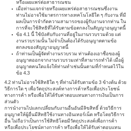
หรือเผยแพร่ต่อสาธารณชน
เมื่อท่านแจกจ่ายหรือเผยแพร่ต่อสาธารณชนซึ่งงาน
ท่านไม่อาจใช้มาตรการทางเทคโนโลยีใด ๆ กับงาน ที่มี
ผลเป็นการจำกัดความสามารถของผู้รับงานจากท่าน ใน
การที่จะใช้สิทธิที่ได้รับตามข้อตกลงในสัญญาอนุญาตนี้
ข้อ 4.1 นี้ ใช้บังคับกับงานที่อยู่ในงานรวบรวมด้วย แต่
งานรวบรวมนั้น ไม่จำเป็นต้องได้รับอนุญาตตามข้อ
ตกลงของสัญญาอนุญาตนี้
ถ้าท่านเป็นผู้จัดทำงานรวบรวม ท่านต้องเอาชื่อของผู้
อนุญาตออกจากงานรวบรวมเท่าที่สามารถทำได้ เมื่อผู้
อนุญาตคนใดแจ้งให้ท่านทำเช่นนั้นตามที่กำหนดไว้ใน
ข้อ 4.3
4.2 ท่านไม่อาจใช้สิทธิใด ๆ ที่ท่านได้รับตามข้อ 3 ข้างต้น ด้วย
วิธีการใด ๆ เพื่อวัตถุประสงค์ทางการค้าหรือเพื่อประโยชน์
ทางการค้า หรือเพื่อให้ได้รับค่าตอบแทนทางการเงินเป็นการ
ส่วนตัว
การนำงานไปแลกเปลี่ยนกับงานอื่นอันมีลิขสิทธิ์ ด้วยวิธีการ
อนุญาตให้ผู้อื่นมีสิทธิใช้งานทางอินเทอร์เน็ต หรือโดยวิธีการ
อื่น ไม่ถือว่าเป็นการใช้สิทธิโดยมีวัตถุประสงค์เพื่อการค้า
หรือเพื่อประโยชน์ทางการค้า หรือเพื่อให้ได้รับค่าตอบแทน