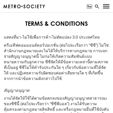
TERMS & CONDITIONS
แสดงที่มา-ไม่ใช้เพื่อการค้า-ไม่ดัดแปลง 3.0 ประเทศไทย
ครีเอทีฟคอมมอนส์คอร์ปอเรชั่น (ต่อไปจะเรียกว่า “ซีซี”) ไม่ใช่
สำนักงานกฎหมายและไม่ได้ให้บริการทางกฎหมาย การแจก
จ่ายสัญญาอนุญาตนี้ ไม่ก่อให้เกิดความสัมพันธ์แบบ
ทนายความกับลูกความ ซีซีจัดให้มีข้อความเหล่านี้ตามสภาพ
ที่เป็นอยู่ ซีซีไม่ให้คำรับประกันใด ๆ เกี่ยวกับข้อความที่ได้จัด
ให้ และปฏิเสธความรับผิดชอบต่อค่าเสียหายใด ๆ ที่เกิดขึ้น
จากการนำข้อความดังกล่าวไปใช้
สัญญาอนุญาต
งานได้จัดให้ใช้ได้ตามข้อตกลงของสัญญาอนุญาตสาธารณะ
ของซีซีนี้ (ต่อไปจะเรียกว่า “ซีซีพีแอล”) งานได้รับความ
คุ้มครองตามกฎหมายลิขสิทธิ์ และหรือกฎหมายอื่นที่ใช้บังคับ