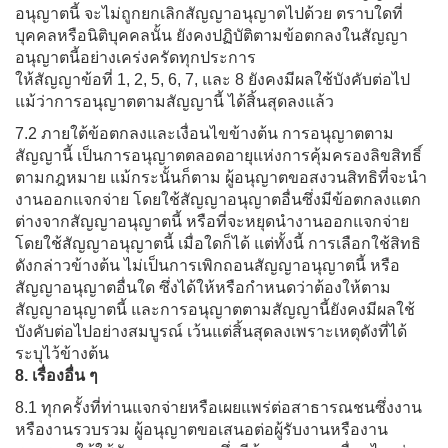
อนุญาตนี้ จะไม่ถูกยกเลิกสัญญาอนุญาตไปด้วย ตราบใดที่
บุคคลหรือนิติบุคคลนั้น ยังคงปฏิบัติตามข้อตกลงในสัญญา
อนุญาตนี้อย่างเคร่งครัดทุกประการ
ให้สัญญาข้อที่ 1, 2, 5, 6, 7, และ 8 ยังคงมีผลใช้บังคับต่อไป
แม้ว่าการอนุญาตตามสัญญานี้ ได้สิ้นสุดลงแล้ว
7.2 ภายใต้ข้อตกลงและเงื่อนไขข้างต้น การอนุญาตตาม
สัญญานี้ เป็นการอนุญาตตลอดอายุแห่งการคุ้มครองลิขสิทธิ์
ตามกฎหมาย แม้กระนั้นก็ตาม ผู้อนุญาตขอสงวนสิทธิที่จะนำ
งานออกแจกจ่าย โดยใช้สัญญาอนุญาตอื่นซึ่งมีข้อตกลงแตก
ต่างจากสัญญาอนุญาตนี้ หรือที่จะหยุดนำงานออกแจกจ่าย
โดยใช้สัญญาอนุญาตนี้ เมื่อใดก็ได้ แต่ทั้งนี้ การเลือกใช้สิทธิ
ดังกล่าวข้างต้น ไม่เป็นการเพิกถอนสัญญาอนุญาตนี้ หรือ
สัญญาอนุญาตอื่นใด ซึ่งได้ให้หรือกำหนดว่าต้องให้ตาม
สัญญาอนุญาตนี้ และการอนุญาตตามสัญญานี้ยังคงมีผลใช้
บังคับต่อไปอย่างสมบูรณ์ เว้นแต่สิ้นสุดลงเพราะเหตุดังที่ได้
ระบุไว้ข้างต้น
8. เรื่องอื่น ๆ
8.1 ทุกครั้งที่ท่านแจกจ่ายหรือเผยแพร่ต่อสาธารณชนซึ่งงาน
หรืองานรวบรวม ผู้อนุญาตขอเสนอต่อผู้รับงานหรืองาน