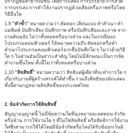
ปรากฏต่อสาธารณชน โดยการแสดง การบรรยาย การสวด
การบรรเลง การทำให้งานปรากฏด้วยเสียงหรือภาพหรือโดย
วิธีอื่นใด
1.9
“ทำซ้ำ”
หมายความว่า คัดลอก เลียนแบบ ทำสำเนา ทำ
แม่พิมพ์ บันทึกเสียง บันทึกภาพ หรือบันทึกเสียงและภาพ จาก
งานต้นฉบับ ไม่ว่าทั้งหมดหรือบางส่วน และในกรณีของ
โปรแกรมคอมพิวเตอร์ ให้หมายความถึง คัดลอกหรือทำ
สำเนาโปรแกรมคอมพิวเตอร์จากสื่อบันทึกใด ๆ ไม่ว่าด้วยวิธี
ใด ๆ ในส่วนอันเป็นสาระสำคัญ โดยไม่มีลักษณะเป็นการจัด
ทำงานขึ้นใหม่ ทั้งนี้ไม่ว่าทั้งหมดหรือบางส่วน
1.10
“ลิขสิทธิ์”
หมายความว่า สิทธิแต่ผู้เดียวที่จะทำการใด ๆ
เกี่ยวกับงานที่ผู้สร้างสรรค์ได้ทำขึ้น รวมถึงสิทธิของนักแสดง
ทั้งนี้ตามกฎหมายลิขสิทธิ์ของประเทศไทย
2. ข้อจำกัดการใช้ลิขสิทธิ์
สัญญาอนุญาตนี้ ไม่มีข้อความใดที่มุ่งหมายจะลดทอน จำกัด
หรือห้าม การใช้งานใด ๆ ที่ไม่ใช่ลิขสิทธิ์ หรือสิทธิการใช้งาน
ใดซึ่งสามารถใช้ได้โดยมีข้อจำกัดหรือโดยได้รับข้อยกเว้นมิ