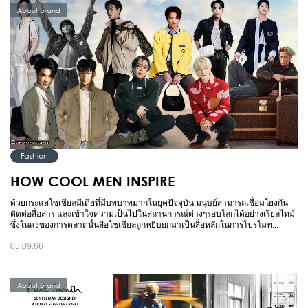
About brand
Fashion
HOW COOL MEN INSPIRE
ด้วยกระแสโซเชียลมีเดียที่มีบทบาทมากในยุคปัจจุบัน มนุษย์สามารถเชื่อมโยงกัน
ติดต่อสื่อสาร และเข้าใจความเป็นไปในสถานการณ์ต่างๆรอบโลกได้อย่างเรียลไทม์
ซึ่งในแง่ของการตลาดนั้นสื่อโซเชียลถูกหยิบยกมาเป็นสื่อหลักในการโปรโมท...
05.09.66
About brand