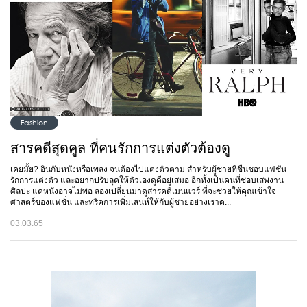
Fashion
สารคดีสุดคูล ที่คนรักการแต่งตัวต้องดู
เคยมั้ย? อินกับหนังหรือเพลง จนต้องไปแต่งตัวตาม สำหรับผู้ชายที่ชื่นชอบแฟชั่น
รักการแต่งตัว และอยากปรับลุคให้ตัวเองดูดีอยู่เสมอ อีกทั้งเป็นคนที่ชอบเสพงาน
ศิลปะ แค่หนังอาจไม่พอ ลองเปลี่ยนมาดูสารคดีเมนแวร์ ที่จะช่วยให้คุณเข้าใจ
ศาสตร์ของแฟชั่น และทริคการเพิ่มเสน่ห์ให้กับผู้ชายอย่างเราด...
03.03.65