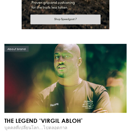
About brand
THE LEGEND ‘VIRGIL ABLOH’
บุคคลที่เปลี่ยนโลก…ไปตลอดกาล