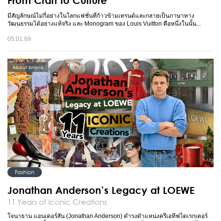
From Craft to Culture
มีสัญลักษณ์ไม่กี่อย่างในโลกแฟชั่นที่ก้าวข้ามเทรนด์และกลายเป็นภาษาทาง
วัฒนธรรมได้อย่างแท้จริง และ Monogram ของ Louis Vuitton คือหนึ่งในนั้น...
05.01.69
About brand
Fashion
Jonathan Anderson’s Legacy at LOEWE
11 Years of Iconic Creations
โจนาธาน แอนเดอร์สัน (Jonathan Anderson) ดำรงตำแหน่งครีเอทีฟไดเรกเตอร์