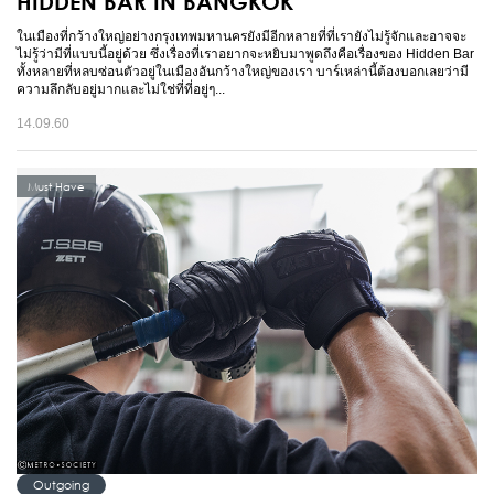
HIDDEN BAR IN BANGKOK
ในเมืองที่กว้างใหญ่อย่างกรุงเทพมหานครยังมีอีกหลายที่ที่เรายังไม่รู้จักและอาจจะ
ไม่รู้ว่ามีที่แบบนี้อยู่ด้วย ซึ่งเรื่องที่เราอยากจะหยิบมาพูดถึงคือเรื่องของ Hidden Bar
ทั้งหลายที่หลบซ่อนตัวอยู่ในเมืองอันกว้างใหญ่ของเรา บาร์เหล่านี้ต้องบอกเลยว่ามี
ความลึกลับอยู่มากและไม่ใช่ที่ที่อยู่ๆ...
14.09.60
Must Have
Outgoing