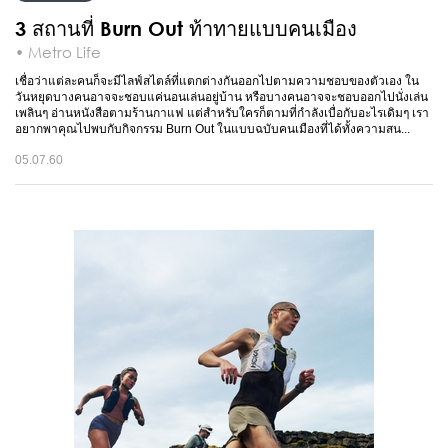
3 สถานที่ Burn Out ท้าทายแบบคนเมือง
• Metro Life
เชื่อว่าแต่ละคนก็จะมีไลฟ์สไตล์ที่แตกต่างกันออกไปตามความชอบของตัวเอง ใน
วันหยุดบางคนอาจจะชอบแค่นอนเล่นอยู่บ้าน หรือบางคนอาจจะชอบออกไปนั่งเล่น
เพลินๆ อ่านหนังสือตามร้านกาแฟ แต่สำหรับใครก็ตามที่กำลังเบื่อกับอะไรเดิมๆ เรา
อยากพาคุณไปพบกับกิจกรรม Burn Out ในแบบฉบับคนเมืองที่ได้ทั้งความสน...
05.07.60