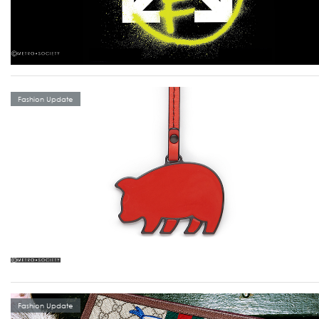
Fashion Update
Fashion Update