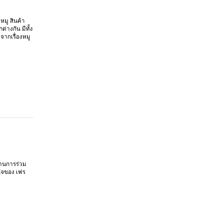
หมู สินค้า
่างกัน มีทั้ง
จากเรื่องหมู
ลงานการร่วม
ใจของ เฟร