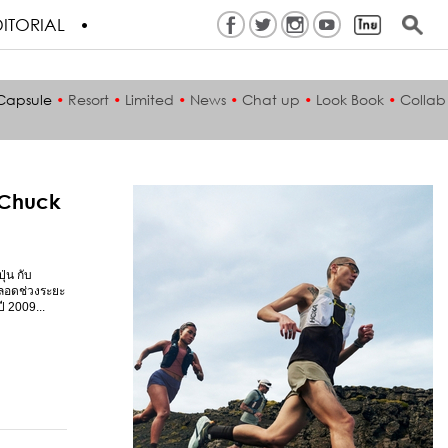
ITORIAL
Capsule
•
Resort
•
Limited
•
News
•
Chat up
•
Look Book
•
Collab
 Chuck
่น กับ
ตลอดช่วงระยะ
ี 2009...