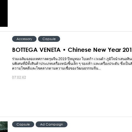
Accessory
Capsule
BOTTEGA VENETA • Chinese New Year 20
ร่วมเฉลิมฉลองเทศกาลตรุษจีน 2019 ปีหมูทอง โบเตก้า เวเนต้า ภูมิใจนำเสนอสิน
นพิเศษที่มีทั้งสินค้าประเภทเครื่องหนังชิ้นเล็ก ๆ รองเท้า และเครื่องประดับ ซึ่งเป็
ความโชคดีและโชคลาภตามความเชื่อของวัฒนธรรรมจีน...
07.02.62
Capsule
Ad Campaign