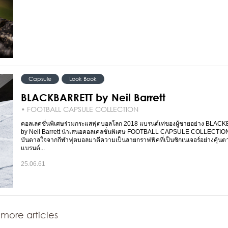
Capsule
Look Book
BLACKBARRETT by Neil Barrett
• FOOTBALL CAPSULE COLLECTION
คอลเลคชั่นพิเศษร่วมกระแสฟุตบอลโลก 2018 แบรนด์เท่ของผู้ชายอย่าง BLA
by Neil Barrett นำเสนอคอลเคลชั่นพิเศษ FOOTBALL CAPSULE COLLECTION ท
บันดาลใจจากกีฬาฟุตบอลมาตีความเป็นลายกราฟฟิคที่เป็นซิกเนเจอร์อย่างคุ้น
แบรนด์...
25.06.61
more articles