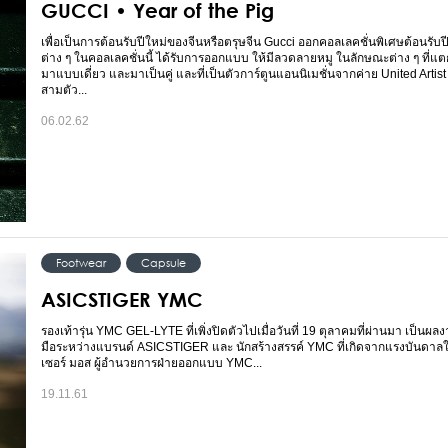
GUCCI • Year of the Pig
เพื่อเป็นการต้อนรับปีใหม่ของจีนหรือตรุษจีน Gucci ออกคอลเลคชั่นพิเศษต้อนรับปี
ต่าง ๆ ในคอลเลคชั่นนี้ ได้รับการออกแบบ ให้มีลวดลายหมู ในลักษณะต่าง ๆ ที่แตกต
มาแบบเดี่ยว และมาเป็นคู่ และที่เป็นตัวการ์ตูนแอนนิเมชั่นจากค่าย United Artist 
สามตัว...
06.02.62
Footwear
Capsule
ASICSTIGER YMC
รองเท้ารุ่น YMC GEL-LYTE ที่เพิ่งปิดตัวไปเมื่อวันที่ 19 ตุลาคมที่ผ่านมา เป็นผ
มือระหว่างแบรนด์ ASICSTIGER และ นักสร้างสรรค์ YMC ที่เกิดจากแรงบันดาล
เซอร์ มอส ผู้อำนวยการฝ่ายออกแบบ YMC...
19.11.61