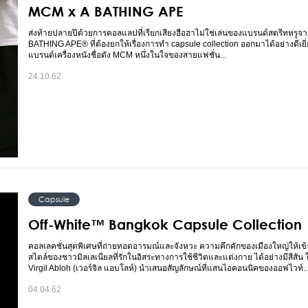
MCM x A BATHING APE
ส่งท้ายปลายปีด้วยการคอลแลปที่เรียกเสียงฮือฮาไม่ใช่เล่นของแบรนด์สตรีทหรูจากญ
BATHING APE® ที่ต้องยกให้เรื่องการทำ capsule collection ออกมาได้อย่างดีเยี่
แบรนด์เครื่องหนังชื่อดัง MCM หนึ่งในใจของสายแฟชั่น...
24.10.62
Capsule
Off-White™ Bangkok Capsule Collection
คอลเลคชั่นสุดพิเศษที่ถ่ายทอดอารมณ์และจังหวะ ความคึกคักของเมืองใหญ่ให้เข้
สไตล์ของชาวมิลเลเนียลที่รักในอิสระทางการใช้ชีวิตและแต่งกาย ได้อย่างมีสีสัน ใน
Virgil Abloh (เวอร์จิล แอบโลห์) นำเสนอสัญลักษณ์ที่แสนไอคอนนิคของออฟไวท์..
04.04.62