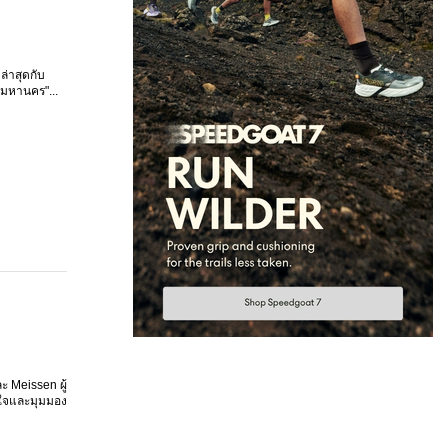
ล่าสุดกับ
มหานคร"...
ะ Meissen ผู้
ลใจและมุมมอง