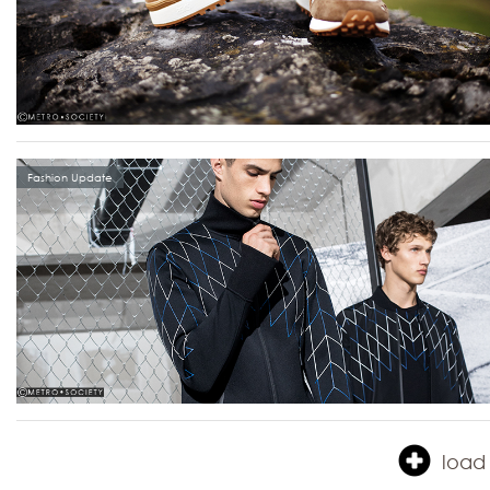
Fashion Update
load 