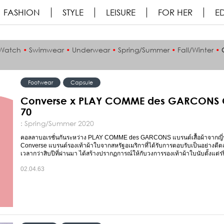
FASHION
STYLE
LEISURE
FOR HER
ED
Watch
•
Swimwear
•
Underwear
•
Spring/Summer
•
Fall/Winter
•
Footwear
Capsule
Converse x PLAY COMME des GARCONS
70
: Spring/Summer 2020
คอลลาบอเรชั่นกันระหว่าง PLAY COMME des GARCONS แบรนด์เสื้อผ้าจากญี่ปุ
Converse แบรนด์รองเท้าผ้าใบจากสหรัฐอเมริกาที่ได้รับการตอบรับเป็นอย่างดี
เวลากว่าสิบปีที่ผ่านมา ได้สร้างปรากฏการณ์ให้กับวงการรองเท้าผ้าใบนับตั้งแต่ร่ป
02.04.63