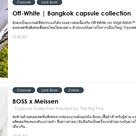
Capsule
Look Book
Off-White | Bangkok capsule collection
ยังคงเป็นแบรนด์ที่ส่งกระแสได้แรงอย่างต่อเนื่องกับ Off-White c/o Virgil Abloh™ 
คอลเลคชั่นพิเศษเพื่อคนไทยโดยเฉพาะ ด้วยแรงบันดาลใจจากเมืองใหญ่ "กรุงเทพ
22.01.63
Capsule
Look Book
Collab
BOSS x Meissen
: Capsule Collection Inspired by The Big Five
ส่งท้ายด้วยคอลเลคชั่นพิเศษจากสองแบรนด์เยอรมัน Boss เสื้อผ้าสำหรับผู้ชาย แล
ผลิตพอร์ซเลนระดับแถวหน้า ซึ่งต่างสายมาจับมือกันเป็นครั้งแรกด้วยแรงบันดา
เดียวกัน...
10.01.63