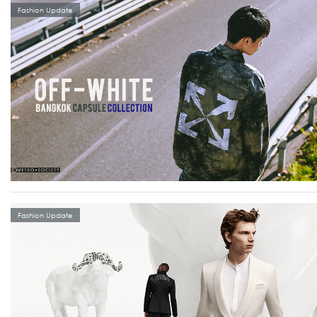
Fashion Update
Fashion Update