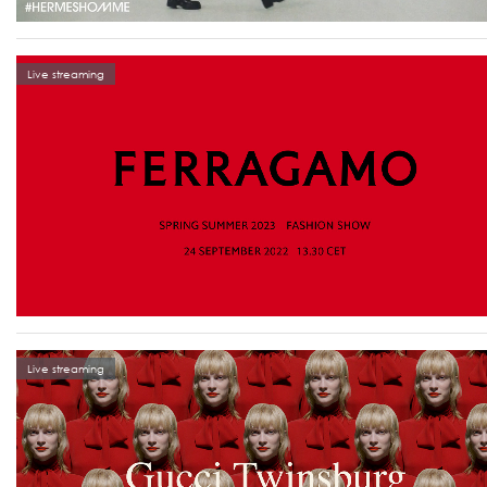
Live streaming
Live streaming