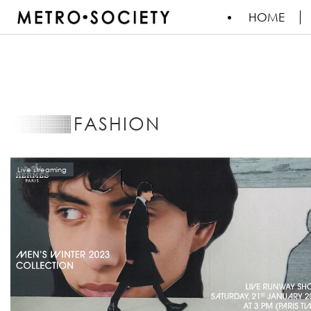
HOME
FASHION
Live streaming