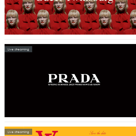
Live streaming
Live streaming