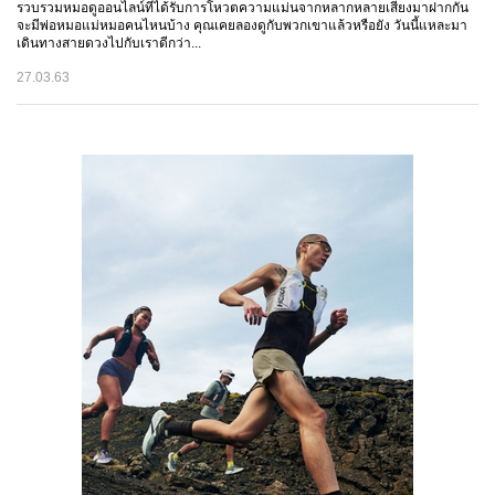
รวบรวมหมอดูออนไลน์ที่ได้รับการโหวตความแม่นจากหลากหลายเสียงมาฝากกัน
จะมีพ่อหมอแม่หมอคนไหนบ้าง คุณเคยลองดูกับพวกเขาแล้วหรือยัง วันนี้แหละมา
เดินทางสายดวงไปกับเราดีกว่า...
27.03.63