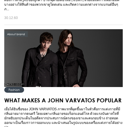
ต้องการที่ไม่รู้จบของลูกค้า บ้างก็ผุดไอเดียใหม่ๆ แปลกๆ หรือแม้แต่การเพิ่มกิมมิค
บางอย่างให้สินค้าของพวกเขาดูโดดเด่น และเกิดความแตกต่างจากแบรนด์อื่นๆ
ภ...
30.12.60
About brand
Fashion
WHAT MAKES A JOHN VARVATOS POPULAR
เมื่อได้ยินชื่อของ JOHN VARVATOS ภาพแรกที่ผุดขึ้นมาในหัวคือการแต่งกายที่มี
กลิ่นอายมาจากดนตรี โดยเฉพาะกลิ่นอายของร็อกแอนด์โรล ด้วยแรงบันดาลใจที่
มักหยิบยกประเด็นในอดีตจากประสบการณ์ตรงของเขาและคนรอบข้าง ถ่ายทอด
ออกมาเป็นเรื่องราวการออกแบบ และนำเสนอในรูปแบบของเครื่องแต่งกายได้อย่าง