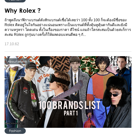
Why Rolex ?
ถ้าพูดถึงนาฬิกาแบรนด์ดังสักแบรนด์เชื่อได้เลยว่า 100 ทั้ง 100 ก็จะต้องมีชื่อของ
Rolex ติดอยู่ในใจกันอย่างแน่นอนเพราะเป็นแบรนด์ที่ทั้งคุ้นหูคุ้นตากันดีและยังมี
ความหรูหรา โดดเด่น ทั้งในเรื่องของราคา ดีไซน์ แถมถ้าใครสะสมเป็นด้วยล่ะก็การ
สะสม Rolex ถูกรุ่นบางครั้งก็ให้ผลตอบแทนดีพอ ๆ กั...
17.10.62
About brand
Fashion