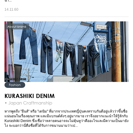
น่า...
14.11.60
About brand
Fashion
KURASHIKI DENIM
• Japan Craftmanship
หากพูดถึง "ยีนส์" หรือ "เดนิม" ที่มากจากประเทศญี่ปุ่นคงทราบกันดีอยู่แล้วว่าขึ้นชื่อ
แน่นอนในเรื่องคุณภาพ และมีแบรนด์ดังๆ อยู่มากมาย เราจึงอยากแนะนำให้รู้จักกับ
Kurashiki Denim ซึ่งเชื่อว่าหลายคนอาจจะไม่คุ้นหูว่าคืออะไรและมีความเป็นมายัง
ไง จะบอกว่านี่คือชื่อที่ได้รับการขนานนามว่าเป...