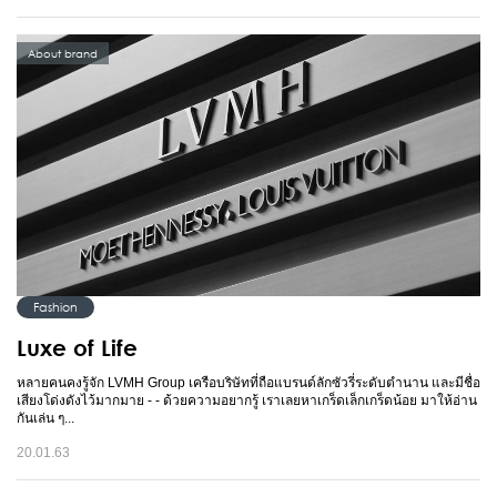
About brand
Fashion
Luxe of Life
หลายคนคงรู้จัก LVMH Group เครือบริษัทที่ถือแบรนด์ลักซัวรี่ระดับตำนาน และมีชื่อ
เสียงโด่งดังไว้มากมาย - - ด้วยความอยากรู้ เราเลยหาเกร็ดเล็กเกร็ดน้อย มาให้อ่าน
กันเล่น ๆ...
20.01.63