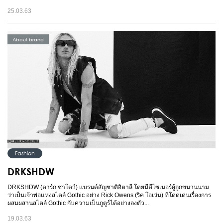
25.03.63
About brand
Fashion
DRKSHDW
DRKSHDW (ดาร์ก ชาโดว์) แบรนด์สัญชาติอิตาลี โดยมีดีไซเนอร์ผู้ถูกขนานนาม
ว่าเป็นเจ้าพ่อแห่งสไตล์ Gothic อย่าง Rick Owens (ริค โอเว่น) ที่โดดเด่นเรื่องการ
ผสมผสานสไตล์ Gothic กับความเป็นกูตูร์ได้อย่างลงตัว...
19.03.63