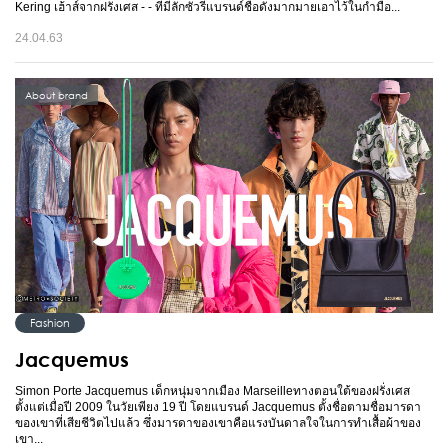
Kering เฮ้าส์จากฝรั่งเศส - - ที่มีลักซัวรี่แบรนด์ชื่อดังมากมายเอาไว้ในกำมือ...
24.04.63
About brand
Fashion
Jacquemus
Simon Porte Jacquemus เด็กหนุ่มจากเมือง Marseilleทางตอนใต้ของฝรั่งเศส
ตั้งแต่เมื่อปี 2009 ในวัยเพียง 19 ปี โดยแบรนด์ Jacquemus ตั้งชื่อตามชื่อมารดา
ของเขาที่เสียชีวิตไปแล้ว ซึ่งมารดาของเขาคือแรงบันดาลใจในการทำเสื้อผ้าของ
เขา...