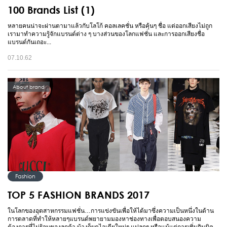
100 Brands List (1)
หลายคนน่าจะผ่านตามาแล้วกับโลโก้ คอลเลคชั่น หรือคุ้นๆ ชื่อ แต่ออกเสียงไม่ถูก
เรามาทำความรู้จักแบรนด์ต่าง ๆ บางส่วนของโลกแฟชั่น และการออกเสียงชื่อ
แบรนด์กันเถอะ...
07.10.62
About brand
Fashion
TOP 5 FASHION BRANDS 2017
ในโลกของอุตสาหกรรมแฟชั่น…การแข่งขันเพื่อให้ได้มาซึ่งความเป็นหนึ่งในด้าน
การตลาดที่ทำให้หลายๆแบรนด์พยายามมองหาช่องทางเพื่อตอบสนองความ