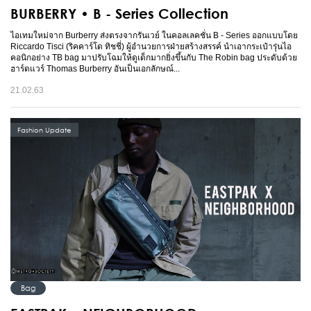
BURBERRY • B - Series Collection
ไอเทมใหม่จาก Burberry ส่งตรงจากรันเวย์ ในคอลเลคชั่น B - Series ออกแบบโดย
Riccardo Tisci (ริคคาร์โด ทิชชี่) ผู้อำนวยการฝ่ายสร้างสรรค์ นำเอากระเป๋ารุ่นไอ
คอนิกอย่าง TB bag มาปรับโฉมให้ดูเด็กมากยิ่งขึ้นกับ The Robin bag ประดับด้วย
ฮาร์ดแวร์ Thomas Burberry อันเป็นเอกลักษณ์...
21.02.63
Fashion Update
Bag