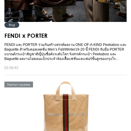
Bag
FENDI x PORTER
FENDI และ PORTER ร่วมกันสร้างสรรค์ผลงาน ONE-OF-A-KIND Peekaboo และ
Baguette สำหรับคอลเลคชั่น Men’s Fall/Winter19-20 นี้ FENDI จับมือ PORTER
แบรนด์กระเป๋าสัญชาติญี่ปุ่นชื่อดังระดับโลก รังสรรค์กระเป๋า Peekaboo และ
Baguette ผลงานไอคอนแบ็กประจำห้องเสื้อแฟชั่นและเฟอร์ชั้นสูงของกรุงโร...
02.08.62
Fashion Update