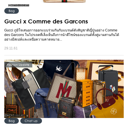
Bag
Gucci x Comme des Garcons
Gucci ภูมิใจเสนอการออกแบบร่วมกันกับแบรนด์ดังสัญชาติญี่ปุ่นอย่าง Comme
des Garcons ในโปรเจคที่เล็งเห็นถึงการนำดีไซน์ของแบรนด์ทั้งคู่มาผสานกันได้
อย่างมีสเน่ห์และเหนือความคาดหมาย...
29.11.61
Fashion Update
Bag
Chat up