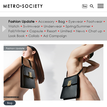
Fashion Update
•
Accessory
•
Bag
•
Eyewear
•
Footwear
•
Watch
•
Swimwear
•
Underwear
•
Spring/Summer
•
Fall/Winter
•
Capsule
•
Resort
•
Limited
•
News
•
Chat up
•
Look Book
•
Collab
•
Ad Campaign
Fashion Update
Bag