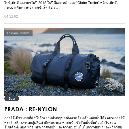
ใบที่เปิดตัวออกมาในปี 2018 ในปีนี้พอล สมิธและ “Globe-Trotter” พร้อมเปิดตัว
กระเป๋าเดินทางคอลเลคชั่นใหม่ 2 รุ่น...
04.12.62
Fashion Update
Bag
PRADA : RE-NYLON
ภายใต้เป้าหมายที่คำนึงถึงความสำคัญของสิ่งแวดล้อมเป็นหลักนั้นได้จุดประกายให้
พราด้าสร้างสรรค์กลุ่มสินค้าพิเศษประเภทกระเป๋า ซึ่งตัดเย็บขึ้นด้วยผ้าไนลอน
รีไซเคิลทั้งหมด พร้อมประกาศจุดยืนและความมุ่งมั่นในในการพัฒนาและผลิตวัสดุ