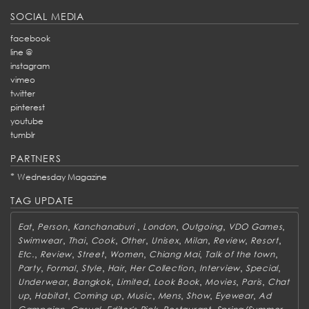
SOCIAL MEDIA
facebook
line @
instagram
vimeo
twitter
pinterest
youtube
tumblr
PARTNERS
*
Wednesday Magazine
TAG UPDATE
,
,
,
,
,
,
Eat
Person
Kanchanaburi
London
Outgoing
VDO Games
,
,
,
,
,
,
,
,
Swimwear
Thai
Cook
Other
Unisex
Milan
Review
Resort
,
,
,
,
,
,
Etc.
Review
Street
Women
Chiang Mai
Talk of the town
,
,
,
,
,
,
,
Party
Formal
Style
Hair
Her Collection
Interview
Special
,
,
,
,
,
,
Underwear
Bangkok
Limited
Look Book
Movies
Paris
Chat
,
,
,
,
,
,
,
up
Habitat
Coming up
Music
Mens
Show
Eyewear
Ad