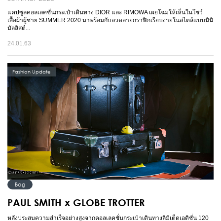
แคปซูลคอลเลคชั่นกระเป๋าเดินทาง DIOR และ RIMOWA เผยโฉมให้เห็นในโชว์
เสื้อผ้าผู้ชาย SUMMER 2020 มาพร้อมกับลวดลายกราฟิกเรียบง่ายในสไตล์แบบมินิ
มัลลิสต์...
24.01.63
Fashion Update
Bag
PAUL SMITH x GLOBE TROTTER
หลังประสบความสำเร็จอย่างสูงจากคอลเลคชั่นกระเป๋าเดินทางลิมิเต็ดเอดิชั่น 120