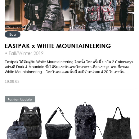
Bag
EASTPAK x WHITE MOUNTAINEERING
• Fall/Winter 2019
Eastpak ได้จับคู่กับ White Mountaineering อีกครั้ง โดยครั้งนี้ มาใน 2 Colorways
อย่างสี Dark & Mountain ซึ่งได้รับแรงบันดาลใจมาจากเทือกเขาสูง ตามชื่อของ
White Mountaineering .โดยในคอลเลคชั่นนี้ จะมีจำหน่ายแค่ 20 ใบเท่านั้น...
19.09.62
Fashion Update