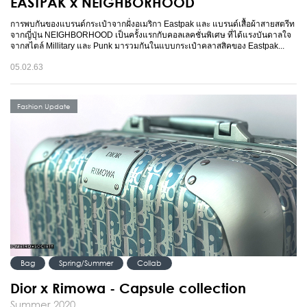
EASTPAK x NEIGHBORHOOD
การพบกันของแบรนด์กระเป๋าจากฝั่งอเมริกา Eastpak และ แบรนด์เสื้อผ้าสายสตรีท
จากญี่ปุ่น NEIGHBORHOOD เป็นครั้งแรกกับคอลเลคชั่นพิเศษ ที่ได้แรงบันดาลใจ
จากสไตล์ Millitary และ Punk มารวมกันในแบบกระเป๋าคลาสสิคของ Eastpak...
05.02.63
Fashion Update
Bag
Spring/Summer
Collab
Dior x Rimowa - Capsule collection
Summer 2020