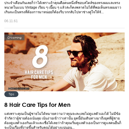
ประจำเดือนกันเลยก็ว่าได้เพราะถ้าคุณคือคนหนึ่งที่ชอบสไตล์ของทรงผมและทรง
หนวดในแบบ Vintage เรียบ ๆ เนี๊ยบ ๆ แล้วล่ะก็คงพลาดไม่ได้ที่พอเห็นทรงผมยาว
เกินจะเป็นทรงที่ต้องการมาหน่อยก็ต้องรีบวกกลับไปหาช่างคู่ใจให้จั...
06.11.61
Grooming
Tips
8 Hair Care Tips for Men
แค่เพราะคุณเป็นผู้ชายไม่ได้หมายความว่าคุณจะละเลยไม่ดูแลตัวเองได้ ไม่มีข้อ
จำกัดว่าผู้ชายต้องเน้นลุย เน้นง่ายเข้าว่าเท่านั้น ยุคนี้มันเดินทางมาถึงยุคที่ผู้ชาย
ต้องดูแลตัวเองกันแล้วและเชื่อได้เลยว่าถ้าคุณเริ่มดูแลตัวเองเป็นการดูแลคนอื่นก็
จะเป็นเรื่องที่ง่ายขึ้นสำหรับคุณได้อย่างแน่นอน...