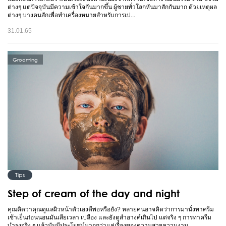
ต่างๆ แต่ปัจจุบันมีความเข้าใจกันมากขึ้น ผู้ชายทั่วโลกหันมาสักกันมาก ด้วยเหตุผล
ต่างๆ บางคนสักเพื่อทำเครื่องหมายสำหรับการเป...
31.01.65
Grooming
Tips
Step of cream of the day and night
คุณคิดว่าคุณดูแลผิวหน้าตัวเองดีพอหรือยัง? หลายคนอาจคิดว่าการมานั่งทาครีม
เช้าเย็นก่อนนอนมันเสียเวลา เปลือง และยังดูสำอางค์เกินไป แต่จริง ๆ การทาครีม
บำรุงจริง ๆ แล้วมันมีประโยชน์มากกว่าแค่เรื่องของความสวยความงาม...