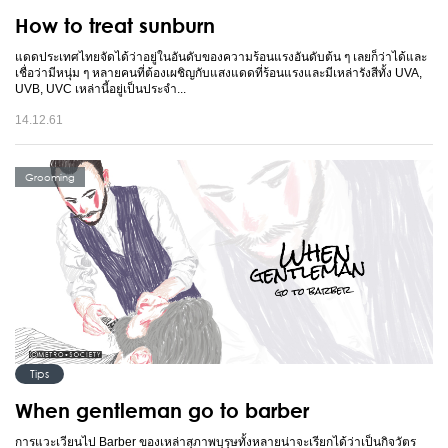
How to treat sunburn
แดดประเทศไทยจัดได้ว่าอยู่ในอันดับของความร้อนแรงอันดับต้น ๆ เลยก็ว่าได้และ
เชื่อว่ามีหนุ่ม ๆ หลายคนที่ต้องเผชิญกับแสงแดดที่ร้อนแรงและมีเหล่ารังสีทั้ง UVA,
UVB, UVC เหล่านี้อยู่เป็นประจำ...
14.12.61
Grooming
Tips
When gentleman go to barber
การแวะเวียนไป Barber ของเหล่าสุภาพบุรุษทั้งหลายน่าจะเรียกได้ว่าเป็นกิจวัตร