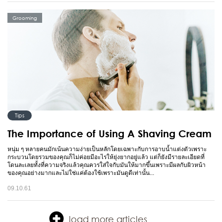
Grooming
Tips
The Importance of Using A Shaving Cream
หนุ่ม ๆ หลายคนมักเน้นความง่ายเป็นหลักโดยเฉพาะกับการอาบน้ำแต่งตัวเพราะ
กระบวนโดยรวมของคุณก็ไม่ค่อยมีอะไรให้ยุ่งยากอยู่แล้ว แต่ก็ยังมีรายละเอียดที่
โดนละเลยทั้งที่ความจริงแล้วคุณควรใส่ใจกับมันให้มากขึ้นเพราะมีผลกับผิวหน้า
ของคุณอย่างมากและไม่ใช่แค่ต้องใช้เพราะมันดูดีเท่านั้น...
09.10.61
load more articles