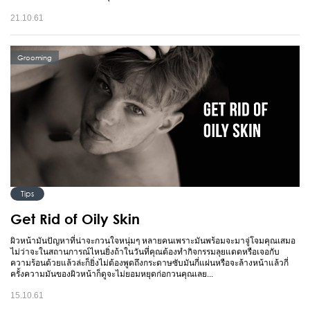
21.10.61
Grooming
Tips
Get Rid of Oily Skin
ผิวหน้ามันปัญหาที่น่าจะกวนใจหนุ่มๆ หลายคนเพราะมันพร้อมจะมาจู่โจมคุณเสมอ
ไม่ว่าจะในสถานการณ์ไหนยิ่งถ้าในวันที่คุณต้องทำกิจกรรมลุยแดดหรือเจอกับ
ความร้อนด้วยแล้วล่ะก็ยิ่งไม่ต้องพูดถึงกระดาษซับมันกี่แผ่นหรือจะล้างหน้าแล้วกี่
ครั้งความมันของผิวหน้าก็ดูจะไม่ยอมหยุดก่อกวนคุณเลย...
15.10.61