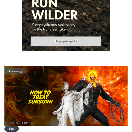
Grooming
Tips