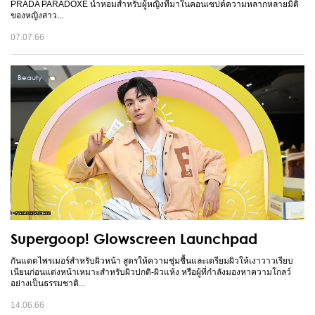
PRADA PARADOXE น้ำหอมสำหรับผู้หญิงที่มาในคอนเซปต์ความหลากหลายมิติ
ของหญิงสาว...
07.07.66
Beauty
Supergoop! Glowscreen Launchpad
กันแดดไพรเมอร์สำหรับผิวหน้า สูตรให้ความชุ่มชื้นและเตรียมผิวให้เงาวาวเรียบ
เนียนก่อนแต่งหน้าเหมาะสำหรับผิวปกติ-ผิวแห้ง หรือผู้ที่กำลังมองหาความโกลว์
อย่างเป็นธรรมชาติ...
14.06.66