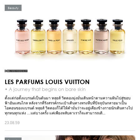
Beauty
LES PARFUMS LOUIS VUITTON
• A journey that begins on bare skin
ตั้งแต่ก่อตั้งแบรนด์เป็นต้นมา หลุยส์ วิตตองมุ่งมั่นเดินหน้าตามความฝันไปสู่ขอบ
ฟ้าอันแสนไกล หลังจากที่รังสรรค์กระเป๋าเดินทางทรงหีบที่ปัจจุบันกลายมาเป็น
ไอคอนของแบรนด์ หลุยส์ วิตตองก็ได้ให้คำมั่นว่าจะอยู่เคียงข้างกายนักเดินทางไป
ทุกหนทุกแห่ง …แต่บางครั้ง แค่เพียงหลับตาเราก็จะสามารถเดิ...
23.08.59