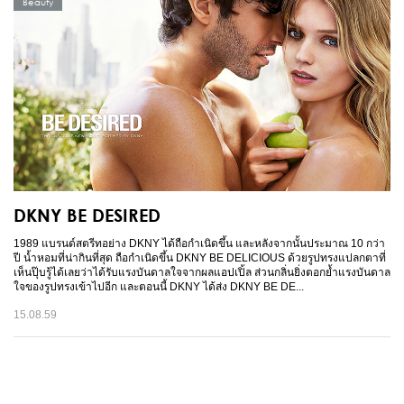
Beauty
DKNY BE DESIRED
1989 แบรนด์สตรีทอย่าง DKNY ได้ถือกำเนิดขึ้น และหลังจากนั้นประมาณ 10 กว่า
ปี น้ำหอมที่น่ากินที่สุด ถือกำเนิดขึ้น DKNY BE DELICIOUS ด้วยรูปทรงแปลกตาที่
เห็นปุ๊บรู้ได้เลยว่าได้รับแรงบันดาลใจจากผลแอปเปิ้ล ส่วนกลิ่นยิ่งตอกย้ำแรงบันดาล
ใจของรูปทรงเข้าไปอีก และตอนนี้ DKNY ได้ส่ง DKNY BE DE...
15.08.59