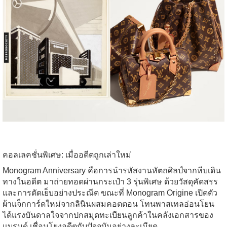
คอลเลคชั่นพิเศษ: เมื่ออดีตถูกเล่าใหม่
Monogram Anniversary คือการนำรหัสงานหัตถศิลป์จากหีบเดิน
ทางในอดีต มาถ่ายทอดผ่านกระเป๋า 3 รุ่นพิเศษ ด้วยวัสดุคัดสรร
และการตัดเย็บอย่างประณีต ขณะที่ Monogram Origine เปิดตัว
ผ้าแจ็กการ์ดใหม่จากลินินผสมคอตตอน โทนพาสเทลอ่อนโยน
ได้แรงบันดาลใจจากปกสมุดทะเบียนลูกค้าในคลังเอกสารของ
แบรนด์ เชื่อมโยงอดีตกับปัจจุบันอย่างละเมียด