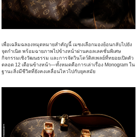
เพื่อเฉลิมฉลองหมุดหมายสำคัญนี้ เมซงเลือกมองย้อนกลับไปยัง
จุดกำเนิด พร้อมฉายภาพไปข้างหน้าผ่านคอลเลคชั่นพิเศษ
กิจกรรมเชิงวัฒนธรรม และการจัดวินโดว์ดิสเพลย์ที่ทยอยเปิดตัว
ตลอด 12 เดือนข้างหน้า—ทั้งหมดคือการเล่าเรื่อง Monogram ใน
ฐานะสิ่งมีชีวิตที่ยังคงเคลื่อนไหวไปกับยุคสมัย