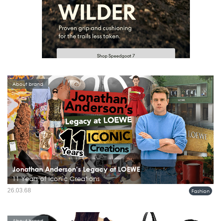
About brand
Jonathan Anderson’s Legacy at LOEWE
11 Years of Iconic Creations
โจนาธาน แอนเดอร์สัน (Jonathan Anderson) ดำรงตำแหน่งครีเอทีฟไดเรกเตอร์ของ
26.03.68
Fashion
LOEWE ตั้งแต่ปี 2013 ตลอดระยะเวลา 11 ปี เขาได้สร้างสรรค์ผลงานที่โดดเด่นและมี
อิทธิพลต่อวงการแฟชั่นอย่างมาก และยังให้ความสำคัญกับ...
About brand