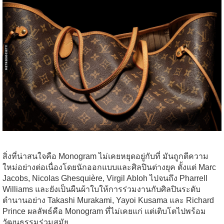
สิ่งที่น่าสนใจคือ Monogram ไม่เคยหยุดอยู่กับที่ มันถูกตีความ
ใหม่อย่างต่อเนื่องโดยนักออกแบบและศิลปินต่างยุค ตั้งแต่
Marc
Jacobs
,
Nicolas Ghesquière
,
Virgil Abloh
ไปจนถึง
Pharrell
Williams
และยังเป็นผืนผ้าใบให้การร่วมงานกับศิลปินระดับ
ตำนานอย่าง
Takashi Murakami
,
Yayoi Kusama
และ
Richard
Prince
ผลลัพธ์คือ Monogram ที่ไม่เคยแก่ แต่เติบโตไปพร้อม
วัฒนธรรมร่วมสมัย