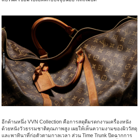
อีกด้านหนึ่ง VVN Collection คือการสดุดีมรดกงานเครื่องหนัง
ด้วยหนังวัวธรรมชาติคุณภาพสูง เผยให้เห็นความงามของผิววัสดุ
และพาทินาที่ก่อตัวตามกาลเวลา ส่วน Time Trunk ปิดฉากการ