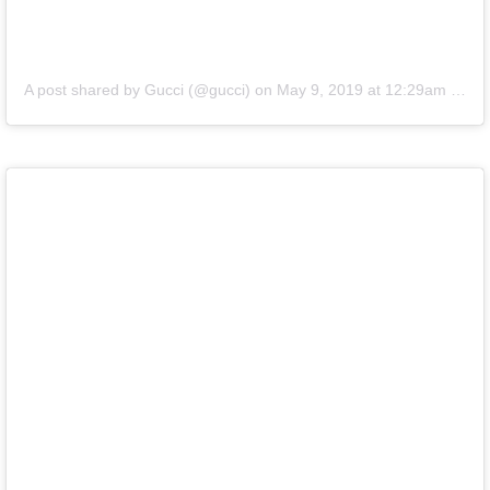
A post shared by Gucci (@gucci)
on
May 9, 2019 at 12:29am PDT