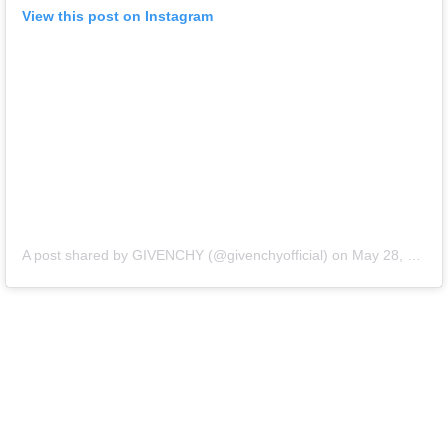
View this post on Instagram
A post shared by GIVENCHY (@givenchyofficial)
on
May 28, 2018 at 9:00am PDT