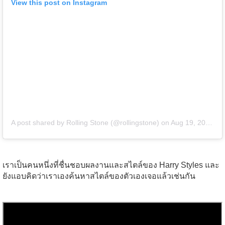
View this post on Instagram
A post shared by Rolling Stone (@rollingstone)
on
Aug 19, 2019 at 2:54pm PDT
เราเป็นคนหนึ่งที่ชื่นชอบผลงานและสไตล์ของ Harry Styles และ
ยังแอบคิดว่าเราเองค้นหาสไตล์ของตัวเองเจอแล้วเช่นกัน