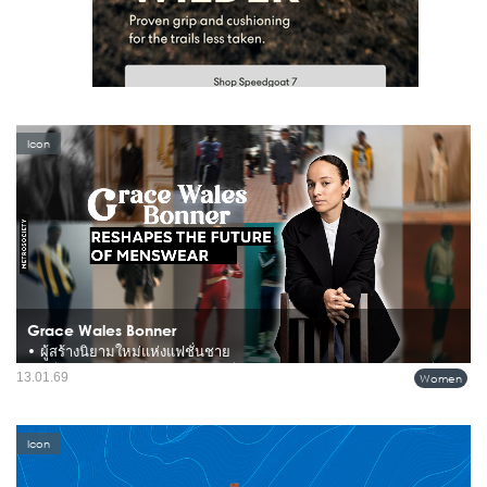
Icon
Grace Wales Bonner
• ผู้สร้างนิยามใหม่แห่งแฟชั่นชาย
คือหนึ่งในนักออกแบบที่ไม่เพียงสร้างแฟชั่นชาย แต่สร้าง "วิธีคิดใหม่" สำหรับแฟชั่น
13.01.69
Women
ผู้ชายในศตวรรษที่ 21 ด้วยการผสมผสานงานตัดเย็บชั้นสูง วัฒนธรรมกีฬา และการวิจัย
เชิงลึกเกี่ยวกับตัวตนและวัฒนธรรมของชายผิวสี...
Icon