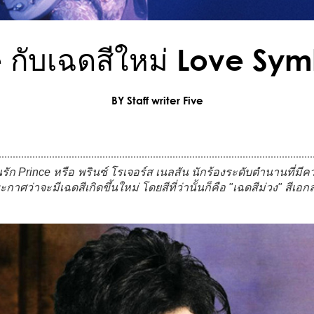
 กับเฉดสีใหม่ Love Sy
BY Staff writer Five
วกคนรัก Prince หรือ พรินซ์ โรเจอร์ส เนลสัน นักร้องระดับตำนาน
ว่าจะมีเฉดสีเกิดขึ้นใหม่ โดยสีที่ว่านั้นก็คือ "เฉดสีม่วง" สีเอ