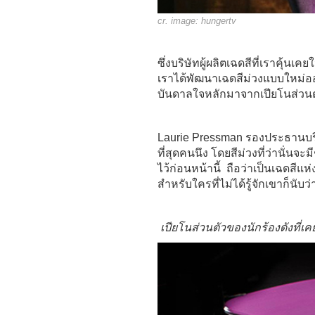
cr. image:
hungertv
ซึ่งบริษัทผู้ผลิตเฉดสีที่เราคุ้น
เราได้พัฒนาเฉดสีม่วงแบบใหม่ออกม
บันดาลใจหลักมาจากเปียโนส่วนตั
Laurie Pressman รองประธานบริ
ที่สุดคนนึง โดยสีม่วงที่ว่านั่นจะมี
ไว้ก่อนหน้านี้ ถือว่าเป็นเฉดสี
สำหรับใครที่ไม่ได้รู้จักเขาก็นับว
เปียโนส่วนตัวของนักร้องดังที่