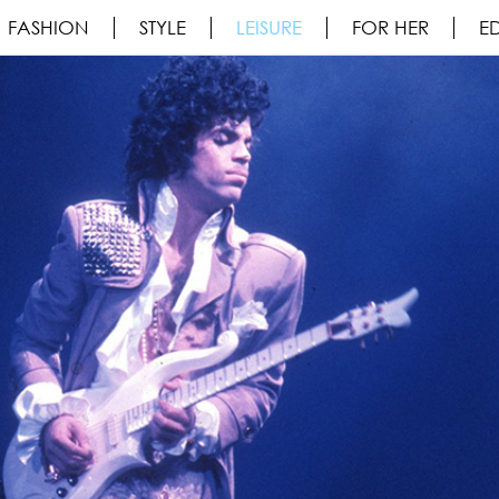
FASHION
STYLE
LEISURE
FOR HER
ED