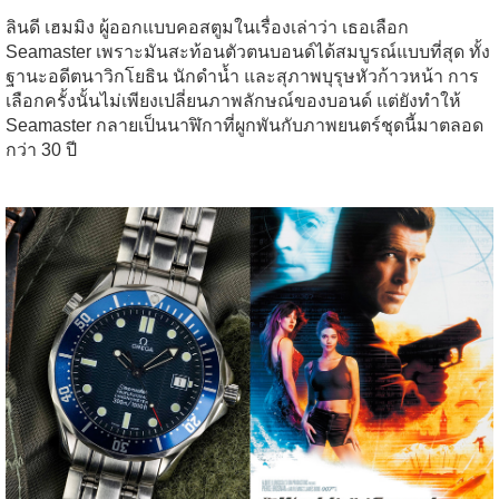
ลินดี เฮมมิง ผู้ออกแบบคอสตูมในเรื่องเล่าว่า เธอเลือก
Seamaster เพราะมันสะท้อนตัวตนบอนด์ได้สมบูรณ์แบบที่สุด ทั้ง
ฐานะอดีตนาวิกโยธิน นักดำน้ำ และสุภาพบุรุษหัวก้าวหน้า การ
เลือกครั้งนั้นไม่เพียงเปลี่ยนภาพลักษณ์ของบอนด์ แต่ยังทำให้
Seamaster กลายเป็นนาฬิกาที่ผูกพันกับภาพยนตร์ชุดนี้มาตลอด
กว่า 30 ปี