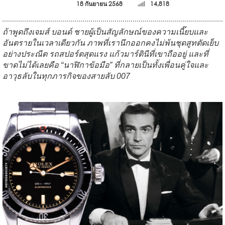
18 กันยายน 2568
14,818
ถ้าพูดถึงเจมส์ บอนด์ ชายผู้เป็นสัญลักษณ์ของความเนี๊ยบและ
อันตรายในเวลาเดียวกัน ภาพที่เรานึกออกคงไม่พ้นชุดสูทตัดเย็บ
อย่างประณีต รถสปอร์ตสุดแรง แก้วมาร์ตินีที่เขาถืออยู่ และที่
ขาดไม่ได้เลยคือ “นาฬิกาข้อมือ” ที่กลายเป็นทั้งเพื่อนคู่ใจและ
อาวุธลับในทุกภารกิจของสายลับ 007