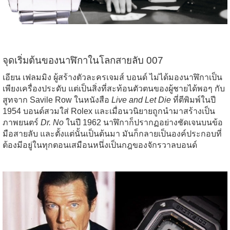
จุดเริ่มต้นของนาฬิกาในโลกสายลับ 007
เอียน เฟลมมิง ผู้สร้างตัวละครเจมส์ บอนด์ ไม่ได้มองนาฬิกาเป็น
เพียงเครื่องประดับ แต่เป็นสิ่งที่สะท้อนตัวตนของผู้ชายได้พอๆ กับ
สูทจาก Savile Row ในหนังสือ
Live and Let Die
ที่ตีพิมพ์ในปี
1954 บอนด์สวมใส่ Rolex และเมื่อนวนิยายถูกนำมาสร้างเป็น
ภาพยนตร์
Dr. No
ในปี 1962 นาฬิกาก็ปรากฏอย่างชัดเจนบนข้อ
มือสายลับ และตั้งแต่นั้นเป็นต้นมา มันก็กลายเป็นองค์ประกอบที่
ต้องมีอยู่ในทุกตอนเสมือนหนึ่งเป็นกฎของจักรวาลบอนด์