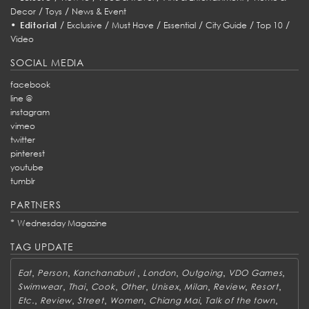
/
/
Decor
Toys
News & Event
•
/
/
/
/
/
/
Editorial
Exclusive
Must Have
Essential
City Guide
Top 10
Video
SOCIAL MEDIA
facebook
line @
instagram
vimeo
twitter
pinterest
youtube
tumblr
PARTNERS
*
Wednesday Magazine
TAG UPDATE
,
,
,
,
,
,
Eat
Person
Kanchanaburi
London
Outgoing
VDO Games
,
,
,
,
,
,
,
,
Swimwear
Thai
Cook
Other
Unisex
Milan
Review
Resort
,
,
,
,
,
,
Etc.
Review
Street
Women
Chiang Mai
Talk of the town