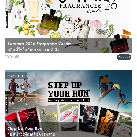
Summer 2026 Fragrance Guide
กลิ่นที่ใช่ในกับบรรยากาศที่เลือก
หน้าร้อนไม่ได้เป็นแค่เรื่องของอุณหภูมิที่สูงขึ้น แต่คือช่วงเวลาที่ทุกอย่าง “ชัดขึ้น” ทั้ง
08.04.69
Product
แสง สี และตัวตนของเราเอง รวมถึงกลิ่นที่เราเลือกใช้ในแต่ละวัน เพราะในอากาศ
ร้อน น้ำหอมจะเผยตัวตนของมันชัดกว่าฤดูไ...
Must Have
Step Up Your Run
รองเท้าวิ่งที่คุณไม่ควรพลาด