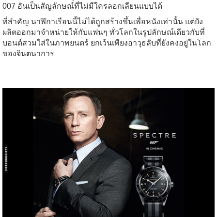
007 อันเป็นสัญลักษณ์ที่ไม่มีใครลอกเลียนแบบได้
ที่สำคัญ นาฬิกาเรือนนี้ไม่ได้ถูกสร้างขึ้นเพื่อหนังเท่านั้น แต่ยัง
ผลิตออกมาจำหน่ายให้กับแฟนๆ ทั่วโลกในรูปลักษณ์เดียวกับที่
บอนด์สวมใส่ในภาพยนตร์ ยกเว้นเพียงอาวุธลับที่ยังคงอยู่ในโลก
ของจินตนาการ