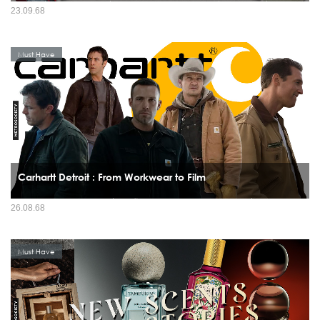
ในโลกที่เต็มไปด้วยรองเท้าวิ่งมากมาย บางทีเราก็มองข้าม "เพื่อนร่วมทาง" ที่มีศักยภาพ
23.09.68
ไปซะอย่างนั้น บทความนี้เราจะพาคุณไปทำความรู้จักกับ 4 รองเท้าวิ่งที่ไม่ค่อยเป็นที่พูด
ถึงมากนัก แต่ซ่อนความสามารถที่น่าส...
Must Have
Carhartt Detroit : From Workwear to Film
ถ้าจะพูดถึง “แจ็กเก็ตผู้ชาย” ที่ใส่ได้ทั้งบนไซต์งานก่อสร้าง ในสตรีทแฟชั่น หรือแม้แต่
26.08.68
บนจอภาพยนตร์ Carhartt Jacket คือตัวจริงเสียงจริง เสื้อที่ไม่เคยตกยุคและยังเล่าเรื่อง
ราวความเป็นผู้ชายได้ชัดเจนที่สุด...
Must Have