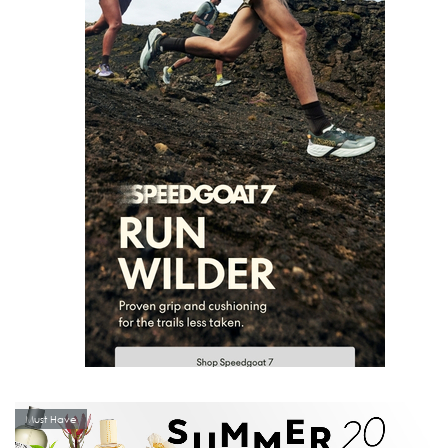
Must Have