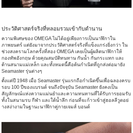
ประวัติศาสตร์จริงที่หลอมรวมเข้ากับตำนาน
ความพิเศษของ OMEGA ไม่ได้อยู่เพียงการเป็นนาฬิกาใน
ภาพยนตร์ แต่ยังมาจากประวัติศาสตร์จริงที่แข็งแกร่งยิ่งกว่า ใน
ช่วงสงครามโลกครั้งที่สอง OMEGA เคยเป็นผู้ผลิตนาฬิกาให้
กองทัพอังกฤษ ด้วยคุณสมบัติทนทาน กันน้ำ กันกระแทก และ
ต้านสนามแม่เหล็ก และทั้งหมดนี้คือต้นกำเนิดที่ถูกส่งต่อมายัง
Seamaster รุ่นต่างๆ
ตั้งแต่ปี 1948 เมื่อ Seamaster รุ่นแรกถือกำเนิดขึ้นเพื่อฉลองครบ
รอบ 100 ปีของแบรนด์ จนถึงปัจจุบัน Seamaster ยังคงเป็น
สัญลักษณ์แห่งความแม่นยำและความทนทานที่ได้รับการยอมรับ
ทั้งในสนามรบ กีฬา และใต้น้ำลึก ก่อนที่จะก้าวเข้าสู่ฮอลลีวูดอย่
างสง่างามในฐานะนาฬิกาคู่กายเจมส์ บอนด์