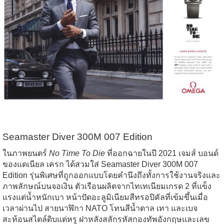
Seamaster Diver 300M 007 Edition
ในภาพยนตร์
No Time To Die
ที่ออกฉายในปี 2021 เจมส์ บอนด์
ของแดเนียล เครก ได้สวมใส่ Seamaster Diver 300M 007
Edition รุ่นพิเศษที่ถูกออกแบบโดยคำนึงถึงทั้งการใช้งานจริงและ
ภาพลักษณ์บนจอเงิน ตัวเรือนผลิตจากไทเทเนียมเกรด 2 ที่แข็ง
แรงแต่น้ำหนักเบา หน้าปัดอะลูมิเนียมสีทรอปิคัลที่เข้มขึ้นเมื่อ
เวลาผ่านไป สายนาฬิกา NATO โทนสีน้ำตาล เทา และเบจ
สะท้อนสไตล์ดิบแต่หรู ฝาหลังสลักรหัสกองทัพอังกฤษและเลข