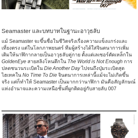
Seamaster และบทบาทในฐานะอาวุธลับ
แม้ Seamaster จะขึ้นชื่อในชีวิตจริงเรื่องความแข็งแกร่งและ
เที่ยงตรง แต่ในโลกภาพยนตร์ ทีมผู้สร้างได้ใส่จินตนาการเพิ่ม
เติมให้นาฬิกากลายเป็นอาวุธลับคู่กาย ตั้งแต่เลเซอร์ตัดเหล็กใน
GoldenEye
สายสลิงโหนตึกใน
The World is Not Enough
การ
ปลดชนวนระเบิดใน
Die Another Day
ไปจนถึงปุ่มระเบิดสุด
ไฮเทคใน
No Time To Die
จินตนาการเหล่านี้แม้จะไม่เกิดขึ้น
จริง แต่ก็ทำให้ Seamaster เป็นมากกว่านาฬิกา มันคือสัญลักษณ์
แห่งอำนาจและความเหนือชั้นที่ผูกติดอยู่กับสายลับ 007