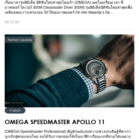
เรือนเวลารุ่นลิมิเต็ด อิดิชั่นใหม่ล่าสุดโอเมก้า (OMEGA) เผยโฉมเรือนเวลา ซี
มาสเตอร์ ไดเวอร์ 300M (Seamaster Diver 300M) รุ่นลิมิเต็ดอิดิชั่นใหม่ล่าสุดเพื่อ
เฉลิมฉลองวาระครบรอบ 50 ปีของภาพยนตร์ On Her Majesty’s Se...
04.10.62
Fashion Update
Watch
OMEGA SPEEDMASTER APOLLO 11
(OMEGA Speedmaster Professional) สัญลักษณ์แห่งความช่างประดิษฐ์ที่พาเรา
บุกเบิกสู่พรมแดนใหม่ จนได้รับการยกย่องให้เป็นนาฬิกาเรือนแรกที่สวมใส่บนดวง