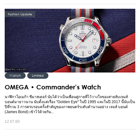
Fashion Update
Watch
Limited
OMEGA • Commander’s Watch
นาฬิกาโอเมก้า ซีมาสเตอร์ นับได้ว่าเป็นเพื่อนคู่กายที่ไว้วางใจของสายลับเจมส์
บอนด์มายาวนาน นับตั้งแต่เรื่อง "Golden Eye" ในปี 1995 และในปี 2017 นี้นับเป็น
ปีที่รวม 3 การครบรอบครั้งสำคัญของภาพยนตร์ระดับตำนานอย่าง เจมส์ บอนด์
(James Bond) เข้าไว้ด้วยกัน...
12.07.60