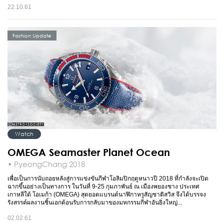
22.10.61
Fashion Update
Watch
OMEGA Seamaster Planet Ocean
• PyeongChang 2018
เพื่อเป็นการนับถอยหลังสู่การแข่งขันกีฬาโอลิมปิกฤดูหนาวปี 2018 ที่กำลังจะเปิด
ฉากขึ้นอย่างเป็นทางการ ในวันที่ 9-25 กุมภาพันธ์ ณ เมืองพยองชาง ประเทศ
เกาหลีใต้ โอเมก้า (OMEGA) สุดยอดแบรนด์นาฬิกาหรูสัญชาติสวิส จึงได้บรรจง
รังสรรค์ผลงานชิ้นเอกต้อนรับการกลับมาของมหกรรมกีฬาอันยิ่งใหญ่...
02.02.61