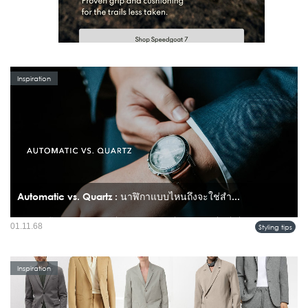
Inspiration
Automatic vs. Quartz : นาฬิกาแบบไหนถึงจะใช่สำ...
การเลือกซื้อนาฬิกาสักเรือนหนึ่ง นอกจากดีไซน์ที่โดนใจแล้ว สิ่งหนึ่งที่หลายคนมักจะ
01.11.68
Styling tips
สงสัยและเลือกไม่ถูกก็คือ ระบบกลไกภายในนาฬิกานั่นเอง...
Inspiration