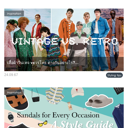
Inspiration
เสื้อผ้าวินเทจ vs เรโทร ต่างกันอย่างไร?...
หลายคนอาจสับสนระหว่างคำว่า "วินเทจ" และ "เรโทร" เมื่อพูดถึงเสื้อผ้า แม้ว่าทั้งสอง
24.09.67
Styling tips
คำนี้จะมีความเกี่ยวข้องกับแฟชั่นย้อนยุค แต่ก็มีความแตกต่างที่สำคัญ มาทำความ
เข้าใจกันว่าทั้งสองคำนี้ต่างกันอย่างไร...
Inspiration