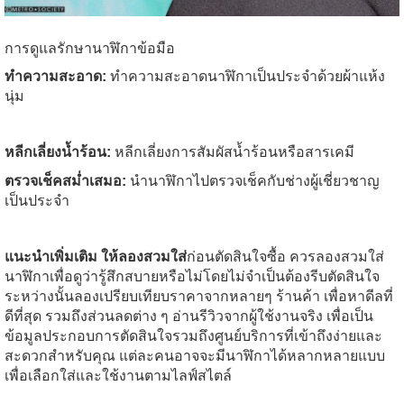
การดูแลรักษานาฬิกาข้อมือ
ทำความสะอาด:
ทำความสะอาดนาฬิกาเป็นประจำด้วยผ้าแห้ง
นุ่ม
หลีกเลี่ยงน้ำร้อน:
หลีกเลี่ยงการสัมผัสน้ำร้อนหรือสารเคมี
ตรวจเช็คสม่ำเสมอ:
นำนาฬิกาไปตรวจเช็คกับช่างผู้เชี่ยวชาญ
เป็นประจำ
แนะนำเพิ่มเติม ให้
ลองสวมใส่
ก่อนตัดสินใจซื้อ ควรลองสวมใส่
นาฬิกาเพื่อดูว่ารู้สึกสบายหรือไม่โดยไม่จำเป็นต้องรีบตัดสินใจ
ระหว่างนั้นลองเปรียบเทียบราคาจากหลายๆ ร้านค้า เพื่อหาดีลที่
ดีที่สุด รวมถึงส่วนลดต่าง ๆ อ่านรีวิวจากผู้ใช้งานจริง เพื่อเป็น
ข้อมูลประกอบการตัดสินใจรวมถึงศูนย์บริการที่เข้าถึงง่ายและ
สะดวกสำหรับคุณ แต่ละคนอาจจะมีนาฬิกาได้หลากหลายแบบ
เพื่อเลือกใส่และใช้งานตามไลฟ์สไตล์