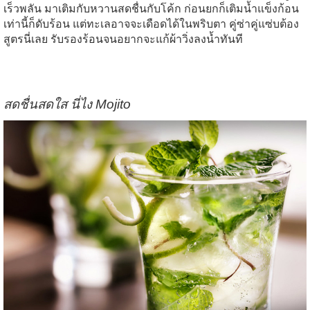
เร็วพลัน
มาเติมกับหวานสดชื่นกับโค้ก
ก่อนยกก็เติมน้ำแข็งก้อน
เท่านี้ก็ดับร้อน
แต่ทะเลอาจจะเดือดได้ในพริบตา
คู่ซ่าคู่แซ่บต้อง
สูตรนี่เลย
รับรองร้อนจนอยากจะแก้ผ้าวิ่งลงน้ำทันที
สดชื่นสดใส
นี่ไง
Mojito