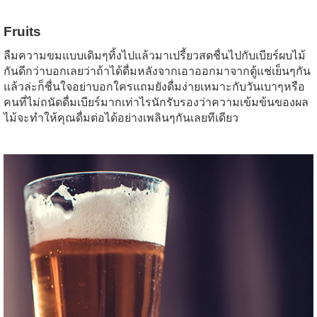
Fruits
ลืมความขมแบบเดิมๆทิ้งไปแล้วมาเปรี้ยวสดชื่นไปกับเบียร์ผบไม้
กันดีกว่าบอกเลยว่าถ้าได้ดื่มหลังจากเอาออกมาจากตู้แช่เย็นๆกัน
แล้วล่ะก็ชื่นใจอย่าบอกใครแถมยังดื่มง่ายเหมาะกับวันเบาๆหรือ
คนที่ไม่ถนัดดื่มเบียร์มากเท่าไรนักรับรองว่าความเข้มข้นของผล
ไม้จะทำให้คุณดื่มต่อได้อย่างเพลินๆกันเลยทีเดียว