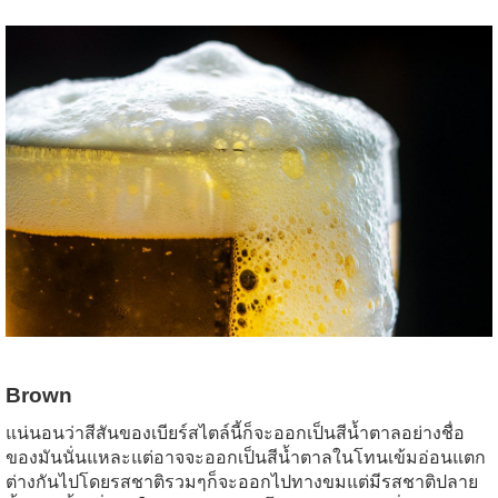
Brown
แน่นอนว่าสีสันของเบียร์สไตล์นี้ก็จะออกเป็นสีน้ำตาลอย่างชื่อ
ของมันนั่นแหละแต่อาจจะออกเป็นสีน้ำตาลในโทนเข้มอ่อนแตก
ต่างกันไปโดยรสชาติรวมๆก็จะออกไปทางขมแต่มีรสชาติปลาย