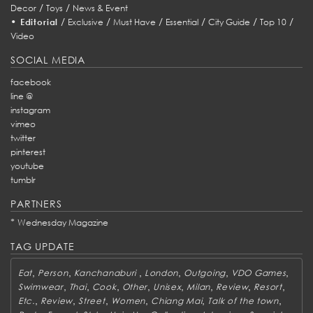
/
/
Decor
Toys
News & Event
•
/
/
/
/
/
/
Editorial
Exclusive
Must Have
Essential
City Guide
Top 10
Video
SOCIAL MEDIA
facebook
line @
instagram
vimeo
twitter
pinterest
youtube
tumblr
PARTNERS
*
Wednesday Magazine
TAG UPDATE
,
,
,
,
,
,
Eat
Person
Kanchanaburi
London
Outgoing
VDO Games
,
,
,
,
,
,
,
,
Swimwear
Thai
Cook
Other
Unisex
Milan
Review
Resort
,
,
,
,
,
,
Etc.
Review
Street
Women
Chiang Mai
Talk of the town