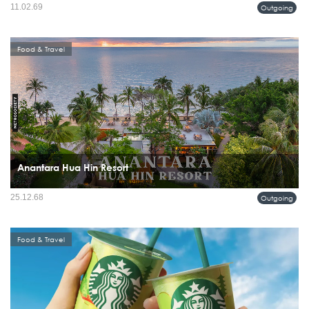
สำหรับผู้ชายจำนวนมาก Naruto ไม่ใช่อนิเมะที่ถูกทิ้งไว้ในวัยเด็ก แต่มันเดินทางมา
11.02.69
Outgoing
พร้อมช่วงเวลาที่เราเรียนรู้เรื่องมิตรภาพ ความพยายาม และการยืนหยัดในโลกที่ไม่ง่าย
ขึ้นเลย...
Food & Travel
Anantara Hua Hin Resort
การกลับมาเปิดตัวอีกครั้งของ Anantara Hua Hin Resort ไม่ใช่แค่การรีโนเวตครั้งใหญ่
25.12.68
Outgoing
แต่คือการนิยามประสบการณ์พักผ่อนริมทะเลหัวหินในมุมที่ร่วมสมัยขึ้น ยังคงหัวใจแบบ
ไทย อบอุ่น เป็นธรรมชาติ...
Food & Travel