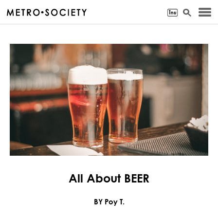
All About BEER
BY Poy T.