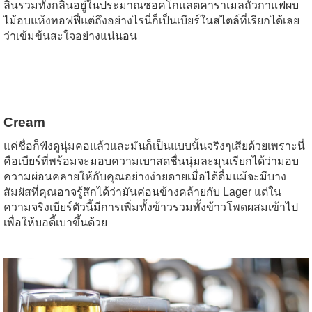
ลิ้นรวมทั้งกลิ่นอยู่ในประมาณชอคโกแลตคาราเมลถั่วกาแฟผบ
ไม้อบแห้งทอฟฟี่แต่ถึงอย่างไรนี่ก็เป็นเบียร์ในสไตล์ที่เรียกได้เลย
ว่าเข้มข้นสะใจอย่างแน่นอน
Cream
แค่ชื่อก็ฟังดูนุ่มคอแล้วและมันก็เป็นแบบนั้นจริงๆเสียด้วยเพราะนี่
คือเบียร์ที่พร้อมจะมอบความเบาสดชื่นนุ่มละมุนเรียกได้ว่ามอบ
ความผ่อนคลายให้กับคุณอย่างง่ายดายเมื่อได้ดื่มแม้จะมีบาง
สัมผัสที่คุณอาจรู้สึกได้ว่ามันค่อนข้างคล้ายกับ Lager แต่ใน
ความจริงเบียร์ตัวนี้มีการเพิ่มทั้งข้าวรวมทั้งข้าวโพดผสมเข้าไป
เพื่อให้บอดี้เบาขึ้นด้วย