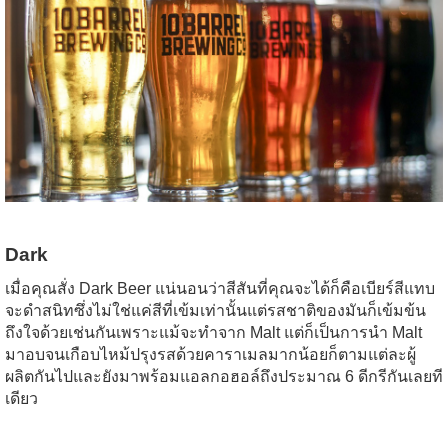
Dark
เมื่อคุณสั่ง Dark Beer แน่นอนว่าสีสันที่คุณจะได้ก็คือเบียร์สีแทบ
จะดำสนิทซึ่งไม่ใช่แค่สีที่เข้มเท่านั้นแต่รสชาติของมันก็เข้มข้น
ถึงใจด้วยเช่นกันเพราะแม้จะทำจาก Malt แต่ก็เป็นการนำ Malt
มาอบจนเกือบไหม้ปรุงรสด้วยคาราเมลมากน้อยก็ตามแต่ละผู้
ผลิตกันไปและยังมาพร้อมแอลกอฮอล์ถึงประมาณ 6 ดีกรีกันเลยที
เดียว