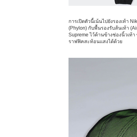
การเปิดตัวนี้เน้นไปยังรองเท้า N
(Phylon) กับพื้นรองรับส้นเท้า
Supreme ไว้ด้านข้างช่องนิ้วเท
ราฟฟิคสะท้อนแสงได้ด้วย