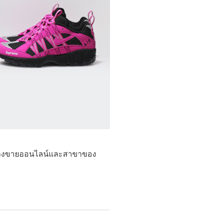
 จะวางขายออนไลน์และสาขาของ