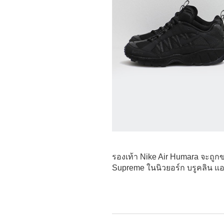
รองเท้า Nike Air Humara จะถู
Supreme ในนิวยอร์ก บรูคลิน แ