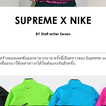
SUPREME X NIKE
BY Staff writer Seven
ันสร้างคอลเลคชั่นออกมามากมาย ครั้งนี้เป็นคราวของ Supreme แล
ผ้าที่ออกมาให้เหล่าสาวกได้ใจเต้นแรงกันอีกครั้ง..