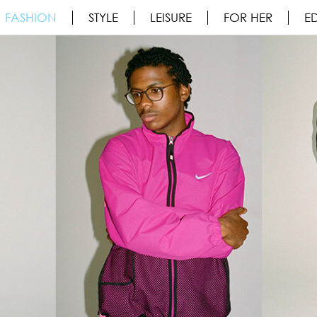
FASHION
STYLE
LEISURE
FOR HER
ED