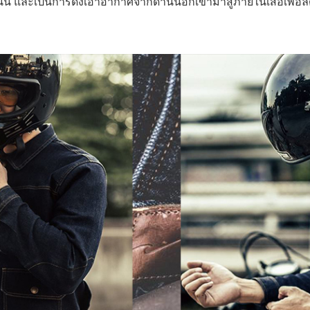
 และเป็นการดึงเอาอากาศจากด้านนอกเข้ามาสู่ภายในเสื้อเพื่อลด