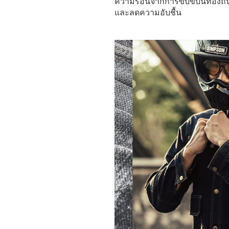
ความร้อนจากการขับขี่บนท้องถนน
และลดความอับชื้น