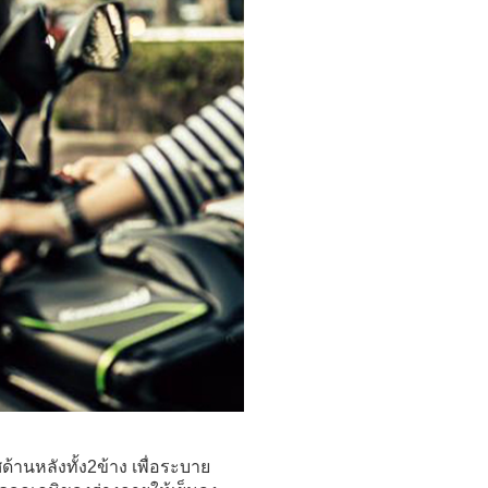
านหลังทั้ง2ข้าง เพื่อระบาย