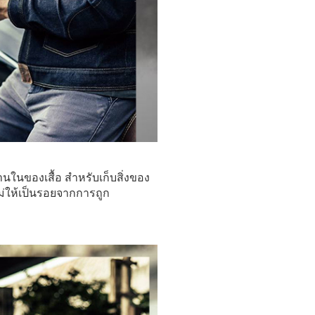
านในของเสื้อ สำหรับเก็บสิ่งของ
ไม่ให้เป็นรอยจากการถูก