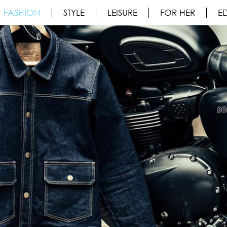
FASHION
STYLE
LEISURE
FOR HER
ED