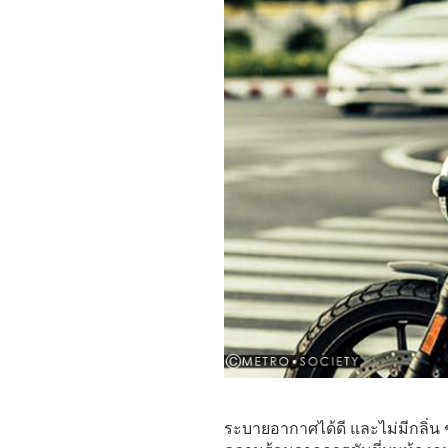
ระบายอากาศได้ดี และไม่มีกลิ่น