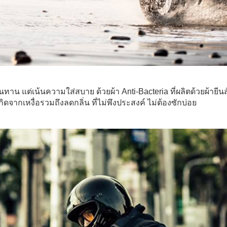
นทาน แต่เน้นความใส่สบาย ด้วยผ้า Anti-Bacteria ที่ผลิตด้วยผ้าย
เกิดจากเหงื่อรวมถึงลดกลิ่น ที่ไม่พึงประสงค์ ไม่ต้องซักบ่อย