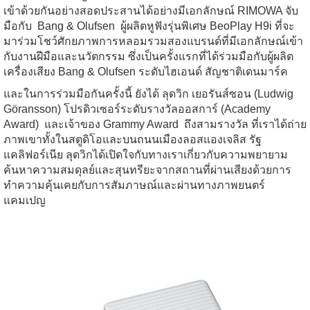
เข้าด้วยกันอย่างสอดประสานได้อย่างมีเอกลักษณ์ RIMOWA จับ
มือกับ
Bang & Olufsen
ผู้ผลิตหูฟังรุ่นพิเศษ BeoPlay H9i ที่จะ
มาร่วมโชว์ศักยภาพการหลอมรวมสองแบรนด์ที่มีเอกลักษณ์เข้า
กับงานฝีมือและนวัตกรรม ซึ่งเป็นครั้งแรกที่ได้ร่วมมือกับผู้ผลิต
เครื่องเสียง Bang & Olufsen ระดับไฮเอนด์ สัญชาติเดนมาร์ค
และในการร่วมมือกันครั้งนี้ ยังได้ ลุดวิก เยอรันส์ซอน (Ludwig
Göransson) โปรดิวเซอร์ระดับรางวัลออสการ์ (Academy
Award) และเจ้าของ Grammy Award ถึงสามรางวัล ที่เราได้ถ่าย
ภาพเขาทั้งในสตูดิโอและบนถนนเมืองลอสแองเจลิส รัฐ
แคลิฟอร์เนีย ลุดวิกได้เปิดใจกับทางเราเกี่ยวกับความพยายาม
ค้นหาความสมดุลย์และสุนทรียะจากสถานที่ผ่านเสียงด้วยการ
ทำความคุ้นเคยกับการสัมภาษณ์และผ่านทางภาพยนตร์
แคมเปญ