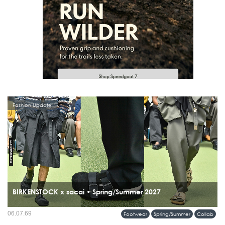
Fashion Update
BIRKENSTOCK x sacai • Spring/Summer 2027
เปิดตัวความร่วมมือครั้งแรกบนรันเวย์ sacai Men’s Spring & Summer 2027
06.07.69
Footwear
Spring/Summer
Collab
Collection กับคอลเลคชั่นที่นำรองเท้าระดับไอคอนของ BIRKENSTOCK มารื้อสร้าง