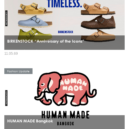
BIRKENSTOCK “Anniversary of the Icons”
มีรองเท้าไม่กี่แบรนด์ที่สามารถข้ามผ่านทั้งยุคสมัย เทรนด์ และวัฒนธรรมได้โดยยังดู
11.05.69
“ใช่” อยู่เสมอ และ BIRKENSTOCK คือหนึ่งในนั้นอย่างชัดเจน ปี 2026 จึงกลายเป็นอีก
หนึ่งหมุดหมายสำคัญ...
Fashion Update
HUMAN MADE Bangkok