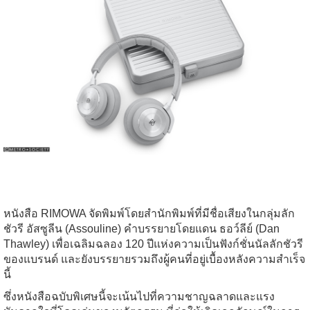
หนังสือ RIMOWA จัดพิมพ์โดยสำนักพิมพ์ที่มีชื่อเสียงในกลุ่มลัก
ชัวรี อัสซูลีน (Assouline) คำบรรยายโดยแดน ธอว์ลีย์ (Dan
Thawley) เพื่อเฉลิมฉลอง 120 ปีแห่งความเป็นฟังก์ชั่นนัลลักชัวรี
ของแบรนด์ และยังบรรยายรวมถึงผู้คนที่อยู่เบื้องหลังความสำเร็จ
นี้
ซึ่งหนังสือฉบับพิเศษนี้จะเน้นไปที่ความชาญฉลาดและแรง