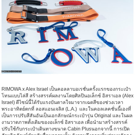
RIMOWA x Alex Israel เป็นคอลลาบอเรชั่นครั้งแรกของกระเป๋า
โทนแบบไล่สี สร้างสรรค์ผลงานโดยศิลปินอเล็กซ์ อิสราเอล (Alex
Israel) ดีไซน์นี้ได้รับแรงบันดาลใจมาจากเฉดสีของช่วงเวลา
พระอาทิตย์ตกที่ ลอสแอนเจลิส (L.A.)
และในคอลเลคชั่นนี้เองที่
เป็นการปรับสีสันอันเป็นเอกลักษณ์กระเป๋ารุ่น Original และในผล
งานวาดภาพดั้งเดิมของอเล็กซ์ อิสราเอล เพื่อนำมาสร้างสรรค์
ปรับใช้กับกระเป๋าเดินทางขนาด Cabin Plusนอกจากนี้ การเปิด