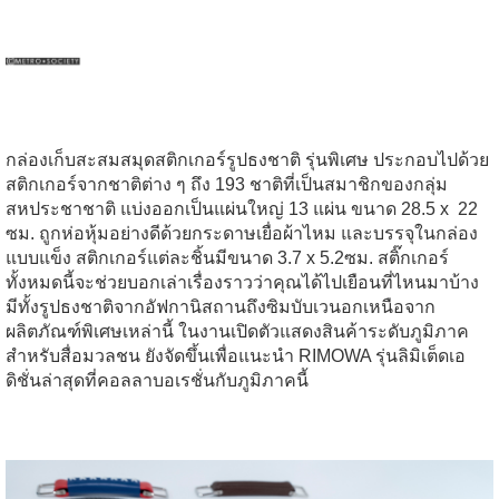
กล่องเก็บสะสมสมุดสติกเกอร์รูปธงชาติ รุ่นพิเศษ ประกอบไปด้วย
สติกเกอร์จากชาติต่าง ๆ ถึง 193 ชาติที่เป็นสมาชิกของกลุ่ม
สหประชาชาติ แบ่งออกเป็นแผ่นใหญ่ 13 แผ่น ขนาด 28.5 x 22
ซม. ถูกห่อหุ้มอย่างดีด้วยกระดาษเยื่อผ้าไหม และบรรจุในกล่อง
แบบแข็ง สติกเกอร์แต่ละชิ้นมีขนาด 3.7 x 5.2ซม. สติ๊กเกอร์
ทั้งหมดนี้จะช่วยบอกเล่าเรื่องราวว่าคุณได้ไปเยือนที่ไหนมาบ้าง
มีทั้งรูปธงชาติจากอัฟกานิสถานถึงซิมบับเวนอกเหนือจาก
ผลิตภัณฑ์พิเศษเหล่านี้ ในงานเปิดตัวแสดงสินค้าระดับภูมิภาค
สำหรับสื่อมวลชน ยังจัดขึ้นเพื่อแนะนำ RIMOWA รุ่นลิมิเต็ดเอ
ดิชั่นล่าสุดที่คอลลาบอเรชั่นกับภูมิภาคนี้