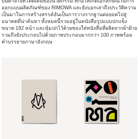
บันดาลใจที่โดดเด่นของนวัตกรรม ที่ก่อให้เกิดเอกลักษณ์ในการ
ออกแบบผลิตภัณฑ์ของ RIMOWA และยังบอกเล่าถึงประวัติความ
เป็นมาในการสร้างสรรค์อันเป็นการวางรากฐานต่อยอดไปสู่
อนาคตที่น่าค้นหา ทั้งหมดนี้รวมอยู่ในหนังสือรูปแบบปกแข็ง
ขนาด 192 หน้า และหุ้มปกไว้ด้วยซองใส่หนังสือที่ผลิตจากผ้าฝ้าย
รวมถึงยังประกอบไปด้วยภาพประกอบมากกว่า 100 ภาพพร้อม
คำบรรยายภาษาอังกฤษ