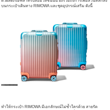
ตัวผลิตภัณฑ์สำหรับสื่อมวลชนนั้น ยังรวมถึงการเพิ่มส่วนหลักลง
บนกระเป๋าเดินทาง RIMOWA และชุดอุปกรณ์เสริม ดังนี้
ทำให้กระเป๋า RIMOWA มีเอกลักษณ์ไม่ซ้ำใครด้วย สายรัด