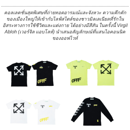
คอลเลคชั่นสุดพิเศษที่ถ่ายทอดอารมณ์และจังหวะ ความคึกคัก
ของเมืองใหญ่ให้เข้ากํบไลฟ์สไตล์ของชาวมิลเลเนียลที่รักใน
อิสระทางการใช้ชีวิตและแต่งกาย ได้อย่างมีสีสัน ในครั้งนี้ Virgil
Abloh (เวอร์จิล แอบโลห์) นำเสนอสัญลักษณ์ที่แสนไอคอนนิค
ของออฟไวท์