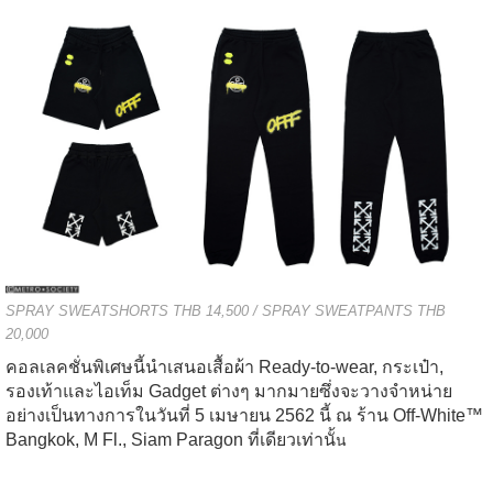
SPRAY SWEATSHORTS THB 14,500 / SPRAY SWEATPANTS THB
20,000
คอลเลคชั่นพิเศษนี้นำเสนอเสื้อผ้า Ready-to-wear, กระเป๋า,
รองเท้าและไอเท็ม Gadget ต่างๆ มากมายซึ่งจะวางจำหน่าย
อย่างเป็นทางการในวันที่ 5 เมษายน 2562 นี้ ณ ร้าน Off-White™
Bangkok, M Fl., Siam Paragon ที่เดียวเท่านั้
น