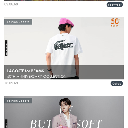
ภาคใต้ของประเทศไทยกำลังกลายเป็นแรงบันดาลใจบทใหม่ในโลกแฟชั่น เมื่อ adidas
09.06.69
Footwear
Originals เปิดตัวคอลเลคชั่น SS26...
Fashion Update
LACOSTE for BEAMS
50TH ANNIVERSARY COLLECTION
ในโลกแฟชั่นผู้ชาย มีไม่กี่แบรนด์ที่สามารถรักษาคาแรกเตอร์ของตัวเองไว้ได้ชัดเจน
18.05.69
Collab
ตลอดหลายทศวรรษ และยังคงดูร่วมสมัยอยู่เสมอ ไม่ว่าจะเป็น BEAMS หรือ
LACOSTE ที่ต่างมีภาษาของตัวเองชัดเจนคนละแบบ...
Fashion Update