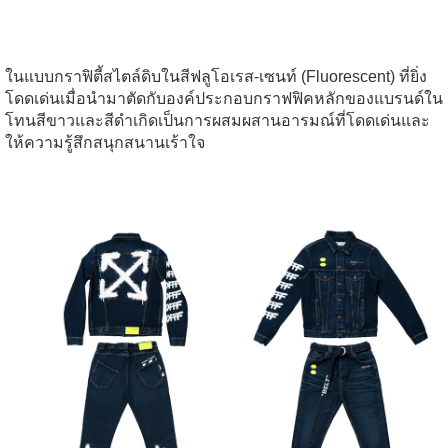
ในแบบกราฟิตี้สไตล์ดิบในสีฟลูโอเรส-เซนท์ (Fluorescent) ที่ยิ่ง
โดดเด่นเมื่อนำมาตัดกับองค์ประกอบกราฟฟิคหลักของแบรนด์ใน
โทนสีขาวและสีดำเกิดเป็นการผสมผสานอารมณ์ที่โดดเด่นและ
ให้ความรู้สึกสนุกสนานเร้าใจ