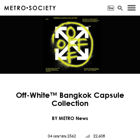
Off-White™ Bangkok Capsule
Collection
BY METRO News
04 เมษายน 2562
22,608