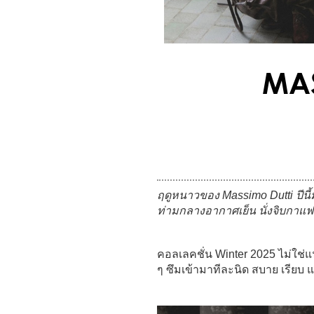
MAS
ฤดูหนาวของ Massimo Dutti ปีนี้
ท่ามกลางอากาศเย็น นั่งจิบกาแฟ
คอลเลคชั่น Winter 2025 ไม่ใช่แฟช
ๆ ซึมเข้ามาทีละนิด สบาย เรีย