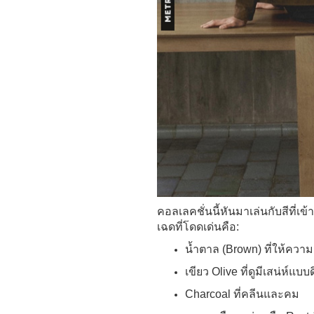
คอลเลคชั่นนี้หันมาเล่นกับสีที่เข
เฉดที่โดดเด่นคือ:
น้ำตาล (Brown) ที่ให้ความ
เขียว Olive ที่ดูมีเสน่ห์แบบ
Charcoal ที่คลีนและคม