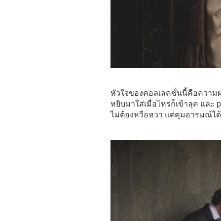
หัวใจของคอลเลคชั่นนี้คือความผ่อ
หยิบมาใส่เมื่อไหร่ก็เข้าลุค และ
ไม่ต้องหวือหวา แต่คุมอารมณ์ได้ช