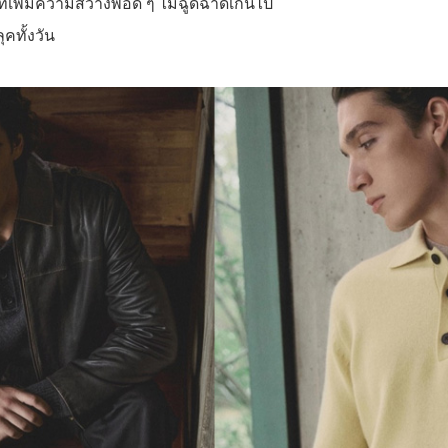
ี่เพิ่มความสว่างพอดี ๆ ไม่ฉูดฉาดเกินไป
ุคทั้งวัน