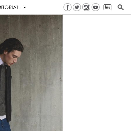
ITORIAL