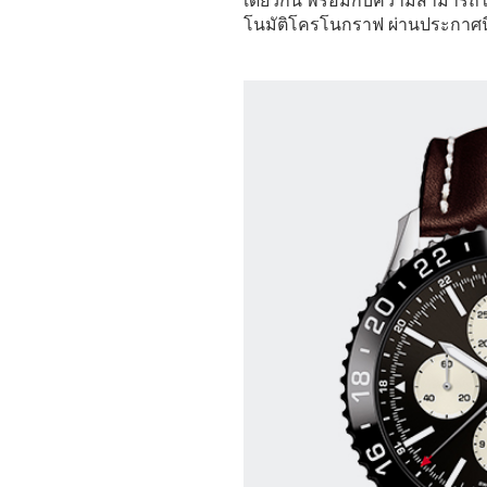
เดียวกัน พร้อมกับความสามารถใ
โนมัติโครโนกราฟ ผ่านประกาศนี