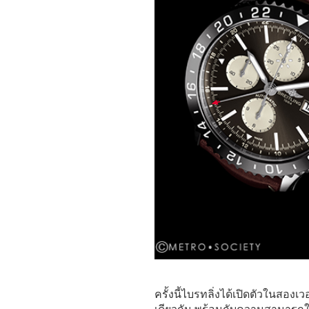
ครั้งนี้ไบรทลิ่งได้เปิดตัวในสองเ