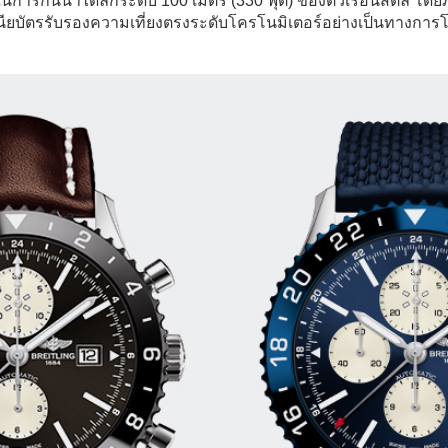
นการกันน้ำได้ลึกระดับ 100 เมตร (330 ฟุต) ของตัวเรือนสตีล โ
ยบัตรรับรองความเที่ยงตรงระดับโครโนมิเตอร์อย่างเป็นทางการ