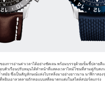
ของการอ่านค่าเวลาได้อย่างชัดเจน พร้อมบรรจุด้วยเข็มชี้ปลายสี
บตัวเรือนปรับหมุนได้ทำหน้าที่แสดงเวลาไทม์โซนที่สามคู่กับสเก
ล้ำสมัย ซึ่งเป็นสัญลักษณ์แห่งไบรทลิ่งมาอย่างยาวนาน นาฬิกาสองรุ่น
ี่หยิบเอาลวดลายถักทอแบบสตีลมาตกแต่งในสไตล์สปอร์ตแกร่ง