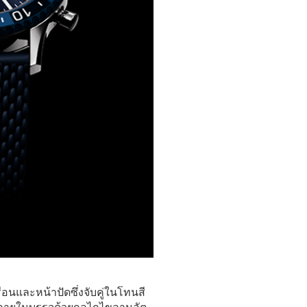
รือนและหน้าปัดซึ่งจับคู่ในโทนสี