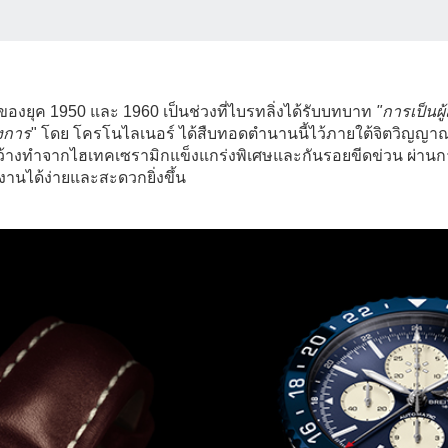
องยุค 1950 และ 1960 เป็นช่วงที่ไบรทลิ่งได้รับบทบาท
"การเป็นผ
างการ
" โดย โครโนไลเนอร์ ได้สืบทอดตำนานนี้ไว้ภายใต้จิตวิญญาณ
้างทำจากไฮเทคเซรามิกแข็งแกร่งพิเศษและกันรอยขีดข่วน ผ่านก
งานได้ง่ายและสะดวกยิ่งขึ้น