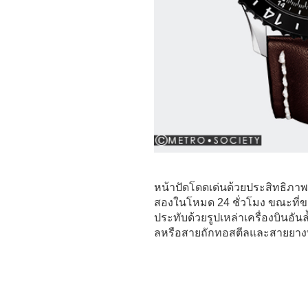
หน้าปัดโดดเด่นด้วยประสิทธิภาพ
สองในโหมด 24 ชั่วโมง ขณะที่ขอ
ประทับด้วยรูปเหล่าเครื่องบินอัน
ลหรือสายถักทอสตีลและสายยางท