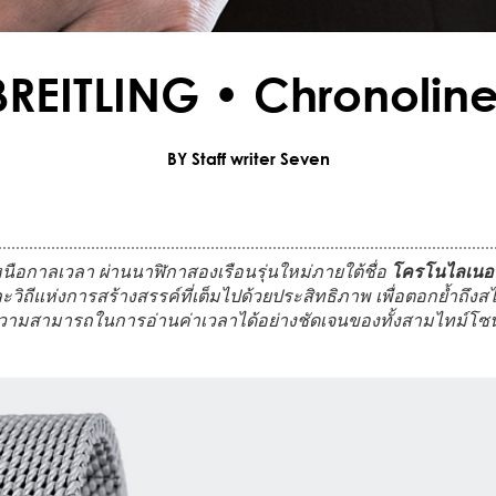
BREITLING • Chronoline
BY Staff writer Seven
นือกาลเวลา ผ่านนาฬิกาสองเรือนรุ่นใหม่ภายใต้ชื่อ
โครโนไลเนอร
ิถีแห่งการสร้างสรรค์ที่เต็มไปด้วยประสิทธิภาพ เพื่อตอกย้ำถึ
วามสามารถในการอ่านค่าเวลาได้อย่างชัดเจนของทั้งสามไทม์โซน