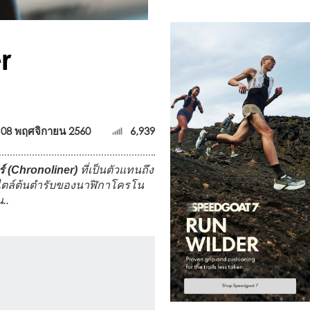
r
08 พฤศจิกายน 2560
6,939
์ (Chronoliner)
ที่เป็นตัวแทนถึง
งสไตล์ต้นตำรับของนาฬิกาโครโน
..