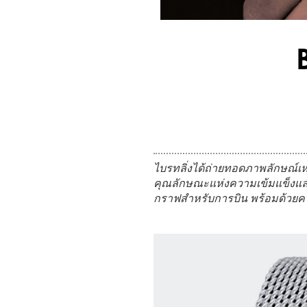
ไบรทลิ่งได้ถ่ายทอดภาพลักษณ์เห
คุณลักษณะแห่งความเข้มแข็งและว
กราฟสำหรับการบิน พร้อมด้วยค