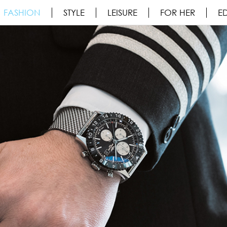
FASHION
STYLE
LEISURE
FOR HER
ED