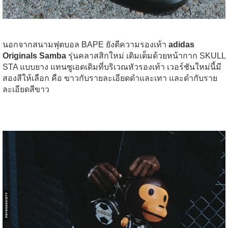
นอกจากสนามฟุตบอล BAPE ยังตีความรองเท้า
adidas
Originals Samba
รุ่นคลาสสิกใหม่ เติมเต็มด้วยหน้ากาก SKULL
STA แบบยาง แทนซูเอดเดิมที่บริเวณหัวรองเท้า เวอร์ชันใหม่นี้มี
สองสีให้เลือก คือ ขาวกับรายละเอียดดำและเทา และดำกับราย
ละเอียดสีขาว