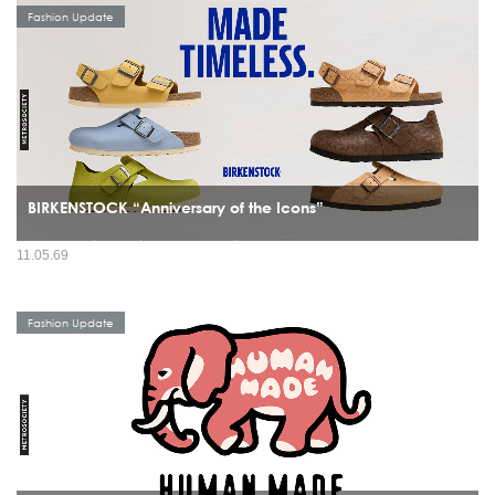
Fashion Update
BIRKENSTOCK “Anniversary of the Icons”
มีรองเท้าไม่กี่แบรนด์ที่สามารถข้ามผ่านทั้งยุคสมัย เทรนด์ และวัฒนธรรมได้โดยยังดู
11.05.69
“ใช่” อยู่เสมอ และ BIRKENSTOCK คือหนึ่งในนั้นอย่างชัดเจน ปี 2026 จึงกลายเป็นอีก
หนึ่งหมุดหมายสำคัญ...
Fashion Update