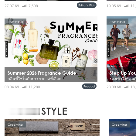
to Betong
เคยมีช่วงเวลาที่นักฟุตบอลกับโลกลักชัวรีเป็นเพียงภาพของกา
การขับรถจากกรุงเ
Editor's Pick
27.07.69
7,508
19.05.69
11
รนั่งฟรอนต์โรว์หรือการแต่งตัวหลังจบเกม แต่วันนี้ทุกอย่าง
เลือกทำบ่อยนัก โ
เปลี่ยนไปอย่างชัดเจน เมื่อผู้เล่นระดับแถวหน้าของโลกไม่ได้
Thailand by UTMB 
เป็นแค่แขกรับเชิญในแฟชั่นวีคอีก...
ภูเขา นักผจญภัย 
Must Have
Must Have
Summer 2026 Fragrance Guide
Step Up You
กลิ่นที่ใช่ในกับบรรยากาศที่เลือก
รองเท้าวิ่งที่ค
หน้าร้อนไม่ได้เป็นแค่เรื่องของอุณหภูมิที่สูงขึ้น แต่คือช่วง
ในโลกที่เต็มไปด้ว
Product
08.04.69
11,280
23.09.68
18
เวลาที่ทุกอย่าง “ชัดขึ้น” ทั้งแสง สี และตัวตนของเราเอง รวม
"เพื่อนร่วมทาง" ท
ถึงกลิ่นที่เราเลือกใช้ในแต่ละวัน เพราะในอากาศร้อน น้ำหอม
คุณไปทำความรู้จักกั
จะเผยตัวตนของมันชัดกว่าฤดูไ...
นัก แต่ซ่อนความสา
STYLE
Grooming
Grooming