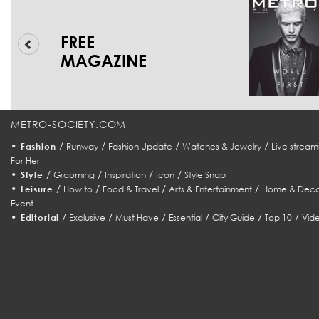
FREE
MAGAZINE
METRO-SOCIETY.COM
•
/
/
/
/
Fashion
Runway
Fashion Update
Watches & Jewelry
Live stream
For Her
•
/
/
/
/
Style
Grooming
Inspiration
Icon
Style Snap
•
/
/
/
/
Leisure
How to
Food & Travel
Arts & Entertainment
Home & Deco
Event
•
/
/
/
/
/
/
Editorial
Exclusive
Must Have
Essential
City Guide
Top 10
Vid