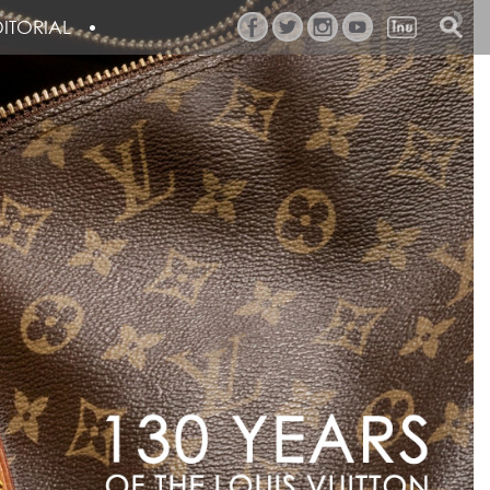
ITORIAL