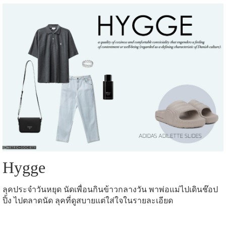
Hygge
ลุคประจำวันหยุด นัดเพื่อนกินข้าวกลางวัน พาพ่อแม่ไปเดินช๊อป
ปิ้ง ไปตลาดนัด ลุคที่ดูสบายแต่ใส่ใจในรายละเอียด