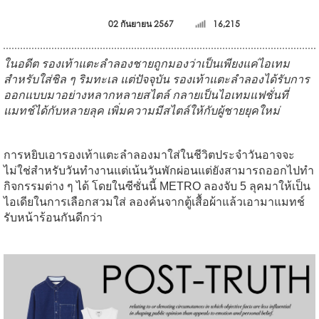
02 กันยายน 2567
16,215
ในอดีต รองเท้าแตะลำลองชายถูกมองว่าเป็นเพียงแค่ไอเทม
สำหรับใส่ชิล ๆ ริมทะเล แต่ปัจจุบัน รองเท้าแตะลำลองได้รับการ
ออกแบบมาอย่างหลากหลายสไตล์ กลายเป็นไอเทมแฟชั่นที่
แมทช์ได้กับหลายลุค เพิ่มความมีสไตล์ให้กับผู้ชายยุคใหม่
การหยิบเอารองเท้าแตะลำลองมาใส่ในชีวิตประจำวันอาจจะ
ไม่ใช่สำหรับวันทำงานแต่เน้นวันพักผ่อนแต่ยังสามารถออกไปทำ
กิจกรรมต่าง ๆ ได้ โดยในซีซั่นนี้ METRO ลองจับ 5 ลุคมาให้เป็น
ไอเดียในการเลือกสวมใส่ ลองค้นจากตู้เสื้อผ้าแล้วเอามาแมทช์
รับหน้าร้อนกันดีกว่า