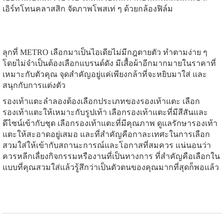
เอิร์ทโทนคลาสสิก จัดภาพโพสเท่ ๆ ด้วยกล้องฟิล์ม
ลุกที่ METRO เลือกมาเป็นไอเดียไม่มีกฎตายตัว ทำตามง่าย ๆ
โดยไม่จำเป็นต้องเลือกแบรนด์ดัง มีเสื้อผ้าอีกมากมายในราคาที่
เหมาะกับตัวคุณ จุดสำคัญอยู่แค่เพียงกล้าที่จะหยิบมาใส่ และ
สนุกกับการแต่งตัว
รองเท้าแตะลำลองต้องเลือกประเภทของรองเท้าแตะ เลือก
รองเท้าแตะให้เหมาะกับรูปเท้า เลือกรองเท้าแตะที่มีสีสันและ
ดีไซน์เข้ากับชุด เลือกรองเท้าแตะที่มีคุณภาพ ดูแลรักษารองเท้า
แตะให้สะอาดอยู่เสมอ และที่สำคัญคือกาละเทศะในการเลือก
สวมใส่ให้เข้ากับสถานะการณ์และโอกาสที่สมควร แน่นอนว่า
ควรหลีกเลื่ยงกิจกรรมหรืองานที่เป็นทางการ ที่สำคัญคือเลือกใน
แบบที่คุณสวมใส่แล้วรู้สึกว่าเป็นตัวตนของคุณมากที่สุดก็พอแล้ว