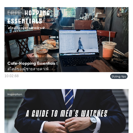
เปลี่ยนมาใส่รองเท้าผ้าใบดูบ้าง นอกจากจะดูดีแล้ว...
Inspiration
Cafe-Hopping Essentials :
สไตล์ของผู้ชายสายคาเฟ่
สำหรับผู้ชายที่รักการออกไปนั่งชิลในคาเฟ่ ไม่ว่าจะเพื่อจิบกาแฟดี ๆ ถ่ายรูปเท่ ๆ หรือ
10.02.68
Styling tips
ใช้เวลาส่วนตัวกับหนังสือเล่มโปรด...
Inspiration