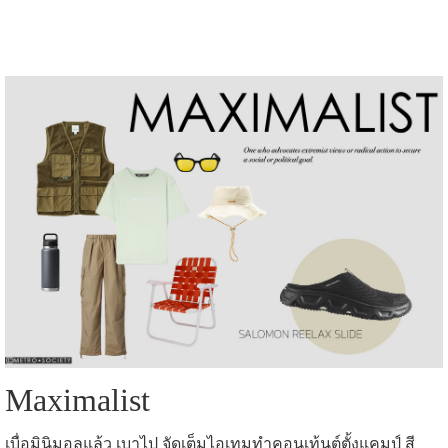
Maximalist
เบื่อมินิมอลแล้ว เบาไป จัดเต็มไอเทมทำคอนเท้นต์ตั้งแคมป์ สี