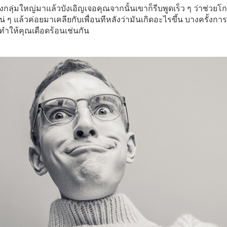
ลงกลุ่มใหญ่มาแล้วบังเอิญเจอคุณจากนั้นเขาก็รีบพูดเร็ว ๆ ว่าช่วยโ
่ ๆ แล้วค่อยมาเคลียกับเพื่อนทีหลังว่ามันเกิดอะไรขึ้น บางครั้งการ
ำให้คุณเดือดร้อนเช่นกัน