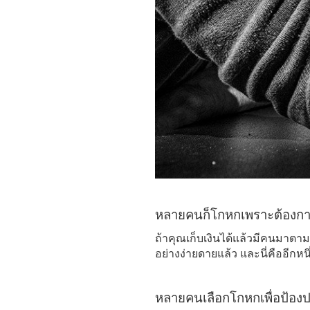
หลายคนก็โกหกเพราะต้องกา
ถ้าคุณเก็บเงินได้แล้วมีคนมาตามหา
อย่างง่ายดายแล้ว และนี่คืออีก
หลายคนเลือกโกหกเพื่อป้อง