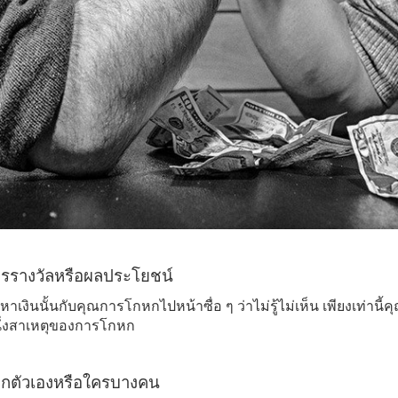
รรางวัลหรือผลประโยชน์
เงินนั้นกับคุณการโกหกไปหน้าซื่อ ๆ ว่าไม่รู้ไม่เห็น เพียงเท่านี้ค
หนึ่งสาเหตุของการโกหก
ปกตัวเองหรือใครบางคน