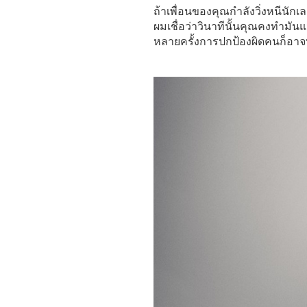
ถ้าเพื่อนของคุณกำลังวิ่งหนีนักเ
ผมเชื่อว่าวินาทีนั้นคุณคงทำมันแน
หลายครั้งการปกป้องผิดคนก็อาจท