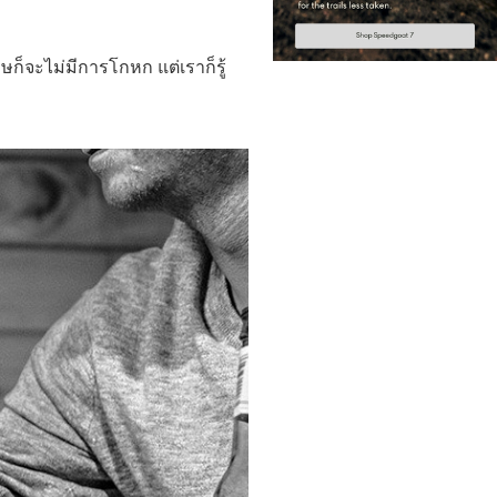
็จะไม่มีการโกหก แต่เราก็รู้