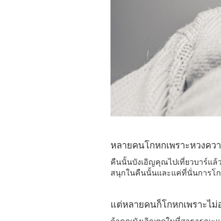
หลายคนโกหกเพราะหวงความ
คืนนั้นบังเอิญคุณไปเที่ยวบาร์แ
สนุกในคืนนั้นและแค่ที่นั่นการโ
แต่หลายคนก็โกหกเพราะไม่