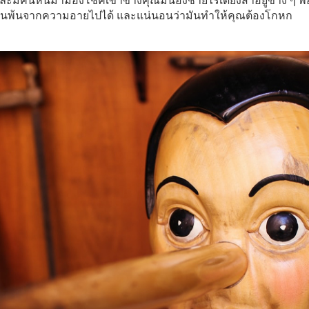
ะมีคนหันมามองโชคเข้าข้างคุณมีน้องชายไร้เดียงสาอยู่ข้าง ๆ พ
่านพ้นจากความอายไปได้ และแน่นอนว่ามันทำให้คุณต้องโกหก