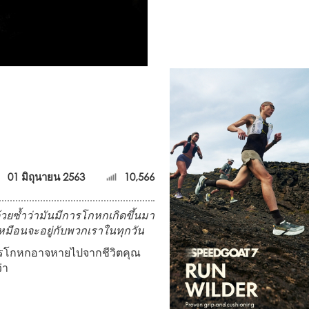
01 มิถุนายน 2563
10,566
้วยซ้ำว่ามันมีการโกหกเกิดขึ้นมา
เหมือนจะอยู่กับพวกเราในทุกวัน
ยการโกหกอาจหายไปจากชีวิตคุณ
่า