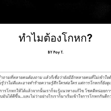
ทำไมต้องโกหก?
BY Poy T.
ถามที่หลายคนต้องถาม แล้วก็เชื่อว่ายังมีอีกหลายคนที่ไม่เข้าใจด
ั้งรู้ว่าไม่ดีและอาจทำร้ายความรู้สึกใครต่อใคร แต่การโกหกก็ยังดู
ของการโกหกให้ได้แล้วจากนั้นเราก็จะรู้แนวทางแก้ไข โชคดีหน่อ
มันได้ดีขึ้น...และไม่ว่าอย่างไรเราก็มาเริ่มเข้าใจการโกหกกันดีกว