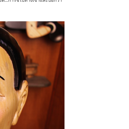
อดี...การชี้ไปทางเขาและบอกว่า