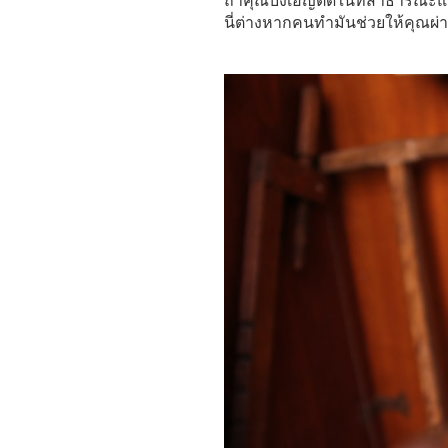
ถ้าคุณบังเอิญตดในที่สาธารณะแล
นี่ต่างหากคนทำมันช่วยให้คุณผ