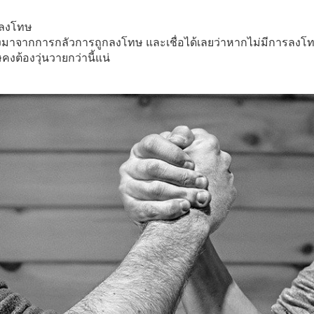
กลงโทษ
มาจากการกลัวการถูกลงโทษ และเชื่อได้เลยว่าหากไม่มีการลงโทษก
งต้องวุ่นวายกว่านี้แน่