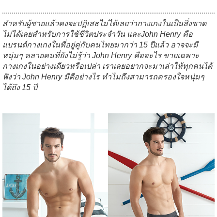
สำหรับผู้ชายแล้วคงจะปฏิเสธไม่ได้เลยว่ากางเกงในเป็นสิ่งขาด
ไม่ได้เลยสำหรับการใช้ชีวิตประจำวัน
และ
John Henry
คือ
แบรนด์กางเกงในที่อยู่คู่กับคนไทยมากว่า
15
ปีแล้ว
อาจจะมี
หนุ่มๆ
หลายคนที่ยังไม่รู้ว่า
John Henry
คืออะไร
ขายเฉพาะ
กางเกงในอย่างเดียวหรือเปล่า
เราเลยอยากจะมาเล่าให้ทุกคนได้
ฟังว่า
John Henry
มีดีอย่างไร
ทำไมถึงสามารถครองใจหนุ่มๆ
ได้ถึง
15
ปี