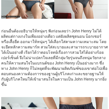
ก่อนอื่นต้องอธิบายให้หนุ่มๆ
ฟังก่อนเลยว่า
John Henry
ไม่ได้
ผลิตแต่กางเกงในเพียงอย่างเดียว
แต่ยังผลิตชุดนอน
บ็อกเซอร์
หรือเสื้อยืด
ออกมาให้หนุ่มๆ
ได้เลือกใส่ตามความเหมาะสม
โดย
จะยึดหลักความสมาร์ท
สวมใส่สะบายและสามารถระบายอากาศ
ได้เป็นอย่างดี
เรียกได้ว่าตอบโจทย์เรื่องการสวมใส่ได้อย่างร้อย
เปอร์เซ็นต์
จึงไม่น่าแปลกใจเลยที่มีกลุ่มวัยรุ่นจนถึงหนุ่มวัยกลาง
คนให้ความสนใจในแบรนด์ของ
John Henry
เป็นอย่างมาก
ซึ่ง
ทาง
John Henry
ก็ไม่หยุดที่จะพัฒนาผลิตภัณฑ์ของเขาต่อไปเพื่อ
ตอบสนองความต้องการของฐานผู้บริโภคเก่าและขยายฐานให้
กับผู้บริโภคใหม่ให้เข้ามาสนใจในความเป็น
John Henry
มากยิ่ง
ขึ้น