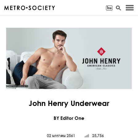
John Henry Underwear
BY Editor One
02 มกราคม 2561
25,756