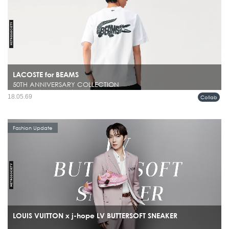
LACOSTE for BEAMS
50TH ANNIVERSARY COLLECTION
ในโลกแฟชั่นผู้ชาย มีไม่กี่แบรนด์ที่สามารถรักษาคาแรกเตอร์ของตัวเองไว้ได้ชัดเจน
18.05.69
Collab
ตลอดหลายทศวรรษ และยังคงดูร่วมสมัยอยู่เสมอ ไม่ว่าจะเป็น BEAMS หรือ
LACOSTE ที่ต่างมีภาษาของตัวเองชัดเจนคนละแบบ...
Fashion Update
LOUIS VUITTON x j-hope LV BUTTERSOFT SNEAKER