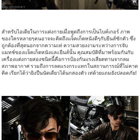
สำหรับไอเดียในการแต่งกายเมื่อพูดถึงการเป็นไบค์เกอร์ ภาพ
ของใครหลายๆคนอาจจะคิดถึงแจ็คเก็ตหนังดีๆกับยีนส์ซักตัว ซึ่ง
ถูกต้องที่สุดนอกจากความเท่ ความสวยงงามระหว่างการจับ
แมทช์ของแจ็คเก็ตหนังและยีนส์นั้น คุณสมบัติที่มาพร้อมกันกับ
เครื่องแต่งกายสองชนิดนี้คือการป้องกันแรงเสียดทานจากลม
สภาพอากาศ รวมถึงการลดแรงกระแทกในสถานการณ์ที่ไม่คาด
คิด เรียกได้ว่ายิงปืนนัดเดียวได้นกสองตัว เท่ด้วยแถมยังปลอดภัย!