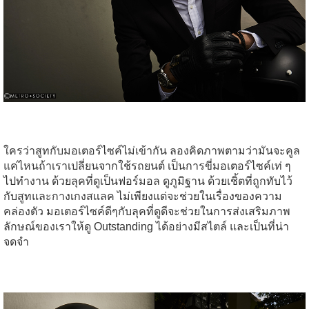
ใครว่าสูทกับมอเตอร์ไซค์ไม่เข้ากัน ลองคิดภาพตามว่ามันจะคูล
แค่ไหนถ้าเราเปลี่ยนจากใช้รถยนต์ เป็นการขี่มอเตอร์ไซค์เท่ ๆ
ไปทำงาน ด้วยลุคที่ดูเป็นฟอร์มอล ดูภูมิฐาน ด้วยเชิ้ตที่ถูกทับไว้
กับสูทและกางเกงสแลค ไม่เพียงแต่จะช่วยในเรื่องของความ
คล่องตัว มอเตอร์ไซค์ดีๆกับลุคที่ดูดีจะช่วยในการส่งเสริมภาพ
ลักษณ์ของเราให้ดู Outstanding ได้อย่างมีสไตล์ และเป็นที่น่า
จดจำ