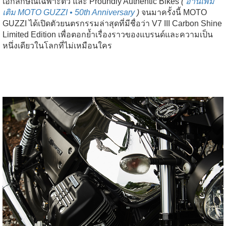
เอกลักษณ์เฉพาะตัว และ Proundly Authentic Bikes
(
อ่านเพิ่ม
เติม MOTO GUZZI • 50th Anniversary
)
จนมาครั้งนี้ MOTO
GUZZI ได้เปิดตัวยนตรกรรมล่าสุดที่มีชื่อว่า V7 III Carbon Shine
Limited Edition เพื่อตอกย้ำเรื่องราวของแบรนด์และความเป็น
หนึ่งเดียวในโลกที่ไม่เหมือนใคร