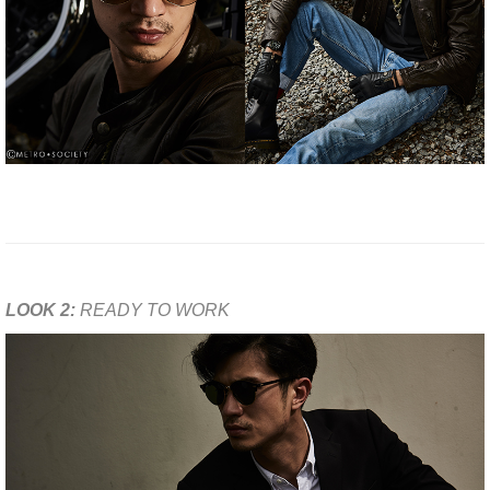
LOOK 2:
READY TO WORK