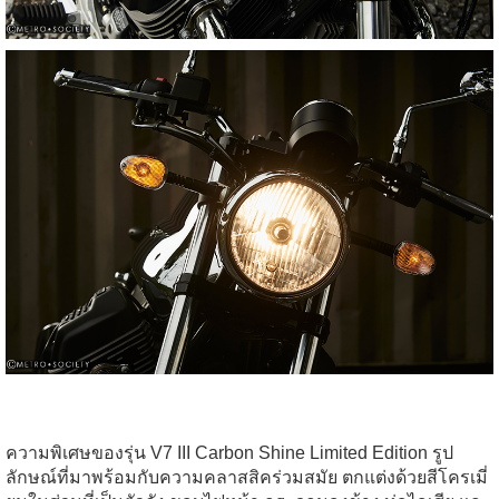
ความพิเศษของรุ่น V7 III Carbon Shine Limited Edition รูป
ลักษณ์ที่มาพร้อมกับความคลาสสิคร่วมสมัย ตกแต่งด้วยสีโครเมี่