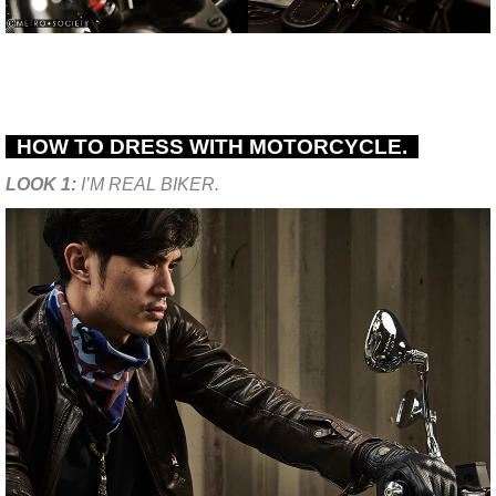
HOW TO DRESS WITH MOTORCYCLE.
LOOK 1:
I’M REAL BIKER.