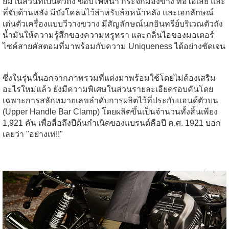
ยมในส่วนที่เป็นตัวถัง ขอบไฟหน้า กระจกมองข้าง ท่อไอเสีย และ
ที่จับด้านหลัง มีบังโคลนไว้สำหรับล้อหน้าหลัง และเอกลักษณ์
เด่นตัวเครื่องแบบวีวางขวาง มีสัญลักษณ์นกอินทรีย์บริเวณตัวถัง
น้ำมันให้ความรู้สึกของความหรูหรา และกลิ่นไอของมอเตอร์
ไซค์สายคัสตอมที่มาพร้อมกับความ Uniqueness ได้อย่างชัดเจน
ซึ่งในรุ่นนี้นอกจากภาพรวมที่แต่งมาพร้อมใช้โดยไม่ต้องเสริม
อะไรใหม่แล้ว ยังมีความพิเศษในส่วนรายละเอียดรอบคันโดย
เฉพาะการสลักหมายเลขลำดับการผลิตไว้ที่ประกับแฮนด์ตัวบน
(Upper Handle Bar Clamp) โดยผลิตขึ้นเป็นจำนวนทั้งสิ้นเพียง
1,921 คัน เพื่อสื่อถึงปีต้นกำเนิดของแบรนด์คือปี ค.ศ. 1921 บอก
เลยว่า "อย่างเท่!!"