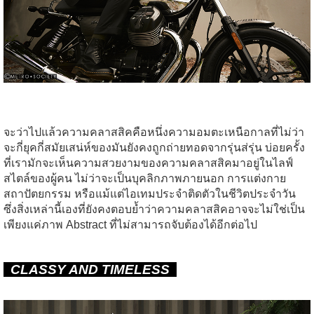
จะว่าไปแล้วความคลาสสิคคือหนึ่งความอมตะเหนือกาลที่ไม่ว่า
จะกี่ยุคกี่สมัยเสน่ห์ของมันยังคงถูกถ่ายทอดจากรุ่นส่รุ่น บ่อยครั้ง
ที่เรามักจะเห็นความสวยงามของความคลาสสิคมาอยู่ในไลฟ์
สไตล์ของผู้คน ไม่ว่าจะเป็นบุคลิกภาพภายนอก การแต่งกาย
สถาปัตยกรรม หรือแม้แต่ไอเทมประจำติดตัวในชีวิตประจำวัน
ซึ่งสิ่งเหล่านี้เองที่ยังคงตอบย้ำว่าความคลาสสิคอาจจะไม่ใช่เป็น
เพียงแค่ภาพ Abstract ที่ไม่สามารถจับต้องได้อีกต่อไป
CLASSY AND TIMELESS