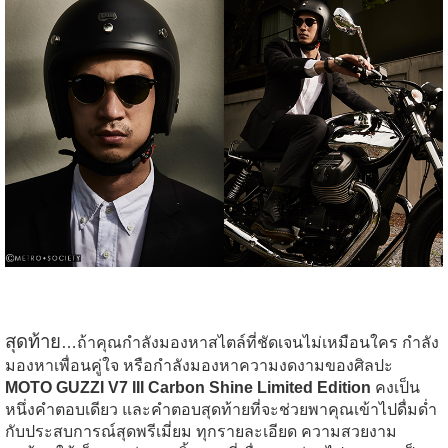
สุดท้าย
…ถ้าคุณกำลังมองหาสไตล์ที่ชัดเจนไม่เหมือนใคร กำลัง
มองหาเพื่อนคู่ใจ หรือกำลังมองหาความงดงามของศิลปะ
MOTO GUZZI V7 III Carbon Shine Limited Edition
คงเป็น
หนึ่งคำตอบเดียว และคำตอบสุดท้ายที่จะช่วยพาคุณเข้าไปดื่มด่ำ
กับประสบการณ์สุดพรีเมี่ยม ทุกรายละเอียด ความสวยงาม