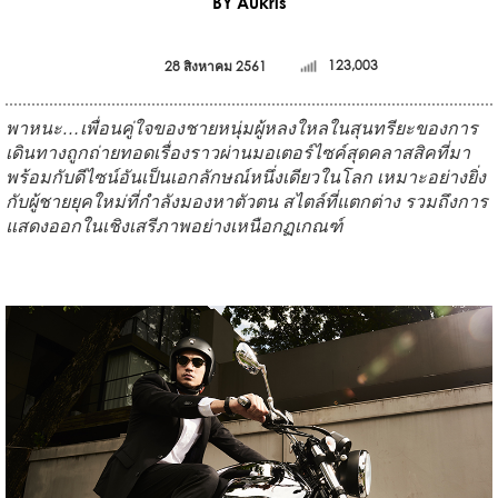
BY Aukris
28 สิงหาคม 2561
123,003
พาหนะ
…
เพื่อนคู่ใจของชายหนุ่มผู้หลงใหลในสุนทรียะของการ
เดินทางถูกถ่ายทอดเรื่องราวผ่านมอเตอร์ไซค์สุดคลาสสิคที่มา
พร้อมกับดีไซน์อันเป็นเอกลักษณ์หนึ่งเดียวในโลก เหมาะอย่างยิ่ง
กับผู้ชายยุคใหม่ที่กำลังมองหาตัวตน สไตล์ที่แตกต่าง รวมถึงการ
แสดงออกในเชิงเสรีภาพอย่างเหนือกฏเกณฑ์