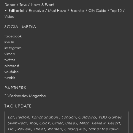
/
/
Decor
Toys
News & Event
•
/
/
/
/
/
/
Editorial
Exclusive
Must Have
Essential
City Guide
Top 10
Video
SOCIAL MEDIA
facebook
line @
instagram
vimeo
twitter
pinterest
youtube
tumblr
PARTNERS
*
Wednesday Magazine
TAG UPDATE
,
,
,
,
,
,
Eat
Person
Kanchanaburi
London
Outgoing
VDO Games
,
,
,
,
,
,
,
,
Swimwear
Thai
Cook
Other
Unisex
Milan
Review
Resort
,
,
,
,
,
,
Etc.
Review
Street
Women
Chiang Mai
Talk of the town