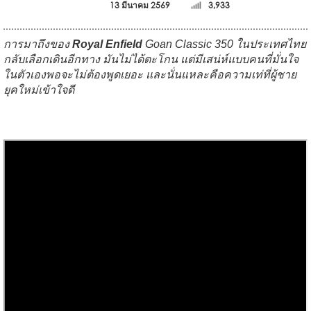
13 มีนาคม 2569
3,933
การมาถึงของ
Royal Enfield
Goan Classic 350 ในประเทศไทย
กลับเลือกเดินอีกทาง มันไม่ได้ตะโกน แต่มีเสน่ห์แบบคนที่มั่นใจ
ในตัวเองพอจะไม่ต้องพูดเยอะ และนั่นแหละคือความเท่ที่ผู้ชาย
ยุคใหม่เข้าใจดี