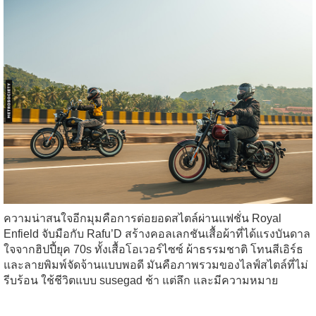
ความน่าสนใจอีกมุมคือการต่อยอดสไตล์ผ่านแฟชั่น Royal
Enfield จับมือกับ Rafu’D สร้างคอลเลกชันเสื้อผ้าที่ได้แรงบันดาล
ใจจากฮิปปี้ยุค 70s ทั้งเสื้อโอเวอร์ไซซ์ ผ้าธรรมชาติ โทนสีเอิร์ธ
และลายพิมพ์จัดจ้านแบบพอดี มันคือภาพรวมของไลฟ์สไตล์ที่ไม่
รีบร้อน ใช้ชีวิตแบบ susegad ช้า แต่ลึก และมีความหมาย