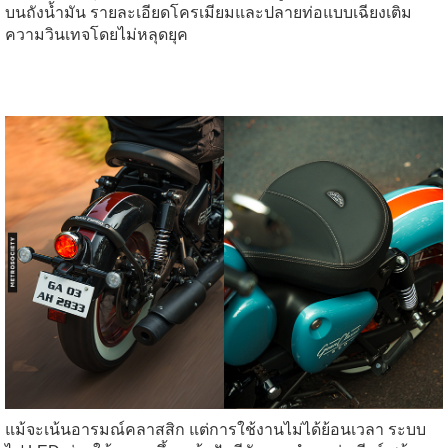
บนถังน้ำมัน รายละเอียดโครเมียมและปลายท่อแบบเฉียงเติม
ความวินเทจโดยไม่หลุดยุค
แม้จะเน้นอารมณ์คลาสสิก แต่การใช้งานไม่ได้ย้อนเวลา ระบบ