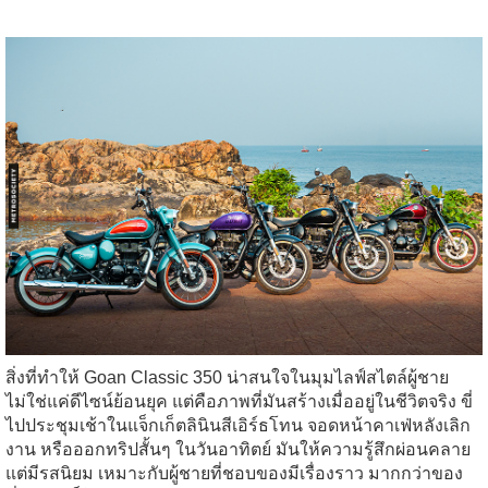
สิ่งที่ทำให้ Goan Classic 350 น่าสนใจในมุมไลฟ์สไตล์ผู้ชาย
ไม่ใช่แค่ดีไซน์ย้อนยุค แต่คือภาพที่มันสร้างเมื่ออยู่ในชีวิตจริง ขี่
ไปประชุมเช้าในแจ็กเก็ตลินินสีเอิร์ธโทน จอดหน้าคาเฟ่หลังเลิก
งาน หรือออกทริปสั้นๆ ในวันอาทิตย์ มันให้ความรู้สึกผ่อนคลาย
แต่มีรสนิยม เหมาะกับผู้ชายที่ชอบของมีเรื่องราว มากกว่าของ