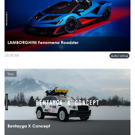
LAMBORGHINI Fenomeno Roadster
ซูเปอร์สปอร์ตเปิดประทุนรุ่นใหม่ล่าสุดที่แรงที่สุดเท่าที่แบรนด์เคยสร้างมา ด้วยขุมพลัง
18.05.69
AutoMotive
V12 ไฮบริด 1,080 แรงม้า ผลิตเพียง 15 คันทั่วโลก...
Toys
Bentayga X Concept