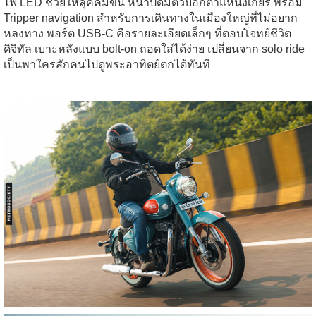
ไฟ LED ช่วยให้ลุคคมขึ้น หน้าปัดมีตัวบอกตำแหน่งเกียร์ พร้อม
Tripper navigation สำหรับการเดินทางในเมืองใหญ่ที่ไม่อยาก
หลงทาง พอร์ต USB-C คือรายละเอียดเล็กๆ ที่ตอบโจทย์ชีวิต
ดิจิทัล เบาะหลังแบบ bolt-on ถอดใส่ได้ง่าย เปลี่ยนจาก solo ride
เป็นพาใครสักคนไปดูพระอาทิตย์ตกได้ทันที