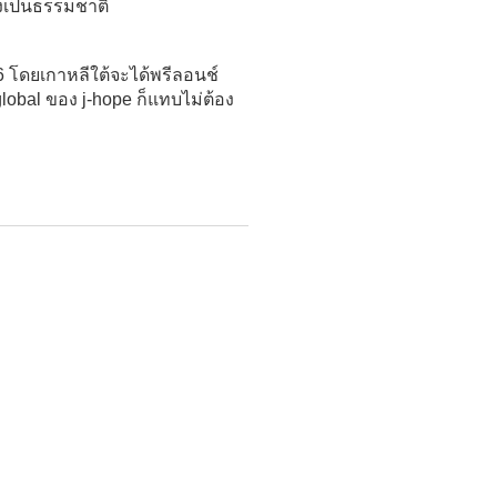
างเป็นธรรมชาติ
26 โดยเกาหลีใต้จะได้พรีลอนช์
global ของ j-hope ก็แทบไม่ต้อง