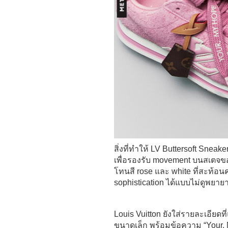
สิ่งที่ทำให้ LV Buttersoft Sneake
เพื่อรองรับ movement บนสเตจของ 
โทนสี rose และ white ที่สะท้
sophistication ได้แบบไม่ดูพยาย
Louis Vuitton ยังใส่รายละเอียดที
ขนาดเล็ก พร้อมข้อความ “Your, M