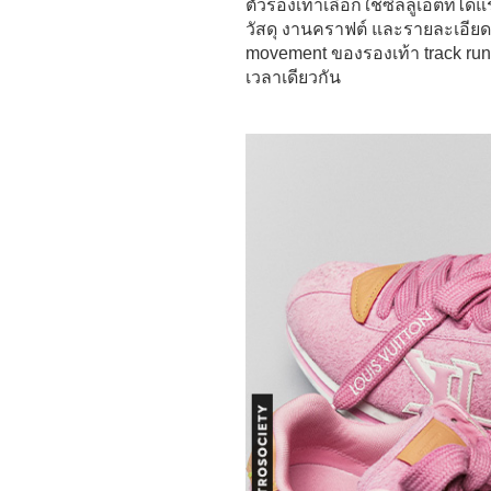
ตัวรองเท้าเลือกใช้ซิลลูเอตที่ได้
วัสดุ งานคราฟต์ และรายละเอียดร
movement ของรองเท้า track runne
เวลาเดียวกัน