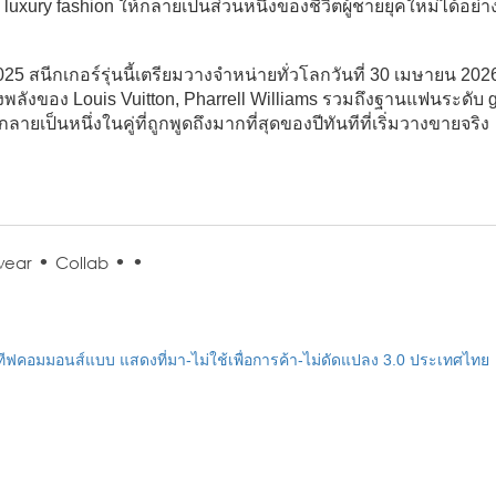
luxury fashion ให้กลายเป็นส่วนหนึ่งของชีวิตผู้ชายยุคใหม่ได้อย่
025 สนีกเกอร์รุ่นนี้เตรียมวางจำหน่ายทั่วโลกวันที่ 30 เมษายน 20
ั้งพลังของ Louis Vuitton, Pharrell Williams รวมถึงฐานแฟนระดับ 
ลายเป็นหนึ่งในคู่ที่ถูกพูดถึงมากที่สุดของปีทันทีที่เริ่มวางขายจริง
•
•
•
wear
Collab
ฟคอมมอนส์แบบ แสดงที่มา-ไม่ใช้เพื่อการค้า-ไม่ดัดแปลง 3.0 ประเทศไทย