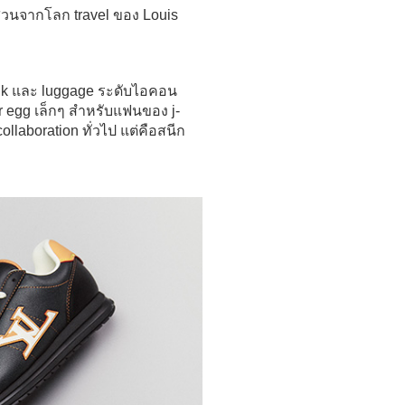
นส่วนจากโลก travel ของ Louis
runk และ luggage ระดับไอคอน
er egg เล็กๆ สำหรับแฟนของ j-
ollaboration ทั่วไป แต่คือสนีก