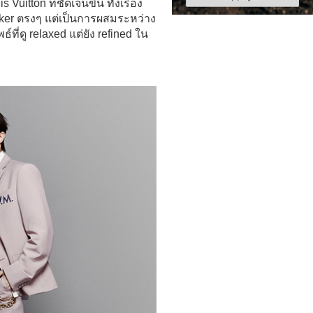
itton ที่ชัดเจนขึ้น ทั้งเรื่อง
eaker ตรงๆ แต่เป็นการผสมระหว่าง
ที่ดู relaxed แต่ยัง refined ใน