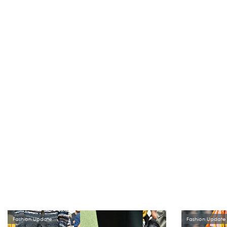
Fashion Update
Fashion Update