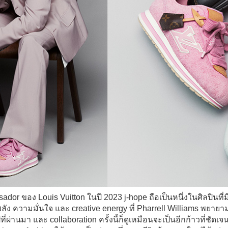
ador ของ Louis Vuitton ในปี 2023 j-hope ถือเป็นหนึ่งในศิลปินที่ม
พลัง ความมั่นใจ และ creative energy ที่ Pharrell Williams พยาย
่ผ่านมา และ collaboration ครั้งนี้ก็ดูเหมือนจะเป็นอีกก้าวที่ชัดเ