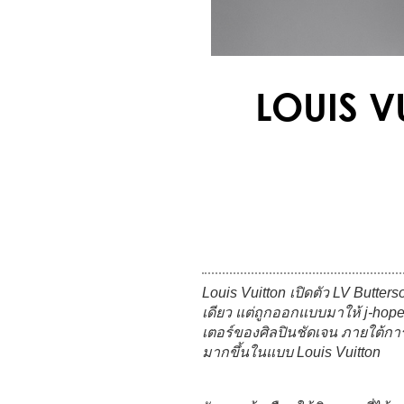
LOUIS V
Louis Vuitton
เปิดตัว LV Butters
เดียว แต่ถูกออกแบบมาให้ j-hope 
เตอร์ของศิลปินชัดเจน ภายใต้ก
มากขึ้นในแบบ Louis Vuitton