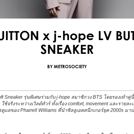
UITTON x j-hope LV BU
SNEAKER
BY METROSOCIETY
oft Sneaker รุ่นพิเศษร่วมกับ
j-hope
สมาชิกวง BTS โดยรองเท้าคู่นี้ไม
ใช้จริงระหว่างเวิลด์ทัวร์ ทั้งเรื่อง comfort, movement และรายล
ารดูแลของ
Pharrell Williams
ที่นำซิลลูเอตสนีกเกอร์ยุค 2000s มาป