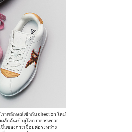
ีภาพลักษณ์เข้ากับ direction ใหม่
ามผลักดันเข้าสู่โลก menswear
จนขึ้นของการเชื่อมต่อระหว่าง