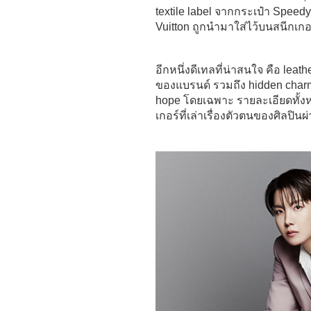
textile label จากกระเป๋า Speedy
Vuitton ถูกนำมาใส่ไว้บนสนีกเกอร
อีกหนึ่งดีเทลที่น่าสนใจ คือ l
ของแบรนด์ รวมถึง hidden charms
hope โดยเฉพาะ รายละเอียดทั้งหมดน
เกอร์ที่เล่าเรื่องตัวตนของศิลปิ