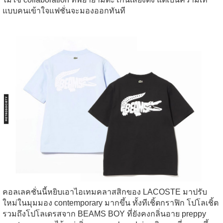
แบบคนเข้าใจแฟชั่นจะมองออกทันที
คอลเลคชั่นนี้หยิบเอาไอเทมคลาสสิกของ LACOSTE มาปรับ
ใหม่ในมุมมอง contemporary มากขึ้น ทั้งทีเชิ้ตกราฟิก โปโลเชิ้ต
รวมถึงโปโลเดรสจาก BEAMS BOY ที่ยังคงกลิ่นอาย preppy