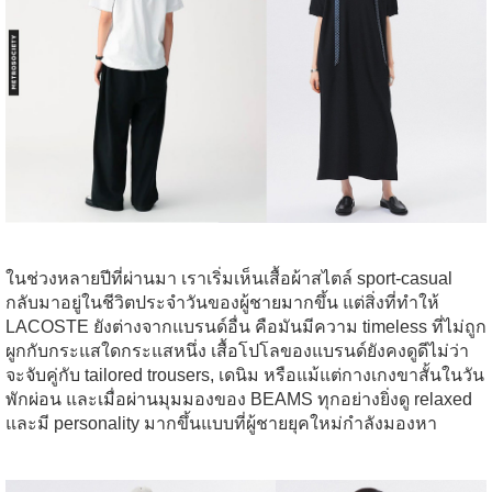
ในช่วงหลายปีที่ผ่านมา เราเริ่มเห็นเสื้อผ้าสไตล์ sport-casual
กลับมาอยู่ในชีวิตประจำวันของผู้ชายมากขึ้น แต่สิ่งที่ทำให้
LACOSTE ยังต่างจากแบรนด์อื่น คือมันมีความ timeless ที่ไม่ถูก
ผูกกับกระแสใดกระแสหนึ่ง เสื้อโปโลของแบรนด์ยังคงดูดีไม่ว่า
จะจับคู่กับ tailored trousers, เดนิม หรือแม้แต่กางเกงขาสั้นในวัน
พักผ่อน และเมื่อผ่านมุมมองของ BEAMS ทุกอย่างยิ่งดู relaxed
และมี personality มากขึ้นแบบที่ผู้ชายยุคใหม่กำลังมองหา