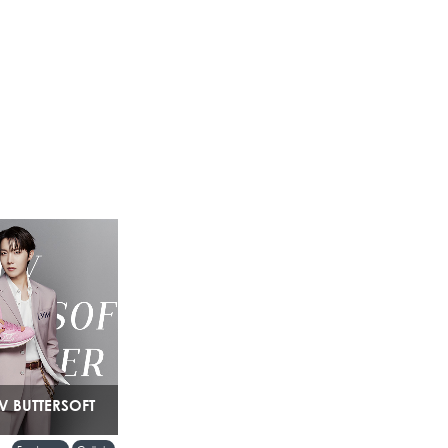
LV BUTTERSOFT