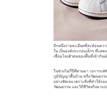
อีกหนึ่งรายละเอียดที่สะท้อนควา
ใน เป็นองค์ประกอบเล็กๆ ที่แสด
เชื่อมโยงตัวตนของพื้นที่เข้ากับผ
ในช่วงไม่กี่ปีที่ผ่านมา วงการแ
ภูมิปัญญาพื้นบ้าน หรือวัฒนธรรม
อย่างชัดเจน เพราะสิ่งที่ทำให้รองเ
วัฒนธรรม และวิถีชีวิตจริงมาแป