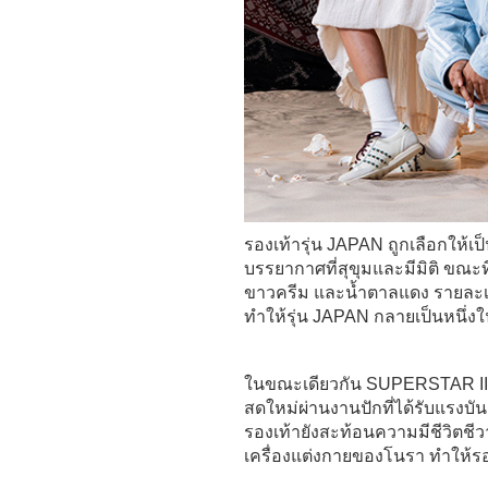
รองเท้ารุ่น JAPAN ถูกเลือกให้เ
บรรยากาศที่สุขุมและมีมิติ ขณะ
ขาวครีม และน้ำตาลแดง รายละเอียด
ทำให้รุ่น JAPAN กลายเป็นหนึ่งใ
ในขณะเดียวกัน SUPERSTAR II ยั
สดใหม่ผ่านงานปักที่ได้รับแรง
รองเท้ายังสะท้อนความมีชีวิตชี
เครื่องแต่งกายของโนรา ทำให้รอง