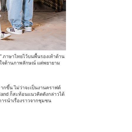
ส” ภาษาไทยไว้บนพื้นรองเท้าด้าน
ดาลใจด้านภาพลักษณ์ แต่พยายาม
มากขึ้น ไม่ว่าจะเป็นงานคราฟต์
land ก็สะท้อนแนวคิดดังกล่าวได้
ู่ที่การนำเรื่องราวจากชุมชน