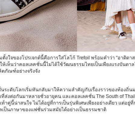
มตั้งใจของโปรเจกต์นี้คือการใส่โลโก้ Trefoil พร้อมคำว่า “อาดิดา
งให้เห็นว่าคอลเลคชั่นนี้ไม่ได้ใช้วัฒนธรรมไทยเป็นเพียงแรงบัน
ลิตภัณฑ์อย่างจริงจัง
ฟชั่นระดับโลกเริ่มหันกลับมาให้ความสำคัญกับเรื่องราวของท้องถิ่น
ที่ส่งต่อกันมาหลายชั่วอายุคน และคอลเลคชั่น The South of Thai
ท้าคู่นี้น่าสนใจ ไม่ได้อยู่ที่การเป็นรุ่นพิเศษเพียงอย่างเดียว แต่อย
ลเป็นภาษาของแฟชั่นร่วมสมัยได้อย่างเป็นธรรมชาติ