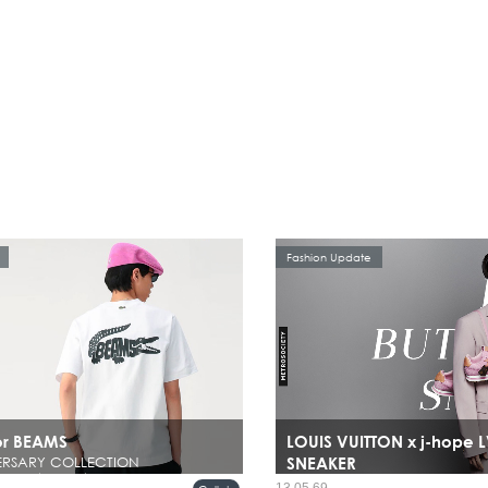
Fashion Update
or BEAMS
LOUIS VUITTON x j-hope 
ERSARY COLLECTION
SNEAKER
าย มีไม่กี่แบรนด์ที่สามารถรักษาคาแรกเตอร์