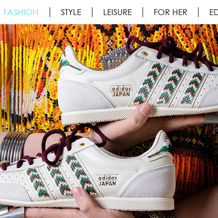
FASHION
STYLE
LEISURE
FOR HER
ED