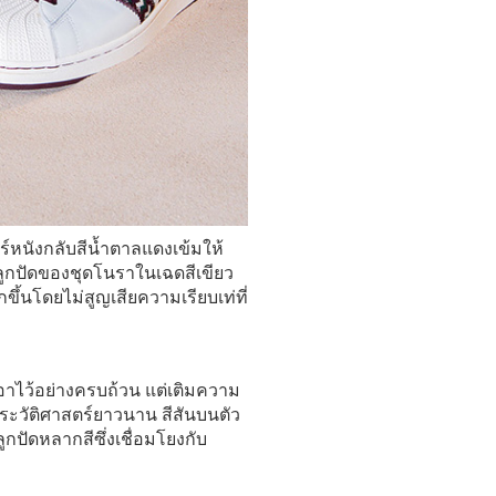
ร์หนังกลับสีน้ำตาลแดงเข้มให้
ลูกปัดของชุดโนราในเฉดสีเขียว
ขึ้นโดยไม่สูญเสียความเรียบเท่ที่
อาไว้อย่างครบถ้วน แต่เติมความ
ระวัติศาสตร์ยาวนาน สีสันบนตัว
กปัดหลากสีซึ่งเชื่อมโยงกับ