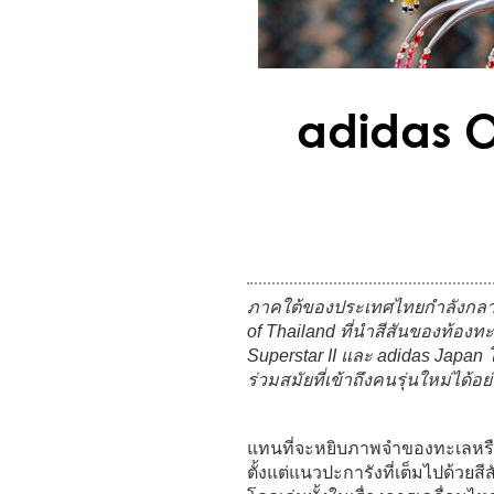
adidas O
ภาคใต้ของประเทศไทยกำลังกลาย
of Thailand ที่นำสีสันของท้อง
Superstar II และ adidas Japan
ร่วมสมัยที่เข้าถึงคนรุ่นใหม่ได้อ
แทนที่จะหยิบภาพจำของทะเลหรือ
ตั้งแต่แนวปะการังที่เต็มไปด้วย